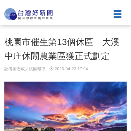
桃園市催生第13個休區 大溪
中庄休閒農業區獲正式劃定
記者葉志成／桃園報導
2026-04-23 17:04