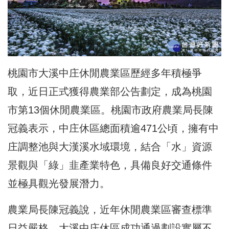
桃園市大溪中庄休閒農業區歷經多年積極爭
取，近日正式獲得農業部公告劃定，成為桃園
市第13個休閒農業區。桃園市政府農業局長陳
冠義表示，中庄休區總面積逾471公頃，擁有中
庄調整池與大漢溪水域環境，結合「水」資源
景觀與「綠」韭產業特色，具備良好交通條件
並極具觀光發展潛力。
農業局長陳冠義說，近年休閒農業區審查標準
日益嚴格，大溪中庄休區成功通過劃設實屬不