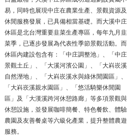
易，同時也展現中庄在農業生產、景觀資源及
休閒服務發展，已具備相當基礎。而大溪中庄
休區是北台灣重要韭菜生產專區，每年九月韭
菜季，已逐步發展為代表性季節景觀活動。而
休區內建設包含有：「中庄調整池」、「中庄
景觀土丘」、「大溪河濱公園」、「大嵙崁溪
自然溼地」、「大嵙崁溪水與綠休閒園區」、
「大嵙崁溪親水園區」、「悠活騎樂休閒園
區」及「大漢溪跨河休憩路廊」等多項景觀與
休憩設施，並發展咖啡簡餐、特色餐飲、體驗
農園及友善餐桌等六級化產業，提升整體農遊
服務。