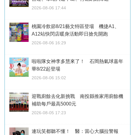
2026-08-06 17:44
桃園冷飲節8/21藝文特區登場 機捷A1、
A12站快閃店暖身活動即日搶先開跑
2026-08-06 16:29
啦啦隊女神李多慧來了！ 石岡熱氣球嘉年
華8/22起登場
2026-08-06 15:02
迎戰廚餘去化新挑戰 南投縣推家用廚餘機
補助每戶最高5000元
2026-08-05 17:23
連玩笑都聽不懂！ 醫：當心大腦拉警報