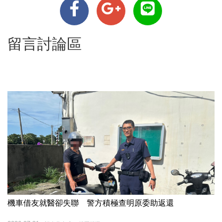
留言討論區
機車借友就醫卻失聯 警方積極查明原委助返還