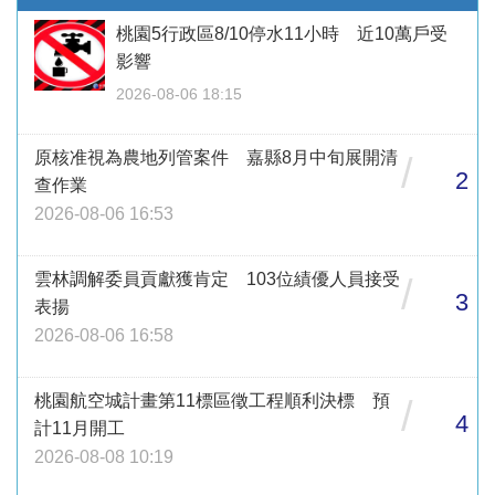
桃園5行政區8/10停水11小時 近10萬戶受
影響
2026-08-06 18:15
原核准視為農地列管案件 嘉縣8月中旬展開清
/
2
查作業
2026-08-06 16:53
雲林調解委員貢獻獲肯定 103位績優人員接受
/
3
表揚
2026-08-06 16:58
桃園航空城計畫第11標區徵工程順利決標 預
/
4
計11月開工
2026-08-08 10:19