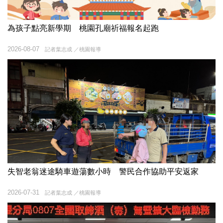
為孩子點亮新學期 桃園孔廟祈福報名起跑
2026-08-07
記者葉志成 ／桃園報導
失智老翁迷途騎車遊蕩數小時 警民合作協助平安返家
2026-07-31
記者葉志成 ／桃園報導