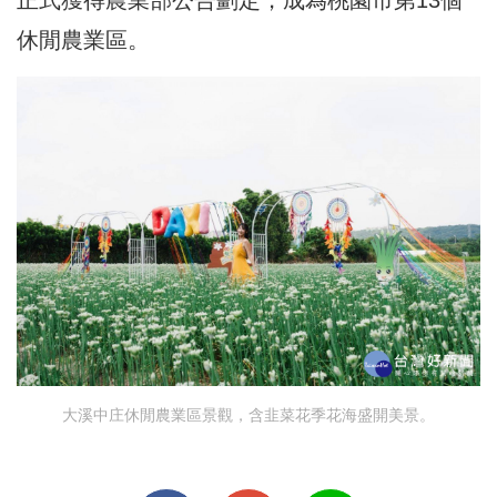
正式獲得農業部公告劃定，成為桃園市第13個
休閒農業區。
大溪中庄休閒農業區景觀，含韭菜花季花海盛開美景。