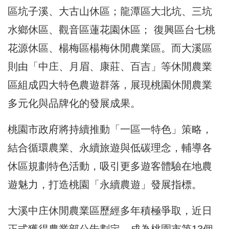
區坑子溪、大古山休區；龍潭區大北坑、三坑
水鄉休區、觀音區蓮花園休區； 復興區台七桃
花源休區、楊梅區楊梅休閒農業區。而大溪區
則由「中庄、月眉、康莊、百吉」等休閒農業
區組成四大特色農遊群落，展現桃園休閒農業
多元化與品牌化的發展成果。
桃園市政府將持續推動「一區一特色」策略，
結合循環農業、永續旅遊與低碳理念，輔導各
休區規劃特色活動，吸引更多遊客體驗在地農
遊魅力，打造桃園「永續農遊」發展指標。
大溪中庄休閒農業區歷經多年積極爭取，近日