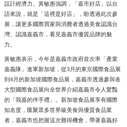
設計經濟力。黃敏惠強調，「嘉市好店」以台
語來說，就是「這裡是好店」，盼透過此次參
展，讓更多國際買家與消費者透過美食認識台
灣、認識嘉義市，看見嘉義市優質品牌的魅
力。
黃敏惠表示，今年是嘉義市政府首次率「產業
嘉義隊」進軍新加坡，從3月的東京國際食品展
到4月的新加坡國際食品展，嘉義市透過參與各
大型國際食品展向全世界介紹嘉義市令人驚豔
的「我嘉的伴手禮」。新加坡食品展享有國際
知名度，匯聚眾多世界級美食與優質食品業
者，嘉義市也把握這次難得機會，帶著嘉義好