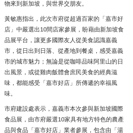
物來到新加坡，與世界交朋友。
黃敏惠指出，此次市府從超過百家的「嘉市好
店」中嚴選出10間店家參展，盼藉由新加坡食
品展平台，讓更多國際友人從美食認識嘉義
市，從日出到日落、從產地到餐桌，感受嘉義
市的城市魅力；無論是從咖啡品味阿里山的日
出風景，或從雞肉飯體會庶民美食的經典滋
味，都能感受「嘉市好店」所傳遞的幸福風
味。
市府建設處表示，嘉義市本次參與新加坡國際
食品展，由市府嚴選10家具有地方特色的農產
品與食品「嘉市好店」業者參展，包含由「湯