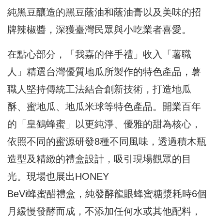
純黑豆釀造的黑豆蔭油和蔭油膏以及美味的招
牌辣椒醬，深獲臺灣民眾與小吃業者喜愛。
在點心部分，「我嘉的伴手禮」收入「薯職
人」精選台灣優質地瓜所製作的特色產品，薯
職人堅持傳統工法結合創新技術，打造地瓜
酥、蜜地瓜、地瓜米球等特色產品。開業百年
的「皇鶴蜂蜜」以更純淨、優雅的甜為核心，
依照不同的蜜源研發8種不同風味，透過積木瓶
造型及精緻的禮盒設計，吸引現場觀眾的目
光。現場也展出HONEY
BeVi蜂蜜醋禮盒，純發酵龍眼蜂蜜糖漿耗時6個
月緩慢發酵而成，不添加任何水或其他配料，