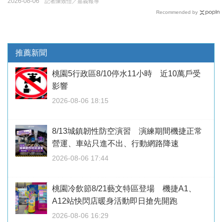
2026-08-06
記者陳致愷／嘉義報導
Recommended by
推薦新聞
桃園5行政區8/10停水11小時 近10萬戶受
影響
2026-08-06 18:15
8/13城鎮韌性防空演習 演練期間機捷正常
營運、車站只進不出、行動網路降速
2026-08-06 17:44
桃園冷飲節8/21藝文特區登場 機捷A1、
A12站快閃店暖身活動即日搶先開跑
2026-08-06 16:29