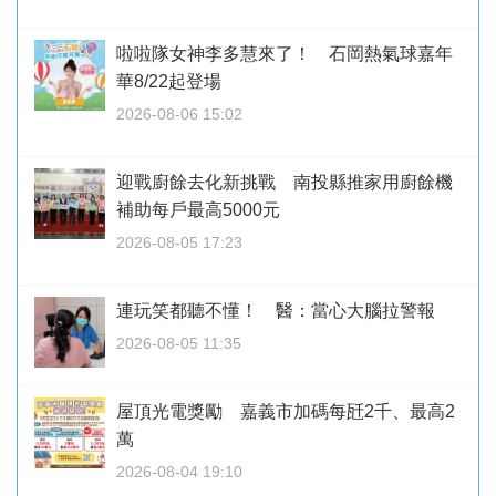
啦啦隊女神李多慧來了！ 石岡熱氣球嘉年
華8/22起登場
2026-08-06 15:02
迎戰廚餘去化新挑戰 南投縣推家用廚餘機
補助每戶最高5000元
2026-08-05 17:23
連玩笑都聽不懂！ 醫：當心大腦拉警報
2026-08-05 11:35
屋頂光電獎勵 嘉義市加碼每瓩2千、最高2
萬
2026-08-04 19:10