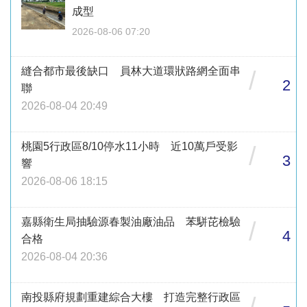
成型
2026-08-06 07:20
縫合都市最後缺口 員林大道環狀路網全面串
/
2
聯
2026-08-04 20:49
桃園5行政區8/10停水11小時 近10萬戶受影
/
3
響
2026-08-06 18:15
嘉縣衛生局抽驗源春製油廠油品 苯駢芘檢驗
/
4
合格
2026-08-04 20:36
南投縣府規劃重建綜合大樓 打造完整行政區