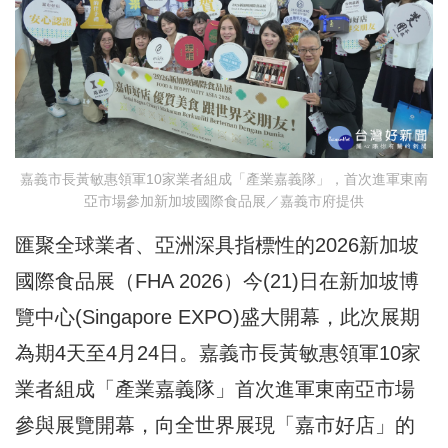
嘉義市長黃敏惠領軍10家業者組成「產業嘉義隊」，首次進軍東南
亞市場參加新加坡國際食品展／嘉義市府提供
匯聚全球業者、亞洲深具指標性的2026新加坡
國際食品展（FHA 2026）今(21)日在新加坡博
覽中心(Singapore EXPO)盛大開幕，此次展期
為期4天至4月24日。嘉義市長黃敏惠領軍10家
業者組成「產業嘉義隊」首次進軍東南亞市場
參與展覽開幕，向全世界展現「嘉市好店」的