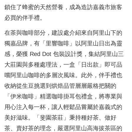
鎖住了蜂蜜的天然營養，成為造訪嘉義市旅客
必買的伴手禮。
在茶與咖啡部分，建設處介紹來自阿里山下的
獨嘉品牌，有「里響咖啡」以阿里山日出為靈
感，榮獲 Red Dot 包裝設計獎，集結阿里山三
大莊園與多種處理法，一盒「日出款」即可品
嚐阿里山咖啡的多層次風味。此外，伴手禮也
收納從生豆挑選到烘焙品管層層嚴格把關的
「伊米咖啡」精選咖啡掛耳包禮盒，將專業與
用心注入每一杯，讓人輕鬆品嘗屬於嘉義式的
美好滋味。「斐園茶莊」秉持種好茶、做好
茶、賣好茶的理念，嚴選阿里山高海拔茶區的