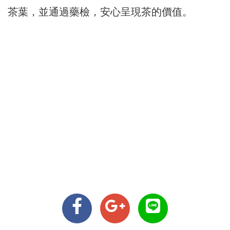
茶葉，並通過藥檢，安心呈現茶的價值。