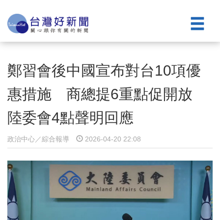
鄭習會後中國宣布對台10項優
惠措施 商總提6重點促開放
陸委會4點聲明回應
政治中心／綜合報導
2026-04-20 22:08