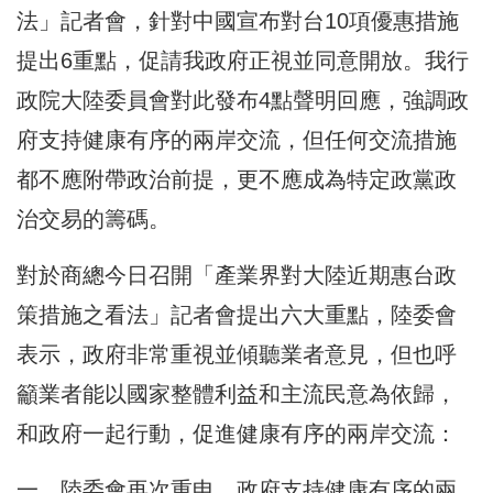
法」記者會，針對中國宣布對台10項優惠措施
提出6重點，促請我政府正視並同意開放。我行
政院大陸委員會對此發布4點聲明回應，強調政
府支持健康有序的兩岸交流，但任何交流措施
都不應附帶政治前提，更不應成為特定政黨政
治交易的籌碼。
對於商總今日召開「產業界對大陸近期惠台政
策措施之看法」記者會提出六大重點，陸委會
表示，政府非常重視並傾聽業者意見，但也呼
籲業者能以國家整體利益和主流民意為依歸，
和政府一起行動，促進健康有序的兩岸交流：
一、陸委會再次重申，政府支持健康有序的兩