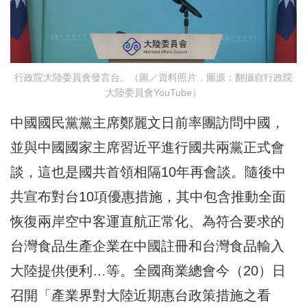
行政院大陸委員會發言台。（圖／資料照片，圖源：翻攝自行政院
大陸委員會YouTube）
中國國民黨黨主席鄭麗文日前率團訪問中國，
並與中國國家主席習近平進行國共兩黨正式會
談，這也是國共首領相隔10年再會談。隨後中
共宣布對台10項優惠措施，其中包含推動全面
恢復兩岸空中客運直航正常化、為符合要求的
台灣食品生產企業在中國註冊和台灣食品輸入
大陸提供便利…等。全國商業總會今（20）日
召開「產業界對大陸近期惠台政策措施之看