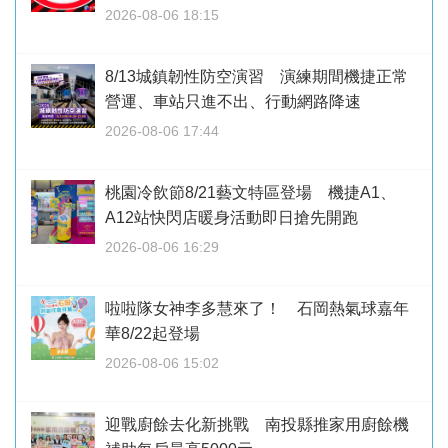
2026-08-06 18:15
8/13城鎮韌性防空演習 演練期間機捷正常
營運、車站只進不出、行動網路降速
2026-08-06 17:44
桃園冷飲節8/21藝文特區登場 機捷A1、
A12站快閃店暖身活動即日搶先開跑
2026-08-06 16:29
啦啦隊女神李多慧來了！ 石岡熱氣球嘉年
華8/22起登場
2026-08-06 15:02
迎戰廚餘去化新挑戰 南投縣推家用廚餘機