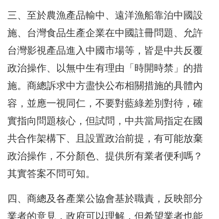
三、至於農漁產品輸中、遠洋漁船靠泊中國設
施、台灣食品生產企業在中國註冊問題、允許
台灣影視產品進入中國市場等，皆是中共反覆
政治操作、以無中生有理由「時開時禁」的措
施。商總訴求中方盡快公布相關措施的具體內
容，並應一視同仁，不要對藍綠差別對待，確
實指向問題核心，但試問，中共當局指定在國
共合作架構下、且設置政治前提，有可能放棄
政治操作，不分顏色、提供所有業者便利嗎？
其實答案不問可知。
四、商總及各產業公協會基於職責，反映部分
業者的意見，政府可以理解，但希望業者也能