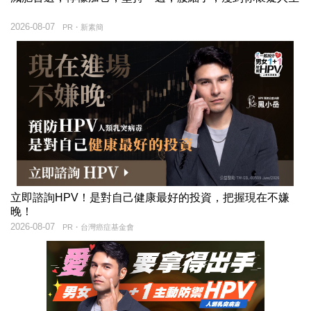
2026-08-07
PR・新素簡
立即諮詢HPV！是對自己健康最好的投資，把握現在不嫌
晚！
2026-08-07
PR・台灣癌症基金會