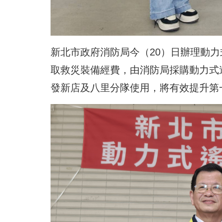
新北市政府消防局今（20）日辦理動
取救災裝備經費，由消防局採購動力式
發新店及八里分隊使用，將有效提升第