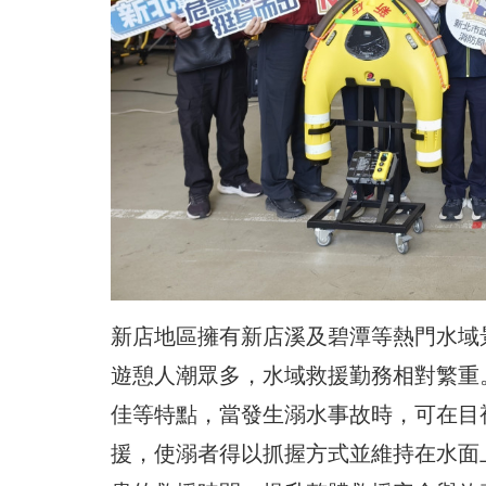
新店地區擁有新店溪及碧潭等熱門水域
遊憩人潮眾多，水域救援勤務相對繁重
佳等特點，當發生溺水事故時，可在目
援，使溺者得以抓握方式並維持在水面