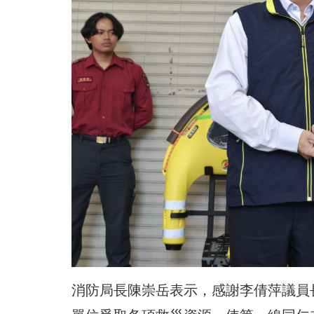
消防局長陳崇岳表示，感謝李倩萍議員