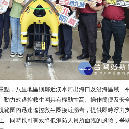
景點，八里地區則鄰近淡水河出海口及沿海區域，
。動力式遙控救生圈具有機動性高、操作簡便及安
視範圍內迅速遙控救生圈接近溺者，提供即時浮力
上，同時也可有效降低消防人員所面臨的風險，爭