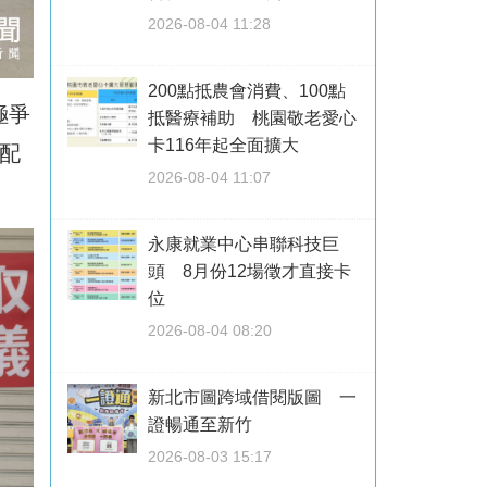
2026-08-04 11:28
200點抵農會消費、100點
極爭
抵醫療補助 桃園敬老愛心
卡116年起全面擴大
配
2026-08-04 11:07
永康就業中心串聯科技巨
頭 8月份12場徵才直接卡
位
2026-08-04 08:20
新北市圖跨域借閱版圖 一
證暢通至新竹
2026-08-03 15:17