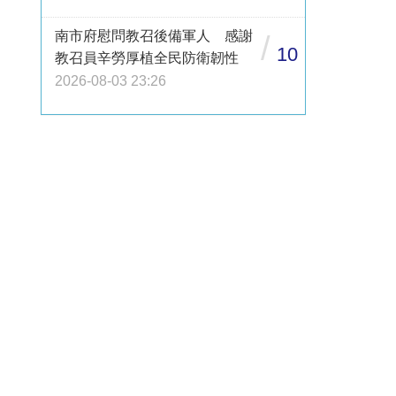
南市府慰問教召後備軍人 感謝
/
10
教召員辛勞厚植全民防衛韌性
2026-08-03 23:26