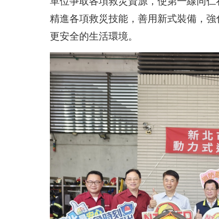
單位爭取各項救災資源，使第一線同仁
精進各項救災技能，善用新式裝備，強
更安全的生活環境。