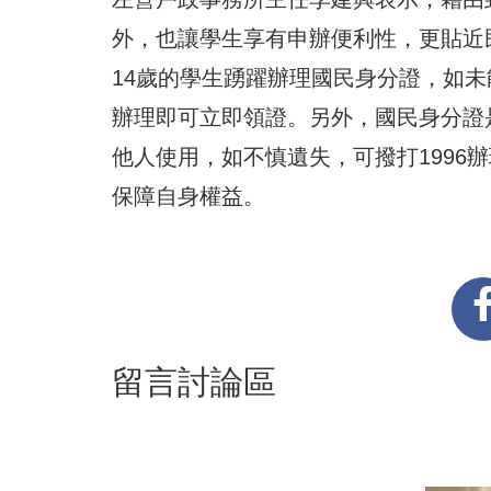
外，也讓學生享有申辦便利性，更貼近
14歲的學生踴躍辦理國民身分證，如
辦理即可立即領證。另外，國民身分證
他人使用，如不慎遺失，可撥打1996
保障自身權益。
留言討論區