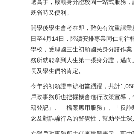
遞高手，啟動身分證校園一站式服務，
既省時又便利。
開學後學生會考在即，難免有沈重課業
日至4月14日，陸續安排專業同仁前往
學校，受理國三生初領國民身分證作業
務所就能拿到人生第一張身分證，邁向
長及學生們的肯定。
今年的初領證申辦相當踴躍，共計1,0
戶政事務所也把握機會進行政策宣導，
籍登記」、「檔案應用服務」、「反詐
念及對詐騙行為的警覺性，幫助學生深
左營戶政事務所主任李建興表示，藉由