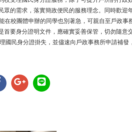
民眾的需求，落實簡政便民的服務理念。同時歡迎
未能在校團體申辦的同學也別著急，可親自至戶政事
是首要身分證明文件，應確實妥善保管，切勿隨意
辦理國民身分證掛失，並儘速向戶政事務所申請補發