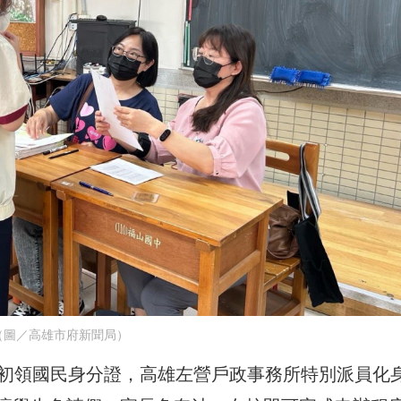
（圖／高雄市府新聞局）
生初領國民身分證，高雄左營戶政事務所特別派員化