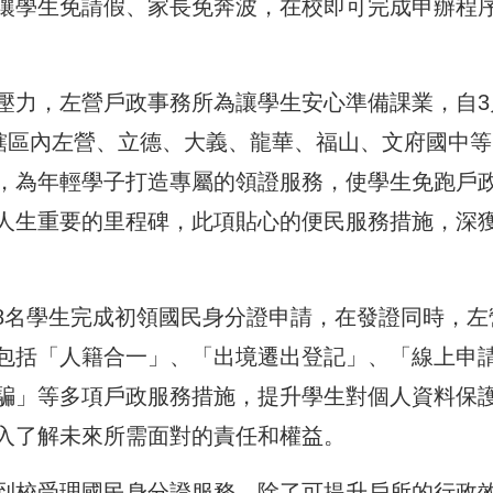
讓學生免請假、家長免奔波，在校即可完成申辦程
壓力，左營戶政事務所為讓學生安心準備課業，自3
轄區內左營、立德、大義、龍華、福山、文府國中等
，為年輕學子打造專屬的領證服務，使學生免跑戶
人生重要的里程碑，此項貼心的便民服務措施，深
58名學生完成初領國民身分證申請，在發證同時，左
包括「人籍合一」、「出境遷出登記」、「線上申
騙」等多項戶政服務措施，提升學生對個人資料保
入了解未來所需面對的責任和權益。
到校受理國民身分證服務，除了可提升戶所的行政