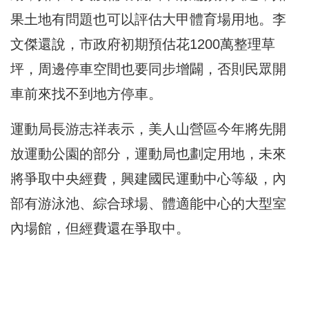
果土地有問題也可以評估大甲體育場用地。李
文傑還說，市政府初期預估花1200萬整理草
坪，周邊停車空間也要同步增闢，否則民眾開
車前來找不到地方停車。
運動局長游志祥表示，美人山營區今年將先開
放運動公園的部分，運動局也劃定用地，未來
將爭取中央經費，興建國民運動中心等級，內
部有游泳池、綜合球場、體適能中心的大型室
內場館，但經費還在爭取中。