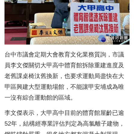
台中市議會定期大會教育文化業務質詢，市議
員李文傑關切大甲高中體育館拆除重建進度及
老舊課桌椅汰舊換新，也要求運動局盡快在大
甲區興建大型運動場館，不能讓甲安埔成為唯
一沒有綜合運動館的區域。
李文傑表示，大甲高中目前的體育館屋齡已逾
52年，結構經專業評估判定為高氯離子建物，