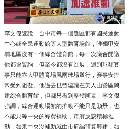
李文傑還說，台中市每一個選區都有國民運動
中心或全民運動館等大型體育場館，唯獨甲安
埔地區沒有一個綜合體育館，每一次議會開議
他都會質詢，但至今都沒有進展，遇到球類賽
事只能靠大甲體育場風雨球場舉行，賽事安排
常受到阻礙。他過去也曾建議在美人山營區興
建綜合體育館，但都只看到整體願景。李文傑
強調，綜合運動場館的推動不能只是願景，也
不能只等中央的經費補助，市府應該積極推
動，如果中央沒補助就由市府編預算興建，如