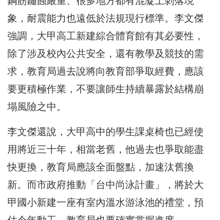
鋼筋鏽蝕嚴重、很多地方都有混凝土剝落現
象，耐震能力也遠低於法規現行標準。李文傑
強調，大甲高工新建綜合體育館有其必要性，
除了涉及校內公共安全，還有教學及競技的需
求，教育局過去說將向教育部爭取經費，應該
要更積極作業，不要讓師生持續暴露於結構崩
塌風險之中。
李文傑還說，大甲高中的學生課桌椅也已經使
用將近三十年，相當老舊，他過去也爭取能盡
快更換，教育局應該全面盤點，加速汰舊換
新。而市政府推動「台中尚泳計畫」，將於大
甲國小新建一座有室內溫水游泳池的禮堂，預