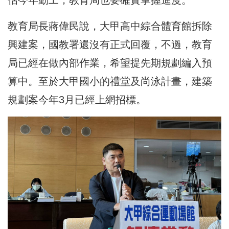
估今年動工，教育局也要確實掌握進度。
教育局長蔣偉民說，大甲高中綜合體育館拆除
興建案，國教署還沒有正式回覆，不過，教育
局已經在做內部作業，希望提先期規劃編入預
算中。至於大甲國小的禮堂及尚泳計畫，建築
規劃案今年3月已經上網招標。