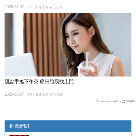
2026-08-07
PR・安達人壽 安心抗癌
甜點手搖下午茶 癌細胞易找上門
2026-08-07
PR・安達人壽 安心抗癌
Recommended by
推薦新聞