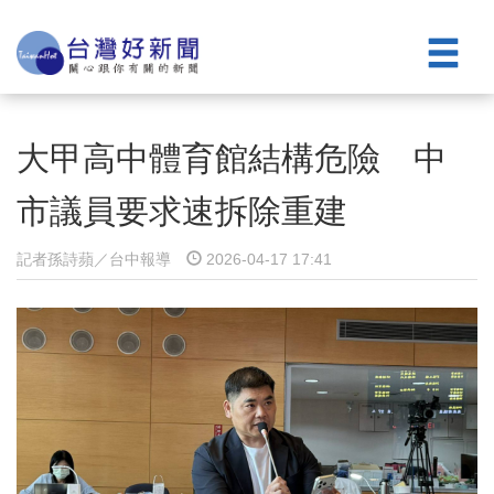
大甲高中體育館結構危險 中
市議員要求速拆除重建
記者孫詩蘋／台中報導
2026-04-17 17:41