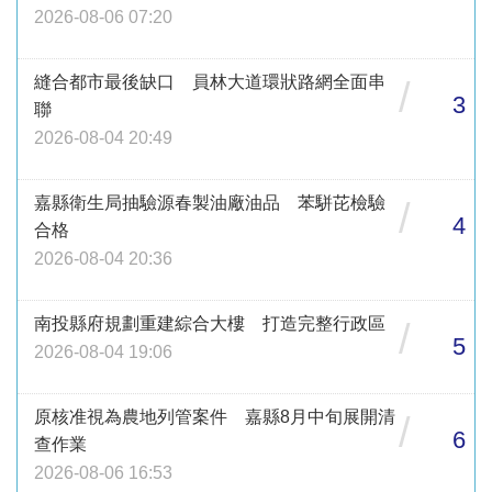
2026-08-06 07:20
縫合都市最後缺口 員林大道環狀路網全面串
/
3
聯
2026-08-04 20:49
嘉縣衛生局抽驗源春製油廠油品 苯駢芘檢驗
/
4
合格
2026-08-04 20:36
南投縣府規劃重建綜合大樓 打造完整行政區
/
5
2026-08-04 19:06
原核准視為農地列管案件 嘉縣8月中旬展開清
/
6
查作業
2026-08-06 16:53