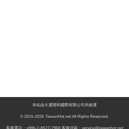
本站由大運聯和國際有限公司所維運
© 2015-2026 TaiwanHot.net All Rights Reserved.
客服電話：+886-2-8522-7968 客服信箱：service@taiwanhot.net