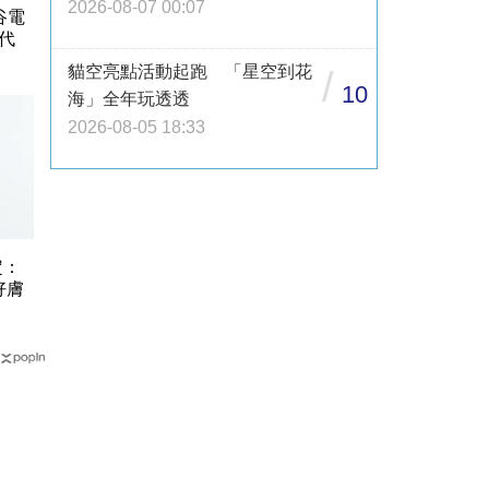
2026-08-07 00:07
谷電
代
貓空亮點活動起跑 「星空到花
/
10
海」全年玩透透
2026-08-05 18:33
定：
好膚