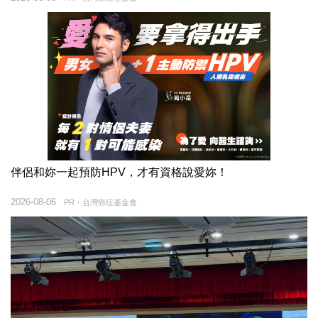
伴侶和妳一起預防HPV，才有資格說愛妳！
2026-08-06
PR・台灣癌症基金會