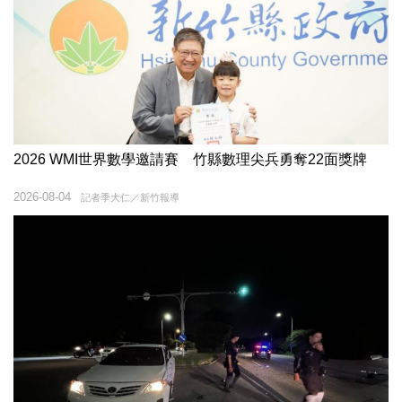
2026 WMI世界數學邀請賽 竹縣數理尖兵勇奪22面獎牌
2026-08-04
記者季大仁／新竹報導