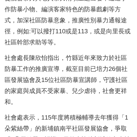
作防暴小物、編演客家特色的防暴戲劇等方
式，加深社區防暴意象，推廣性別暴力通報途
徑，例如:可以撥打110或是113，或是向里長或
社區幹部求助等等。
社會處長陳欣怡指出，竹縣近年來致力於社區
防暴工作的推廣宣導，截至目前已培力26個社
區發展協會及15位社區防暴宣講師，守護社區
的家庭與成員不受家暴、兒少虐待，社會更祥
和。
社會處表示，115年度將積極輔導去年獲得「1
朵紫絲帶」的新埔鎮南平社區發展協會，爭取