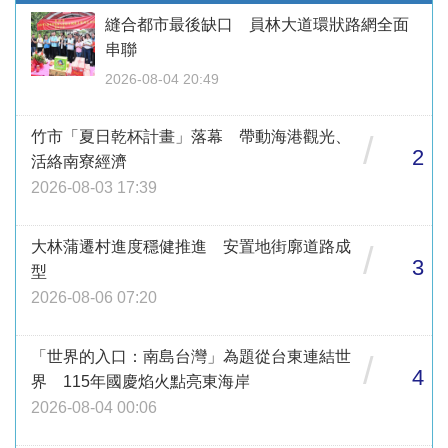
縫合都市最後缺口 員林大道環狀路網全面
串聯
2026-08-04 20:49
竹市「夏日乾杯計畫」落幕 帶動海港觀光、
/
2
活絡南寮經濟
2026-08-03 17:39
大林蒲遷村進度穩健推進 安置地街廓道路成
/
3
型
2026-08-06 07:20
「世界的入口：南島台灣」為題從台東連結世
/
4
界 115年國慶焰火點亮東海岸
2026-08-04 00:06