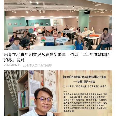
培育在地青年創業與永續創新能量 竹縣「115年進駐團隊
招募」開跑
2026-08-05
記者季大仁／新竹報導