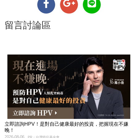
留言討論區
立即諮詢HPV！是對自己健康最好的投資，把握現在不嫌
晚！
2026-08-06
PR・台灣癌症基金會