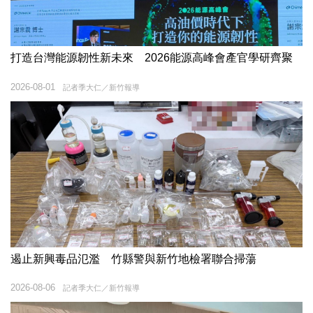
打造台灣能源韌性新未來 2026能源高峰會產官學研齊聚
2026-08-01
記者季大仁／新竹報導
遏止新興毒品氾濫 竹縣警與新竹地檢署聯合掃蕩
2026-08-06
記者季大仁／新竹報導