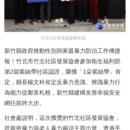
竹北社區發展協會獲表揚。
新竹縣政府推動性別與家庭暴力防治工作傳捷
報！竹北市竹北社區發展協會參加衛生福利部
第2屆紫絲帶社區認證，榮獲「1朵紫絲帶」肯
定，縣長楊文科肯定反暴力意識、辨識暴力行
為能力從鄰里札根，新竹縣建構友善幸福安全
網往前跨大步。
社會處說明，這次獲獎的竹北社區發展協會，
從親密暴力與老人暴力兩項主題出發，透過手