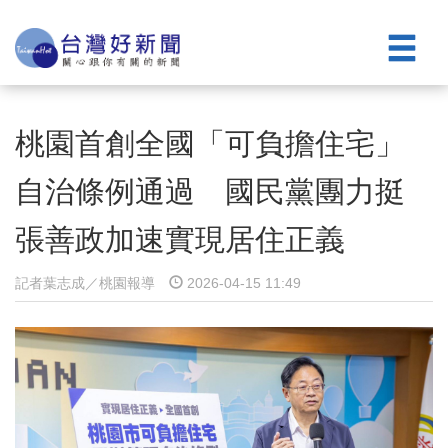
桃園首創全國「可負擔住宅」
自治條例通過 國民黨團力挺
張善政加速實現居住正義
記者葉志成／桃園報導
2026-04-15 11:49