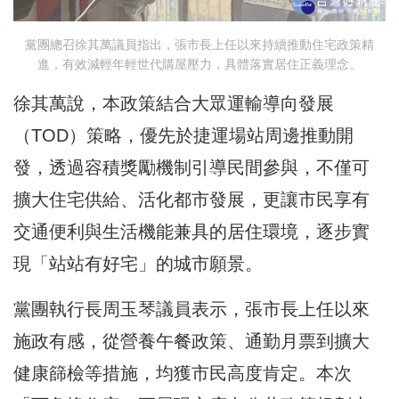
黨團總召徐其萬議員指出，張市長上任以來持續推動住宅政策精
進，有效減輕年輕世代購屋壓力，具體落實居住正義理念。
徐其萬說，本政策結合大眾運輸導向發展
（TOD）策略，優先於捷運場站周邊推動開
發，透過容積獎勵機制引導民間參與，不僅可
擴大住宅供給、活化都市發展，更讓市民享有
交通便利與生活機能兼具的居住環境，逐步實
現「站站有好宅」的城市願景。
黨團執行長周玉琴議員表示，張市長上任以來
施政有感，從營養午餐政策、通勤月票到擴大
健康篩檢等措施，均獲市民高度肯定。本次