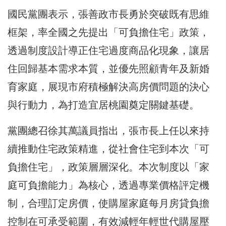
國民黨團表示，張善政市長勇於突破既有思維
框架，率全國之先提出「可負擔住宅」政策，
透過制度設計導正住宅過度商品化現象，讓居
住回歸基本需求本質，並優先照顧青年及新婚
育家庭，展現市府積極解決高房價問題的決心
與行動力，為打造宜居桃園奠定關鍵基礎。
黨團總召徐其萬議員指出，張市長上任以來持
續推動住宅政策精進，從社會住宅到本次「可
負擔住宅」，政策層層深化。本次制度以「家
庭可負擔能力」為核心，透過專業價格評定機
制，合理訂定房價，使購屋家庭每月房貸負擔
控制在可承受範圍，有效減輕年輕世代購屋壓