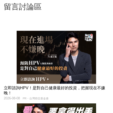
留言討論區
立即諮詢HPV！是對自己健康最好的投資，把握現在不嫌
晚！
2026-08-08
PR・台灣癌症基金會