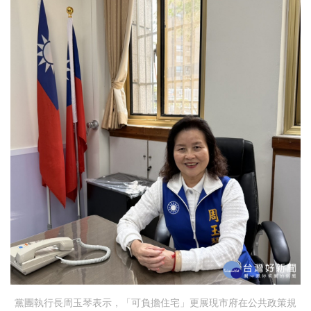
黨團執行長周玉琴表示，「可負擔住宅」更展現市府在公共政策規