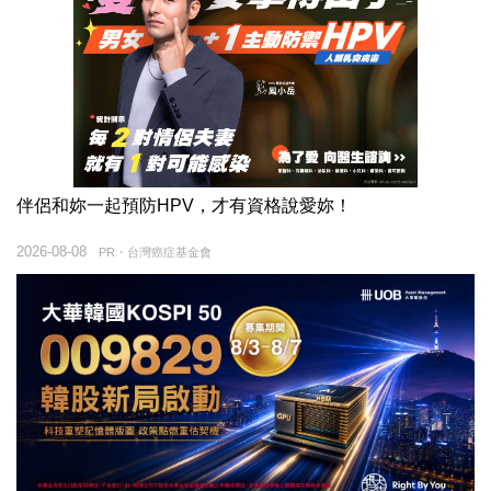
伴侶和妳一起預防HPV，才有資格說愛妳！
2026-08-08
PR・台灣癌症基金會