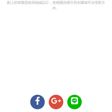
劃上的前瞻思維與細膩設計，使桃園持續引領全國城市治理新方
向。