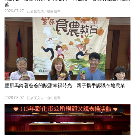
蓄
2026-07-27
記者葉志成／桃園報導
豐原馬鈴薯爸爸的酸甜幸福時光 親子攜手認識在地農業
2026-08-07
記者王文吉／台中報導