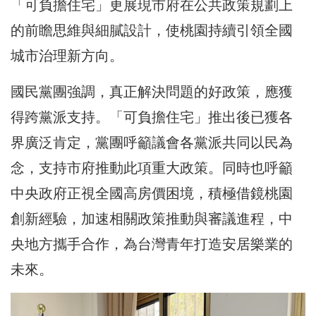
「可負擔住宅」更展現市府在公共政策規劃上
的前瞻思維與細膩設計，使桃園持續引領全國
城市治理新方向。
國民黨團強調，真正解決問題的好政策，應獲
得跨黨派支持。「可負擔住宅」推出後已獲各
界廣泛肯定，黨團呼籲議會各黨派共同以民為
念，支持市府推動此項重大政策。同時也呼籲
中央政府正視全國高房價困境，積極借鏡桃園
創新經驗，加速相關政策推動與審議進程，中
央地方攜手合作，為台灣青年打造安居樂業的
未來。