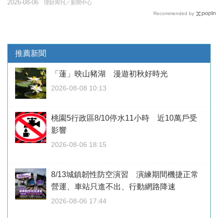
2026-08-06
理財周刊／新聞中心
Recommended by
推薦新聞
「蓮」映山豬湖 漫遊初秋好時光
2026-08-08 10:13
桃園5行政區8/10停水11小時 近10萬戶受
影響
2026-08-06 18:15
8/13城鎮韌性防空演習 演練期間機捷正常
營運、車站只進不出、行動網路降速
2026-08-06 17:44