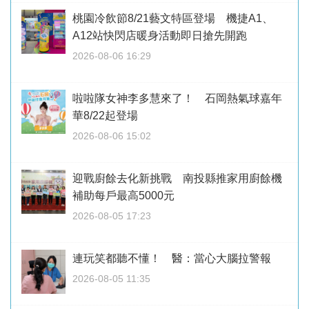
桃園冷飲節8/21藝文特區登場 機捷A1、
A12站快閃店暖身活動即日搶先開跑
2026-08-06 16:29
啦啦隊女神李多慧來了！ 石岡熱氣球嘉年
華8/22起登場
2026-08-06 15:02
迎戰廚餘去化新挑戰 南投縣推家用廚餘機
補助每戶最高5000元
2026-08-05 17:23
連玩笑都聽不懂！ 醫：當心大腦拉警報
2026-08-05 11:35