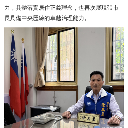
力，具體落實居住正義理念，也再次展現張市
長具備中央歷練的卓越治理能力。