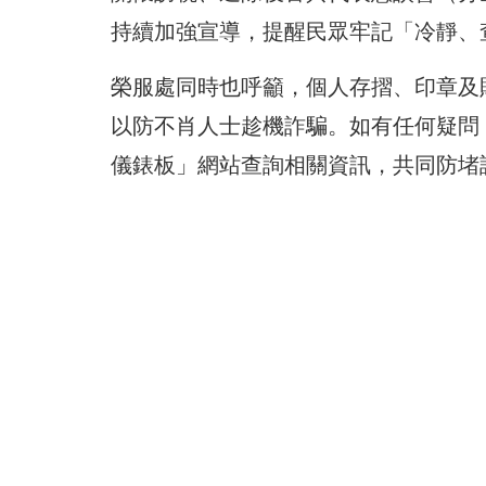
持續加強宣導，提醒民眾牢記「冷靜、
榮服處同時也呼籲，個人存摺、印章及
以防不肖人士趁機詐騙。如有任何疑問，
儀錶板」網站查詢相關資訊，共同防堵