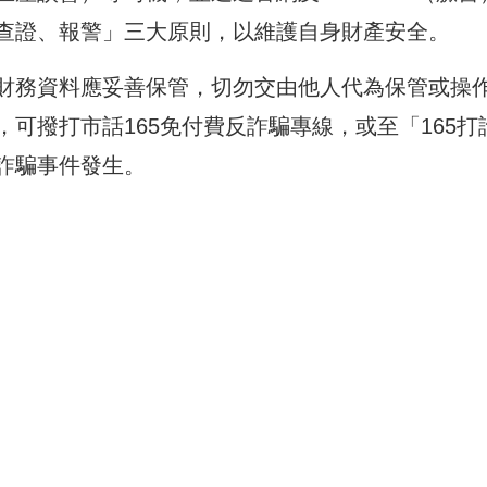
查證、報警」三大原則，以維護自身財產安全。
財務資料應妥善保管，切勿交由他人代為保管或操
可撥打市話165免付費反詐騙專線，或至「165打
詐騙事件發生。