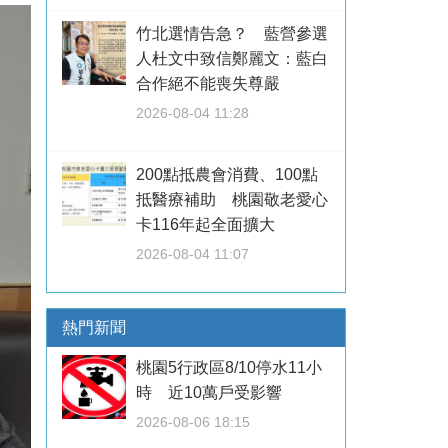
竹北選情告急？ 藍營參選
人杜文中致信鄭麗文：藍白
合作絕不能喪失尊嚴
2026-08-04 11:28
200點抵農會消費、100點
抵醫療補助 桃園敬老愛心
卡116年起全面擴大
2026-08-04 11:07
熱門新聞
桃園5行政區8/10停水11小
時 近10萬戶受影響
2026-08-06 18:15