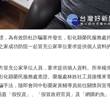
標，為有效防杜詐騙案件發生，彰化縣榮民服務處
之家成功防阻一起冒充公家單位要求提供個人資料
方冒充公家單位人員，要求提供個人資料。所幸楊
彰化縣榮民服務處查證。榮服處林姓社工員接獲來
騙手法，隨即會同中彰榮家黃輔導員前往關懷與宣
容涵蓋「假投資」、「假冒政府官員」及「網購釣魚」
。