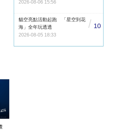
2026-08-06 15:56
貓空亮點活動起跑 「星空到花
/
10
海」全年玩透透
2026-08-05 18:33
渣