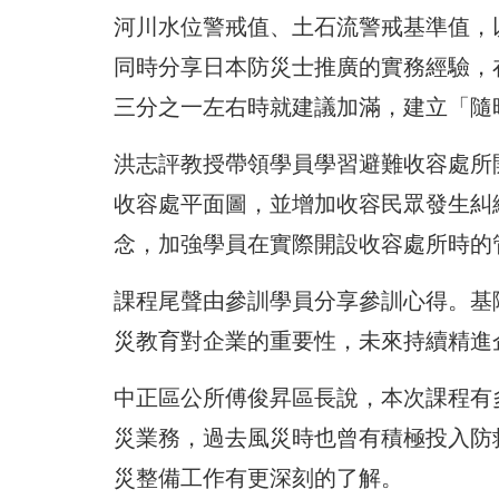
河川水位警戒值、土石流警戒基準值，
同時分享日本防災士推廣的實務經驗，
三分之一左右時就建議加滿，建立「隨
洪志評教授帶領學員學習避難收容處所
收容處平面圖，並增加收容民眾發生糾
念，加強學員在實際開設收容處所時的
課程尾聲由參訓學員分享參訓心得。基
災教育對企業的重要性，未來持續精進
中正區公所傅俊昇區長說，本次課程有
災業務，過去風災時也曾有積極投入防
災整備工作有更深刻的了解。