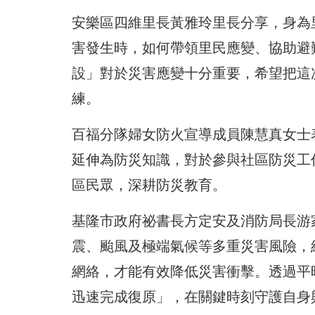
安樂區四維里長黃雅玲里長分享，身為
害發生時，如何帶領里民應變、協助避
設」對於災害應變十分重要，希望把這
練。
百福分隊婦女防火宣導成員陳慧真女士
延伸為防災知識，對於參與社區防災工
區民眾，深耕防災教育。
基隆市政府祕書長方定安及消防局長游
震、颱風及極端氣候等多重災害風險，
網絡，才能有效降低災害衝擊。透過平
迅速完成復原」，在關鍵時刻守護自身