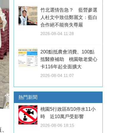
竹北選情告急？ 藍營參選
人杜文中致信鄭麗文：藍白
合作絕不能喪失尊嚴
2026-08-04 11:28
200點抵農會消費、100點
抵醫療補助 桃園敬老愛心
卡116年起全面擴大
2026-08-04 11:07
熱門新聞
桃園5行政區8/10停水11小
時 近10萬戶受影響
2026-08-06 18:15
值、