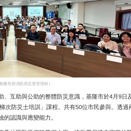
基隆市府消防局災害管理科）
、互助與公助的整體防災意識，基隆市於4月9日及
1梯次防災士培訓」課程。共有50位市民參與。透過
險的認識與應變能力。