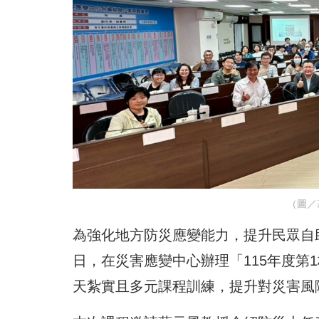
（圖／
為強化地方防災應變能力，提升民眾自助
日，在災害應變中心辦理「115年度第
天紮實且多元課程訓練，提升對災害風