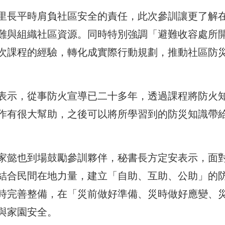
里長平時肩負社區安全的責任，此次參訓讓更了解
難與組織社區資源。同時特別強調「避難收容處所
次課程的經驗，轉化成實際行動規劃，推動社區防
表示，從事防火宣導已二十多年，透過課程將防火
作有很大幫助，之後可以將所學習到的防災知識帶
家懿也到場鼓勵參訓夥伴，秘書長方定安表示，面
結合民間在地力量，建立「自助、互助、公助」的
時完善整備，在「災前做好準備、災時做好應變、
與家園安全。