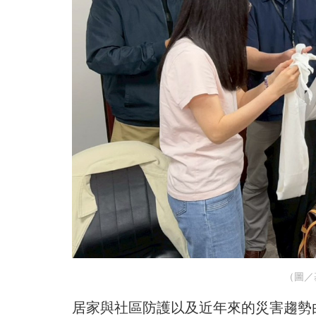
（圖／
居家與社區防護以及近年來的災害趨勢