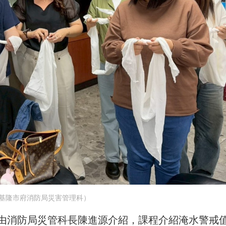
基隆市府消防局災害管理科）
由消防局災管科長陳進源介紹，課程介紹淹水警戒