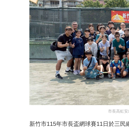
市長高虹安
新竹市115年市長盃網球賽11日於三