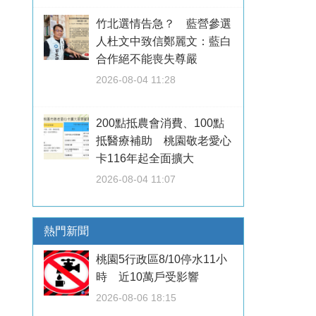
竹北選情告急？ 藍營參選
人杜文中致信鄭麗文：藍白
合作絕不能喪失尊嚴
2026-08-04 11:28
200點抵農會消費、100點
抵醫療補助 桃園敬老愛心
卡116年起全面擴大
2026-08-04 11:07
熱門新聞
桃園5行政區8/10停水11小
時 近10萬戶受影響
2026-08-06 18:15