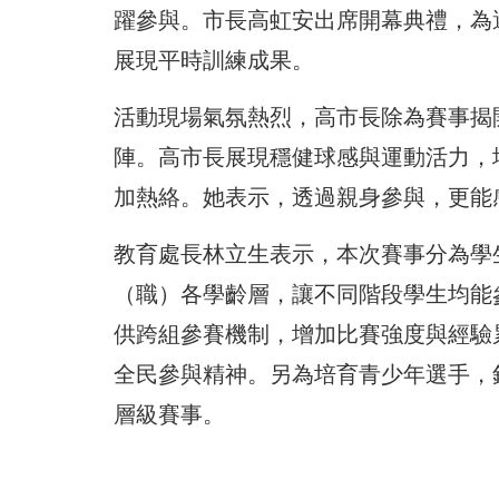
躍參與。市長高虹安出席開幕典禮，為
展現平時訓練成果。
活動現場氣氛熱烈，高市長除為賽事揭
陣。高市長展現穩健球感與運動活力，
加熱絡。她表示，透過親身參與，更能
教育處長林立生表示，本次賽事分為學
（職）各學齡層，讓不同階段學生均能
供跨組參賽機制，增加比賽強度與經驗
全民參與精神。另為培育青少年選手，
層級賽事。