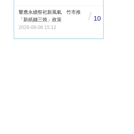
響應永續祭祀新風氣 竹市推
/
10
「新紙錢三燒」政策
2026-08-06 15:12