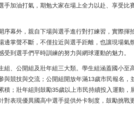
選手加油打氣，期勉大家在場上全力以赴、享受比
開序幕外，親自下場與選手進行對打練習，實際揮
場邊掌聲不斷，不僅拉近與選手距離，也讓現場氣
感受到選手們平時訓練的努力與網球運動的魅力。
生組、公開組及壯年組三大類。學生組涵蓋國小至
參與競技與交流；公開組開放年滿13歲市民報名，
累積；壯年組則鼓勵35歲以上市民持續投入運動，
針對表現優異國高中選手提供外卡制度，鼓勵挑戰