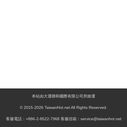
本站由大運聯和國際有限公司所維運
© 2015-2026 TaiwanHot.net All Rights Reserved.
客服電話：+886-2-8522-7968 客服信箱：service@taiwanhot.net