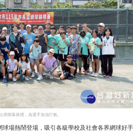
出席開幕典禮，為選手加油打氣。
民網球場熱鬧登場，吸引各級學校及社會各界網球好