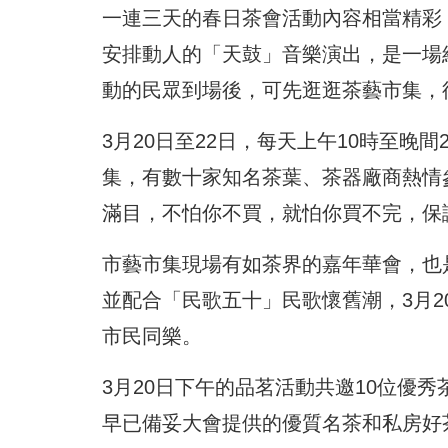
一連三天的春日茶會活動內容相當精彩，3月
安排動人的「天鼓」音樂演出，是一場
動的民眾到場後，可先逛逛茶藝市集，
3月20日至22日，每天上午10時至晚
集，有數十家知名茶葉、茶器廠商熱情
滿目，不怕你不買，就怕你買不完，保
市藝市集現場有如茶界的嘉年華會，也
並配合「民歌五十」民歌懷舊潮，3月2
市民同樂。
3月20日下午的品茗活動共邀10位優
早已備妥大會提供的優質名茶和私房好