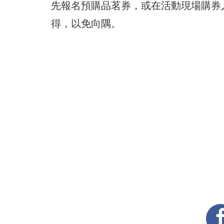
先報名預購品茗券，或在活動現場購券入席
得，以免向隅。