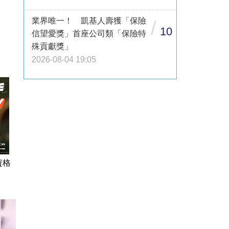
業界唯一！ 凱基人壽獲「保險
/
10
信望愛獎」首座公司類「保險特
殊貢獻獎」
2026-08-04 19:05
資格