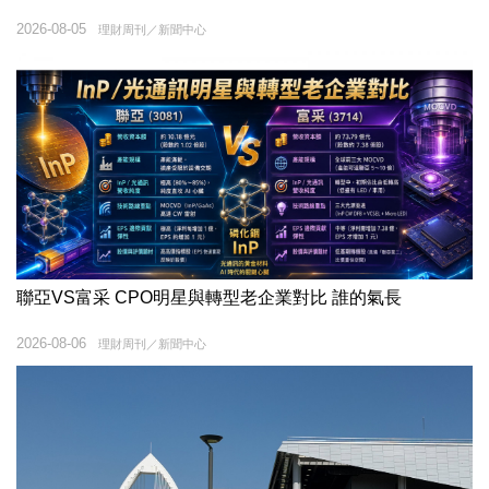
2026-08-05
理財周刊／新聞中心
聯亞VS富采 CPO明星與轉型老企業對比 誰的氣長
2026-08-06
理財周刊／新聞中心