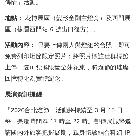
傳情」活動。
地點：
花博展區（變形金剛主燈旁）及西門展
區（捷運西門站 6 號出口後方）。
活動內容：
只要上傳兩人與燈組的合照，即可
免費列印燈節限定照片；將照片標註社群標籤
上傳，還可兌換限量金莎花束，將燈節的璀璨
回憶轉化為實體紀念。
展演資訊提醒
「2026台北燈節」活動將持續至 3 月 15 日，
每日亮燈時間為 17 時至 22 時。觀傳局誠摯邀
請國內外旅客把握展期，親身體驗結合科幻 IP