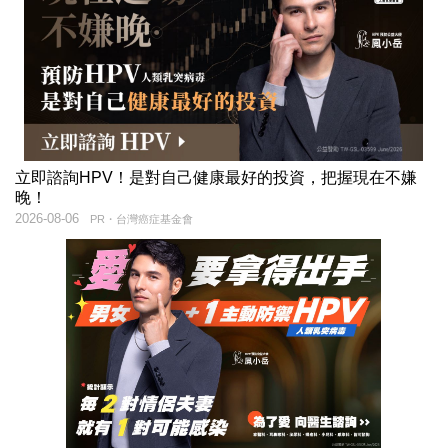
立即諮詢HPV！是對自己健康最好的投資，把握現在不嫌
晚！
2026-08-06
PR・台灣癌症基金會