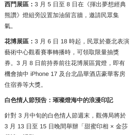
西門展區：
3 月 5 日至 8 日在《揮出夢想經典
熊讚》燈組旁設置加油留言牆，邀請民眾集
氣。
花博展區：
3 月 6 日 18 時起，民眾於臺北表演
藝術中心觀看賽事轉播時，可領取限量抽獎
券。3 月 8 日前持券前往花博展區賞燈，即有
機會抽中 iPhone 17 及台北晶華酒店豪華客房
住宿券等大獎。
白色情人節預告：璀璨燈海中的浪漫印記
針對 3 月中旬的白色情人節週末，觀傳局將於
3 月 13 日至 15 日晚間舉辦「甜蜜印相 × 金莎