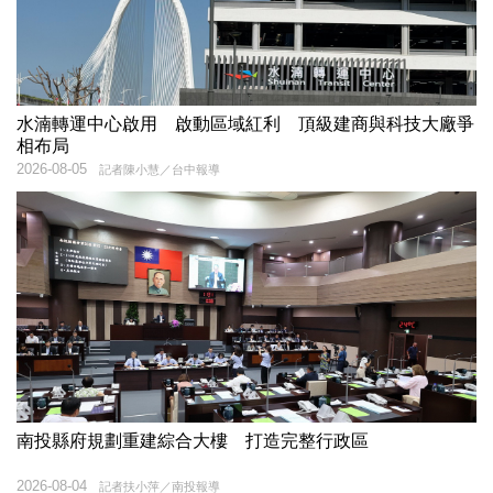
水湳轉運中心啟用 啟動區域紅利 頂級建商與科技大廠爭
相布局
2026-08-05
記者陳小慧／台中報導
南投縣府規劃重建綜合大樓 打造完整行政區
2026-08-04
記者扶小萍／南投報導