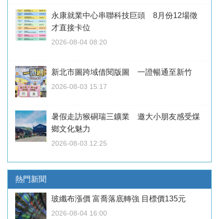
永康就業中心串聯科技巨頭 8月份12場徵
才直接卡位
2026-08-04 08:20
新北市圖跨域借閱版圖 一證暢通至新竹
2026-08-03 15:17
暑假走訪猴硐瑞三鑛業 邀大小朋友感受煤
鄉文化魅力
2026-08-03 12:25
熱門新聞
玻纖布漲價 富喬落底轉強 目標價135元
2026-08-04 16:00