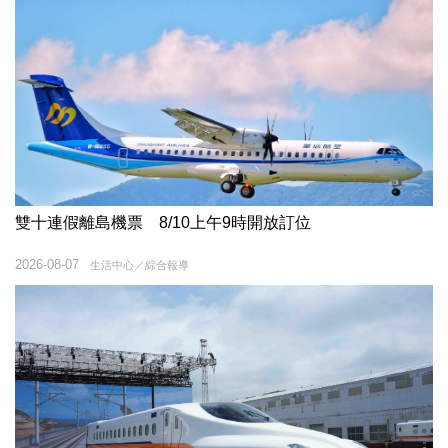
雙十連假離島機票 8/10上午9時開放訂位
2026-08-07
生活中心／綜合報導