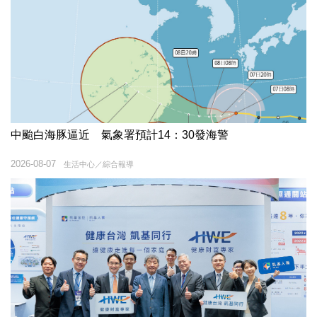
中颱白海豚逼近 氣象署預計14：30發海警
2026-08-07
生活中心／綜合報導