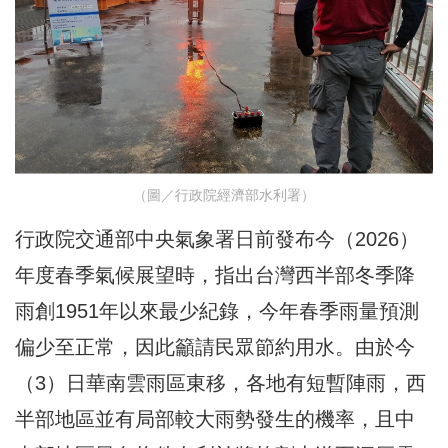
（圖／行政院經濟部水利署）
行政院交通部中央氣象署日前發布今（2026）
年度春季氣候展望時，指出台灣西半部冬季降
雨創1951年以來最少紀錄，今年春季雨量預測
偏少至正常，因此籲請民眾節約用水。由於今
（3）日華南雲雨區東移，各地有短暫陣雨，西
半部地區並有局部較大雨勢發生的機率，且中