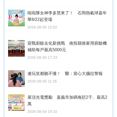
啦啦隊女神李多慧來了！ 石岡熱氣球嘉年
華8/22起登場
2026-08-06 15:02
迎戰廚餘去化新挑戰 南投縣推家用廚餘機
補助每戶最高5000元
2026-08-05 17:23
連玩笑都聽不懂！ 醫：當心大腦拉警報
2026-08-05 11:35
屋頂光電獎勵 嘉義市加碼每瓩2千、最高2
萬
2026-08-04 19:10