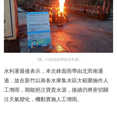
（圖／行政院經濟部水利署）
水利署最後表示，本次鋒面雨帶由北而南通
過，故在新竹以南各水庫集水區大範圍施作人
工增雨，期能挹注寶貴水源，後續仍將密切關
注天氣變化，機動實施人工增雨。