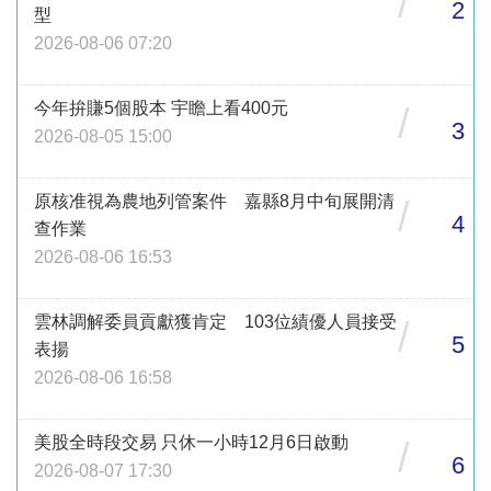
/
2
型
2026-08-06 07:20
今年拚賺5個股本 宇瞻上看400元
/
3
2026-08-05 15:00
原核准視為農地列管案件 嘉縣8月中旬展開清
/
4
查作業
2026-08-06 16:53
雲林調解委員貢獻獲肯定 103位績優人員接受
/
5
表揚
2026-08-06 16:58
美股全時段交易 只休一小時12月6日啟動
/
6
2026-08-07 17:30