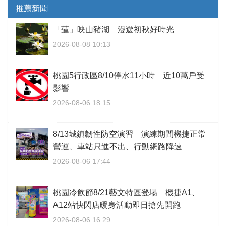
推薦新聞
「蓮」映山豬湖 漫遊初秋好時光
2026-08-08 10:13
桃園5行政區8/10停水11小時 近10萬戶受
影響
2026-08-06 18:15
8/13城鎮韌性防空演習 演練期間機捷正常
營運、車站只進不出、行動網路降速
2026-08-06 17:44
桃園冷飲節8/21藝文特區登場 機捷A1、
A12站快閃店暖身活動即日搶先開跑
2026-08-06 16:29