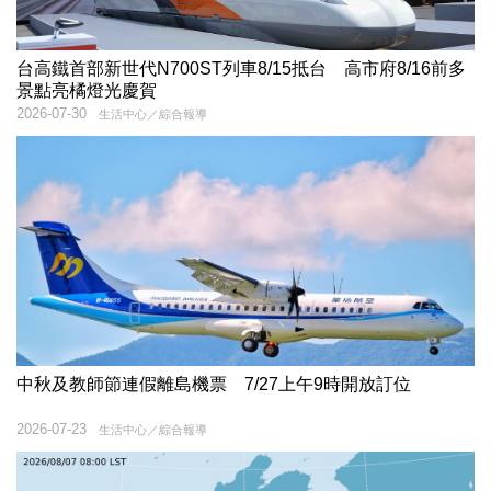
台高鐵首部新世代N700ST列車8/15抵台 高市府8/16前多
景點亮橘燈光慶賀
2026-07-30
生活中心／綜合報導
中秋及教師節連假離島機票 7/27上午9時開放訂位
2026-07-23
生活中心／綜合報導