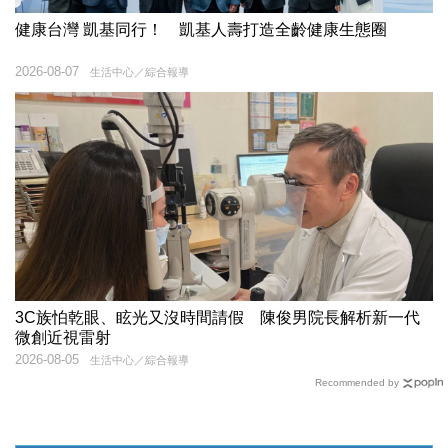
健康台灣 凱基同行！ 凱基人壽打造全齡健康生態圈
2026-08-07
生活中心／綜合報導
3C族怕乾眼、眩光又沒時間請假 陳俊男院長解析新一代
微創近視雷射
2026-08-05
生活中心／綜合報導
Recommended by