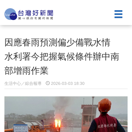
因應春雨預測偏少備戰水情
水利署今把握氣候條件辦中南
部增雨作業
生活中心／綜合報導
2026-03-03 18:30