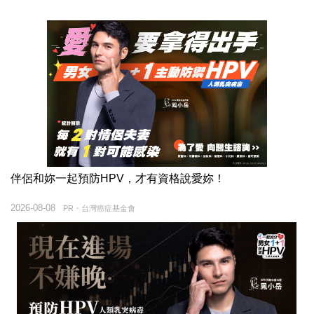
伴侶和妳一起預防HPV，才有資格說愛妳！
2026-08-08
PR・台灣癌症基金會