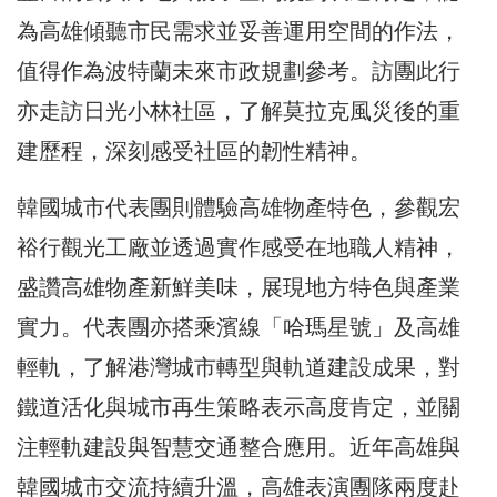
為高雄傾聽市民需求並妥善運用空間的作法，
值得作為波特蘭未來市政規劃參考。訪團此行
亦走訪日光小林社區，了解莫拉克風災後的重
建歷程，深刻感受社區的韌性精神。
韓國城市代表團則體驗高雄物產特色，參觀宏
裕行觀光工廠並透過實作感受在地職人精神，
盛讚高雄物產新鮮美味，展現地方特色與產業
實力。代表團亦搭乘濱線「哈瑪星號」及高雄
輕軌，了解港灣城市轉型與軌道建設成果，對
鐵道活化與城市再生策略表示高度肯定，並關
注輕軌建設與智慧交通整合應用。近年高雄與
韓國城市交流持續升溫，高雄表演團隊兩度赴