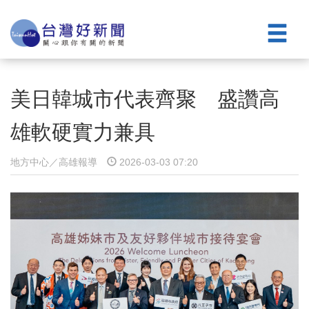
美日韓城市代表齊聚 盛讚高
雄軟硬實力兼具
地方中心／高雄報導
2026-03-03 07:20