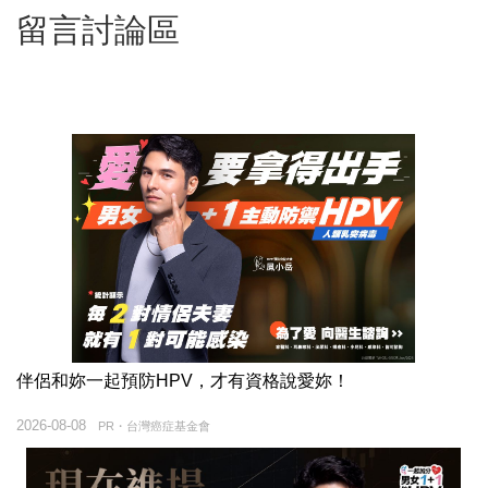
留言討論區
伴侶和妳一起預防HPV，才有資格說愛妳！
2026-08-08
PR・台灣癌症基金會