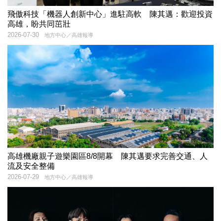
飛傲科技「機器人創新中心」進駐高軟 陳其邁：歡迎投資
高雄，盼共同茁壯
2026-07-30
地方中心／高雄報導
高雄機廠親子遊樂園區8/8開幕 陳其邁要求完善交通、人
流及安全整備
2026-07-29
地方中心／高雄報導