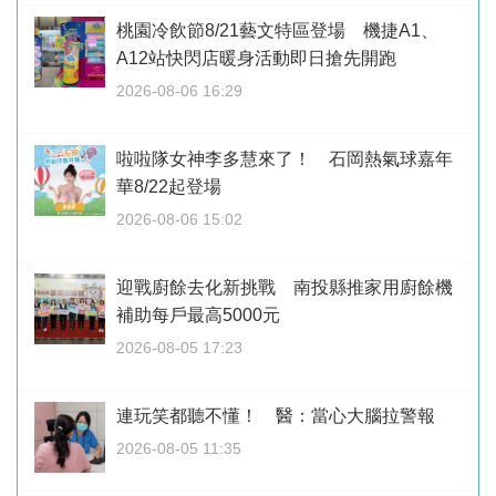
桃園冷飲節8/21藝文特區登場 機捷A1、
A12站快閃店暖身活動即日搶先開跑
2026-08-06 16:29
啦啦隊女神李多慧來了！ 石岡熱氣球嘉年
華8/22起登場
2026-08-06 15:02
迎戰廚餘去化新挑戰 南投縣推家用廚餘機
補助每戶最高5000元
2026-08-05 17:23
連玩笑都聽不懂！ 醫：當心大腦拉警報
2026-08-05 11:35