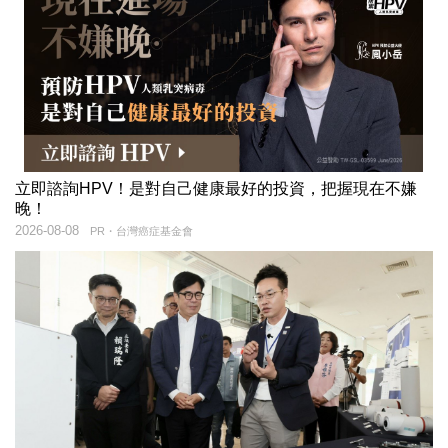
立即諮詢HPV！是對自己健康最好的投資，把握現在不嫌
晚！
2026-08-08
PR・台灣癌症基金會