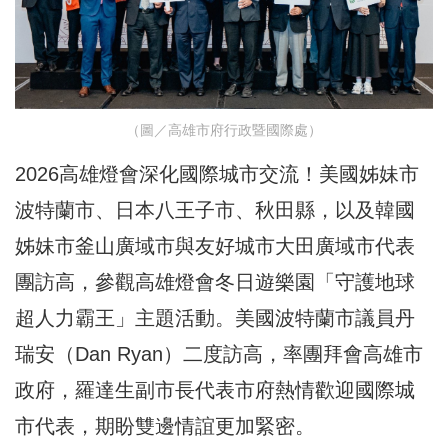
（圖／高雄市府行政暨國際處）
2026高雄燈會深化國際城市交流！美國姊妹市
波特蘭市、日本八王子市、秋田縣，以及韓國
姊妹市釜山廣域市與友好城市大田廣域市代表
團訪高，參觀高雄燈會冬日遊樂園「守護地球
超人力霸王」主題活動。美國波特蘭市議員丹
瑞安（Dan Ryan）二度訪高，率團拜會高雄市
政府，羅達生副市長代表市府熱情歡迎國際城
市代表，期盼雙邊情誼更加緊密。