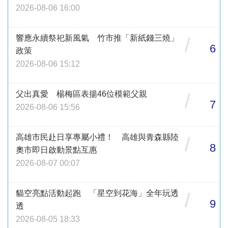
2026-08-06 16:00
響應永續祭祀新風氣 竹市推「新紙錢三燒」
/
6
政策
2026-08-06 15:12
父出真愛 楊梅區表揚46位模範父親
/
7
2026-08-06 15:56
高雄市民赴日享專屬小禮！ 高雄與青森縣陸
/
8
奧市即日啟動景點互惠
2026-08-07 00:07
貓空亮點活動起跑 「星空到花海」全年玩透
/
9
透
2026-08-05 18:33