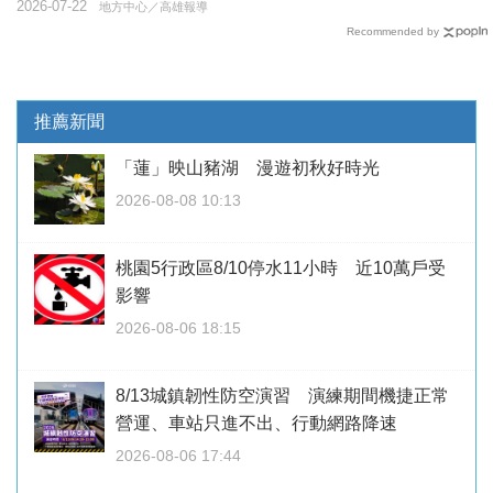
2026-07-22
地方中心／高雄報導
Recommended by
推薦新聞
「蓮」映山豬湖 漫遊初秋好時光
2026-08-08 10:13
桃園5行政區8/10停水11小時 近10萬戶受
影響
2026-08-06 18:15
8/13城鎮韌性防空演習 演練期間機捷正常
營運、車站只進不出、行動網路降速
2026-08-06 17:44