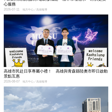
心服務
2026-07-11
地方中心／高雄報導
高雄市民赴日享專屬小禮！ 高雄與青森縣陸奧市即日啟動
景點互惠
2026-08-07
地方中心／高雄報導