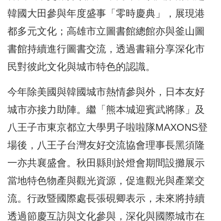
韓國大田參與年度盛事「零時慶典」，展現港
都多元文化；高雄市立圖書館總館亦與釜山圖
書館持續進行圖書交流，透過書籍分享深化市
民對彼此文化與城市特色的認識。
今年除美國與韓國城市熱情參與外，日本友好
城市亦接力助陣。繼「熊本城迎賓武將隊」及
八王子市東京都立大學男子啦啦隊MAXONS登
場後，八王子台灣友好交流協會理事長黑須隆
一亦共襄盛會。秋田縣則於燈會期間設攤展示
當地特色物產與觀光資源，促進觀光與產業交
流。行政暨國際處長張硯卿表示，未來將持續
透過節慶互訪與文化參與，深化與國際城市在