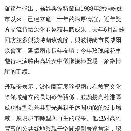
羅達生指出，高雄與波特蘭自1988年締結姊妹
市以來，已建立逾三十年的深厚情誼。近年雙
方交流持續深化並累積具體成果，去年6月高雄
回訪並參與波特蘭玫瑰節，與波特蘭市長威爾
森會面，延續兩市長年友誼；今年玫瑰節花車
遊行表演將由高雄女中儀隊接棒登場，象徵情
誼的延續。
丹瑞安表示，波特蘭高度珍視兩市在教育文化
等領域建立的長期夥伴關係，並讚揚高雄港區
成功轉型為兼具觀光與親子休閒功能的城市場
域，展現城市轉型與再生的成果。他也對高雄
豐富的公共綠地與親子空間規劃表達肯定，認