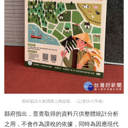
縣府籲請大家踴躍上網提報。（記者扶小萍攝）
縣府指出，普查取得的資料只供整體統計分析
之用，不會作為課稅的依據，同時為因應現代