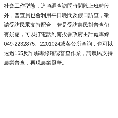
社會工作型態，這項調查訪問時間除上班時段
外，普查員也會利用平日晚間及假日訪查，敬
請受訪民眾支持配合。若是受訪農民對普查仍
有疑慮，可以打電話到南投縣政府主計處專線
049-2232875、2201024或各公所查詢，也可以
透過165反詐騙專線確認普查作業，請農民支持
農業普查，再現農業風華。