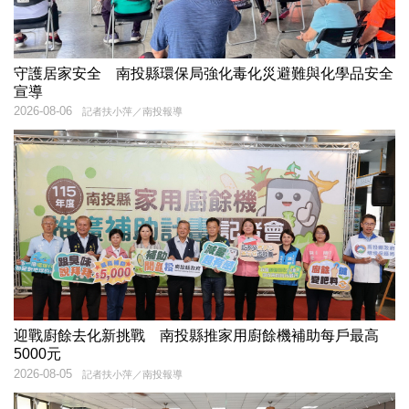
守護居家安全 南投縣環保局強化毒化災避難與化學品安全
宣導
2026-08-06
記者扶小萍／南投報導
迎戰廚餘去化新挑戰 南投縣推家用廚餘機補助每戶最高
5000元
2026-08-05
記者扶小萍／南投報導