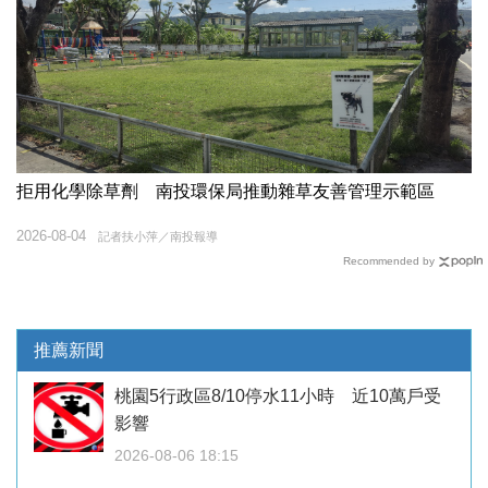
拒用化學除草劑 南投環保局推動雜草友善管理示範區
2026-08-04
記者扶小萍／南投報導
Recommended by
推薦新聞
桃園5行政區8/10停水11小時 近10萬戶受
影響
2026-08-06 18:15