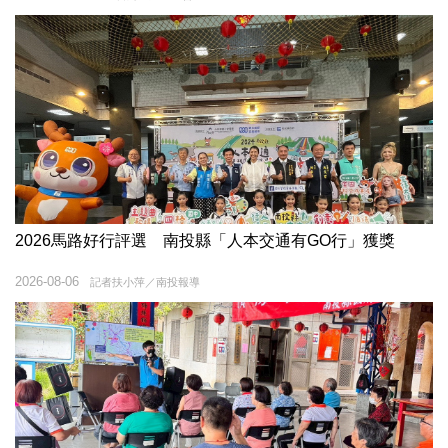
2026馬路好行評選 南投縣「人本交通有GO行」獲獎
2026-08-06
記者扶小萍／南投報導