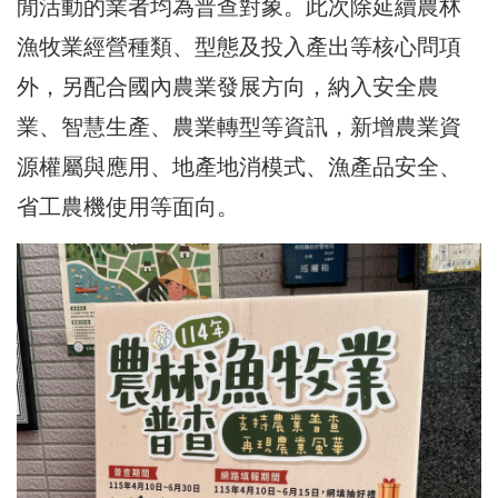
閒活動的業者均為普查對象。此次除延續農林
漁牧業經營種類、型態及投入產出等核心問項
外，另配合國內農業發展方向，納入安全農
業、智慧生產、農業轉型等資訊，新增農業資
源權屬與應用、地產地消模式、漁產品安全、
省工農機使用等面向。