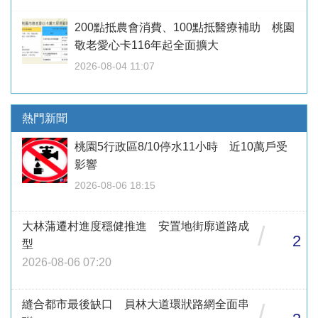
200點抵農會消費、100點抵醫療補助 桃園
敬老愛心卡116年起全面擴大
2026-08-04 11:07
熱門新聞
桃園5行政區8/10停水11小時 近10萬戶受
影響
2026-08-06 18:15
大林蒲遷村進度穩健推進 安置地街廓道路成
/
2
型
2026-08-06 07:20
縫合都市最後缺口 員林大道環狀路網全面串
/