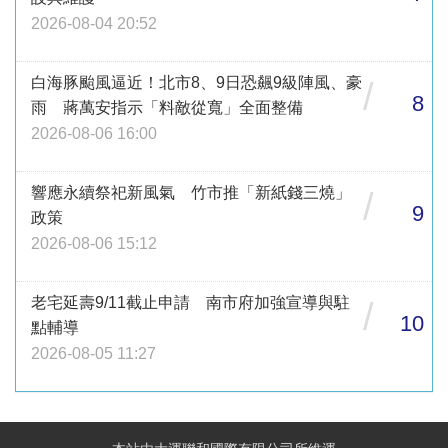
2026-08-04 20:52
白海豚颱風逼近！北市8、9日恐飆9級陣風、豪
/
8
雨 蔣萬安指示「料敵從寬」全面整備
2026-08-06 16:00
響應永續祭祀新風氣 竹市推「新紙錢三燒」
/
9
政策
2026-08-06 15:12
老宅延壽9/11截止申請 南市府加強宣導與駐
/
10
點輔導
2026-08-05 11:27