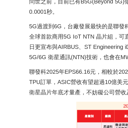
問世之前，目前已有B5G(Beyond 
0.0001秒。
5G過渡到6G，台廠發展最快的是聯發科(24
全球首款商用5G IoT NTN 晶片組
日更宣布與AIRBUS、ST Engineering
5G/6G 衛星通訊(NTN)技術，也會
聯發科2025年EPS66.16元，相較於2
TPU訂單，ASIC營收有望超過10億美
衛星晶片年底才量產，不妨礙公司營收