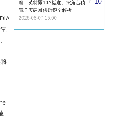
10
腳！英特爾14A挺進、挖角台積
電？美建廠供應鏈全解析
DIA
2026-08-07 15:00
積電
)、
展將
he
遠