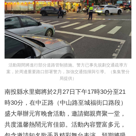
活動期間將進行部分道路管制措施。警方已事先規劃交通疏導方
案，於周邊重要路口部署警力，加強交通指揮與引導。（集集警分
局提供）
南投縣水里鄉將於2月27日下午17時30分至21
時30分，在中正路（中山路至城福街口路段）
盛大舉辦元宵晚會活動，邀請鄉親齊聚一堂，
共度溫馨熱鬧元宵佳節。活動內容豐富多元，
包含邀請知名歌手及精彩舞台表演，預期將吸