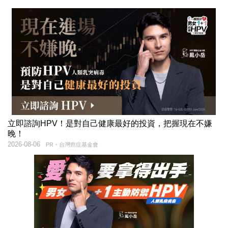
立即諮詢HPV！是對自己健康最好的投資，把握現在不嫌
晚！
2026-08-06
PR・台灣癌症基金會