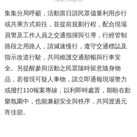
集集分局呼籲，活動當日請民眾儘量利用步行
或共乘方式前往，並提前規劃行程，配合現場
員警及工作人員之交通指揮與引導，行經管制
路段之用路人，請減速慢行，遵守交通標誌及
指示改道行駛，共同維護交通順暢與行車安
全。另提醒參與活動之民眾隨時留意隨身物
品，若發現可疑人事物，請立即通報現場警力
或撥打110報案專線，以利即時處置，期盼在歡
樂氛圍中，也能兼顧安全與秩序，共同渡過元
宵佳節。