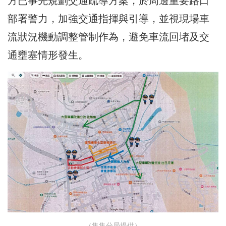
方已事先規劃交通疏導方案，於周邊重要路口
部署警力，加強交通指揮與引導，並視現場車
流狀況機動調整管制作為，避免車流回堵及交
通壅塞情形發生。
（集集分局提供）