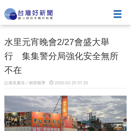
水里元宵晚會2/27會盛大舉
行 集集警分局強化安全無所
不在
記者吳素珍／南投報導
2026-02-25 07:20