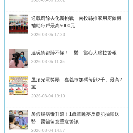
迎戰廚餘去化新挑戰 南投縣推家用廚餘機
補助每戶最高5000元
2026-08-05 17:23
連玩笑都聽不懂！ 醫：當心大腦拉警報
2026-08-05 11:35
屋頂光電獎勵 嘉義市加碼每瓩2千、最高2
萬
2026-08-04 19:10
暑假腸病毒升溫！1歲童睡夢反覆肌抽躍送
醫 醫籲留意重症警訊
2026-08-04 14:57