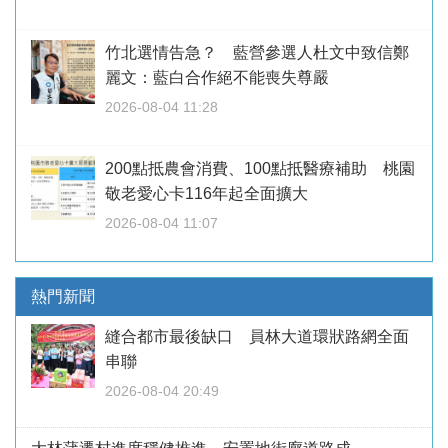
竹北選情告急？ 藍營參選人杜文中致信鄭
麗文：藍白合作絕不能喪失尊嚴
2026-08-04 11:28
200點抵農會消費、100點抵醫療補助 桃園
敬老愛心卡116年起全面擴大
2026-08-04 11:07
熱門新聞
縫合都市最後缺口 員林大道環狀路網全面
串聯
2026-08-04 20:49