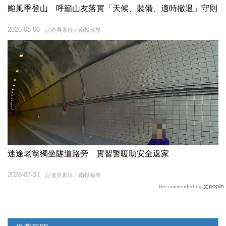
颱風季登山 呼籲山友落實「天候、裝備、適時撤退」守則
2026-08-06
記者吳素珍／南投報導
迷途老翁獨坐隧道路旁 實習警暖助安全返家
2026-07-31
記者吳素珍／南投報導
Recommended by