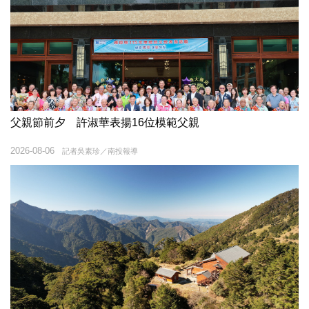
父親節前夕 許淑華表揚16位模範父親
2026-08-06
記者吳素珍／南投報導