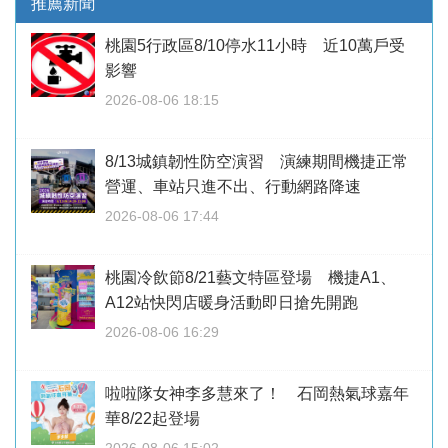
推薦新聞
桃園5行政區8/10停水11小時 近10萬戶受
影響
2026-08-06 18:15
8/13城鎮韌性防空演習 演練期間機捷正常
營運、車站只進不出、行動網路降速
2026-08-06 17:44
桃園冷飲節8/21藝文特區登場 機捷A1、
A12站快閃店暖身活動即日搶先開跑
2026-08-06 16:29
啦啦隊女神李多慧來了！ 石岡熱氣球嘉年
華8/22起登場
2026-08-06 15:02