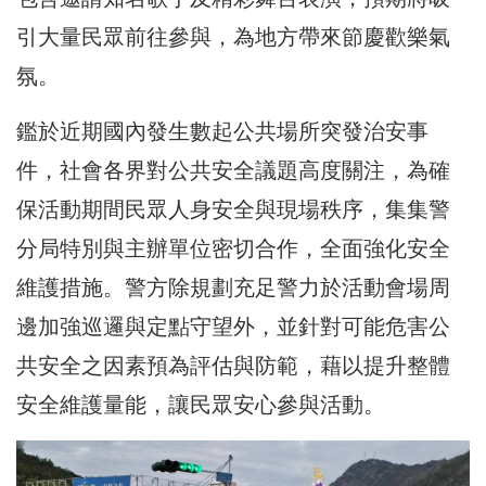
引大量民眾前往參與，為地方帶來節慶歡樂氣
氛。
鑑於近期國內發生數起公共場所突發治安事
件，社會各界對公共安全議題高度關注，為確
保活動期間民眾人身安全與現場秩序，集集警
分局特別與主辦單位密切合作，全面強化安全
維護措施。警方除規劃充足警力於活動會場周
邊加強巡邏與定點守望外，並針對可能危害公
共安全之因素預為評估與防範，藉以提升整體
安全維護量能，讓民眾安心參與活動。