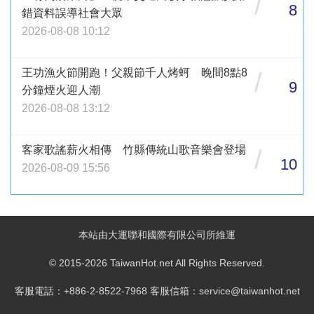
/
8
錯資料誤導社會大眾
2026-08-08 10:12
王功漁火節開跑！父親節千人烤蚵 晚間8點8
/
9
分鐘煙火迎人潮
2026-08-08 13:12
客家歌謠薪火相傳 竹縣傳統山歌音樂會登場
/
10
2026-08-09 15:56
本站由大運聯和國際有限公司所維運
© 2015-2026 TaiwanHot.net All Rights Reserved.
客服電話：+886-2-8522-7968 客服信箱：service@taiwanhot.net