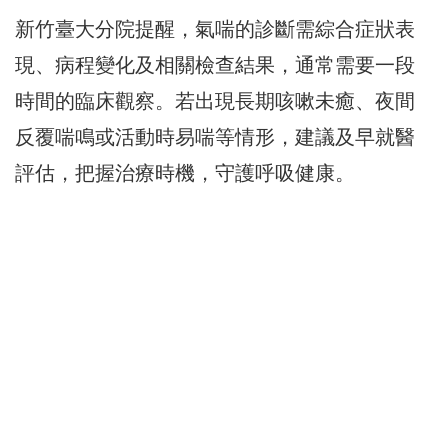
新竹臺大分院提醒，氣喘的診斷需綜合症狀表
現、病程變化及相關檢查結果，通常需要一段
時間的臨床觀察。若出現長期咳嗽未癒、夜間
反覆喘鳴或活動時易喘等情形，建議及早就醫
評估，把握治療時機，守護呼吸健康。