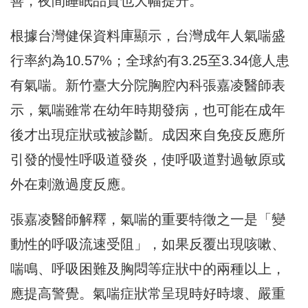
善，夜間睡眠品質也大幅提升。
根據台灣健保資料庫顯示，台灣成年人氣喘盛
行率約為10.57%；全球約有3.25至3.34億人患
有氣喘。新竹臺大分院胸腔內科張嘉凌醫師表
示，氣喘雖常在幼年時期發病，也可能在成年
後才出現症狀或被診斷。成因來自免疫反應所
引發的慢性呼吸道發炎，使呼吸道對過敏原或
外在刺激過度反應。
張嘉凌醫師解釋，氣喘的重要特徵之一是「變
動性的呼吸流速受阻」，如果反覆出現咳嗽、
喘鳴、呼吸困難及胸悶等症狀中的兩種以上，
應提高警覺。氣喘症狀常呈現時好時壞、嚴重