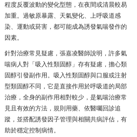
程度反覆波動的變化型態，在夜間或清晨較易
加重。過敏原暴露、天氣變化、上呼吸道感
染、運動或菸害，都可能成為誘發氣喘發作的
因素。
針對治療常見疑慮，張嘉凌醫師說明，許多氣
喘病人對「吸入性類固醇」存有疑慮，擔心類
固醇引發副作用。吸入性類固醇與口服或注射
型類固醇不同，它是直接作用於呼吸道的局部
治療，全身的副作用相對較少，是氣喘治療常
見且有效的方法，規則用藥、依醫囑回診追
蹤，並搭配誘發因子管理與相關共病評估，有
助於穩定控制病情。