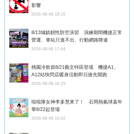
影響
2026-08-06 18:15
8/13城鎮韌性防空演習 演練期間機捷正常
營運、車站只進不出、行動網路降速
2026-08-06 17:44
桃園冷飲節8/21藝文特區登場 機捷A1、
A12站快閃店暖身活動即日搶先開跑
2026-08-06 16:29
啦啦隊女神李多慧來了！ 石岡熱氣球嘉年
華8/22起登場
2026-08-06 15:02