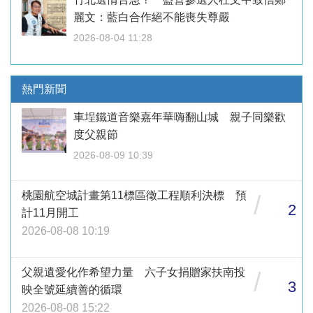
麗文：藍白合作絕不能喪失尊嚴
2026-08-04 11:28
熱門新聞
車埕鐵道音樂嘉年華嗨翻山城 親子同樂歡
度父親節
2026-08-09 10:39
桃園航空城計畫第11標區徵工程順利決標 預
/
2
計11月開工
2026-08-08 10:19
父親遺愛化作希望力量 六子女捐贈家扶南投
/
3
映全號延續善的循環
2026-08-08 15:22