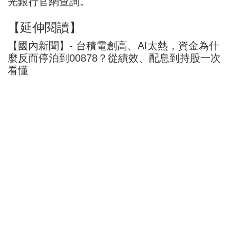
光銀行官網查詢。
【延伸閱讀】
【國內新聞】- 台積電創高、AI太熱，資金為什
麼反而停泊到00878？從績效、配息到持股一次
看懂