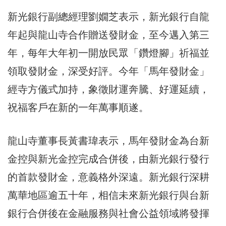
新光銀行副總經理劉嫺芝表示，新光銀行自龍
年起與龍山寺合作贈送發財金，至今邁入第三
年，每年大年初一開放民眾「鑽燈腳」祈福並
領取發財金，深受好評。今年「馬年發財金」
經寺方儀式加持，象徵財運奔騰、好運延續，
祝福客戶在新的一年萬事順遂。
龍山寺董事長黃書瑋表示，馬年發財金為台新
金控與新光金控完成合併後，由新光銀行發行
的首款發財金，意義格外深遠。新光銀行深耕
萬華地區逾五十年，相信未來新光銀行與台新
銀行合併後在金融服務與社會公益領域將發揮