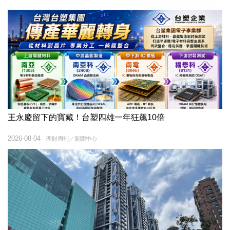
王永慶留下的寶藏！台塑四雄一年狂飆10倍
2026-08-04
理財周刊／新聞中心