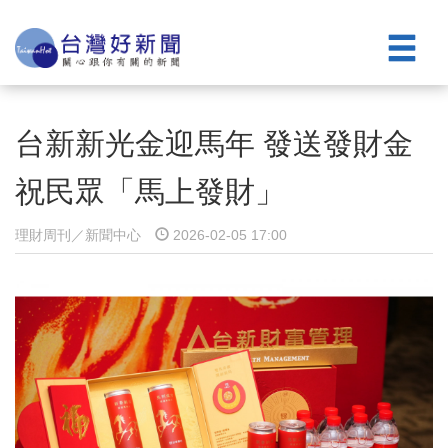
台新新光金迎馬年 發送發財金
祝民眾「馬上發財」
理財周刊／新聞中心
2026-02-05 17:00