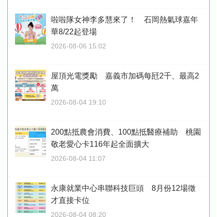
啦啦隊女神李多慧來了！ 石岡熱氣球嘉年
華8/22起登場
2026-08-06 15:02
屋頂光電獎勵 嘉義市加碼每瓩2千、最高2
萬
2026-08-04 19:10
200點抵農會消費、100點抵醫療補助 桃園
敬老愛心卡116年起全面擴大
2026-08-04 11:07
永康就業中心串聯科技巨頭 8月份12場徵
才直接卡位
2026-08-04 08:20