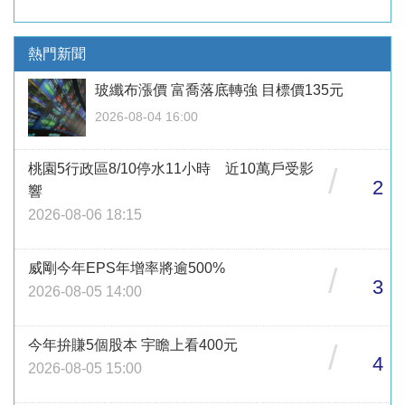
熱門新聞
玻纖布漲價 富喬落底轉強 目標價135元
2026-08-04 16:00
桃園5行政區8/10停水11小時 近10萬戶受影
/
2
響
2026-08-06 18:15
威剛今年EPS年增率將逾500%
/
3
2026-08-05 14:00
今年拚賺5個股本 宇瞻上看400元
/
4
2026-08-05 15:00