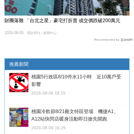
財團落難 「台北之星」豪宅打折賣 成交價跌破200萬元
2026-08-05
理財周刊／新聞中心
Recommended by
推薦新聞
桃園5行政區8/10停水11小時 近10萬戶受
影響
2026-08-06 18:15
桃園冷飲節8/21藝文特區登場 機捷A1、
A12站快閃店暖身活動即日搶先開跑
2026-08-06 16:29