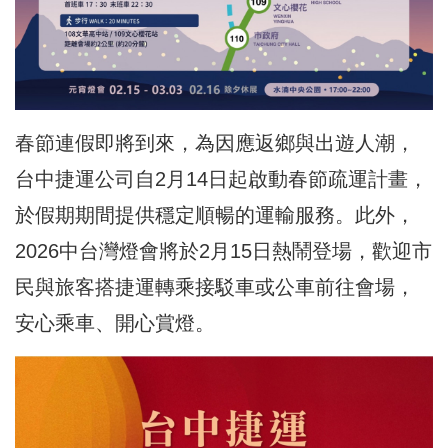
春節連假即將到來，為因應返鄉與出遊人潮，
台中捷運公司自2月14日起啟動春節疏運計畫，
於假期期間提供穩定順暢的運輸服務。此外，
2026中台灣燈會將於2月15日熱鬧登場，歡迎市
民與旅客搭捷運轉乘接駁車或公車前往會場，
安心乘車、開心賞燈。