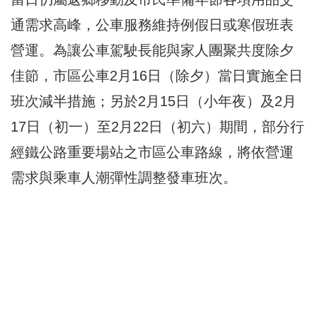
通需求高峰，公車服務維持例假日或寒假班表
營運。為讓公車駕駛長能與家人團聚共度除夕
佳節，市區公車2月16日（除夕）當日實施全日
班次減半措施；另於2月15日（小年夜）及2月
17日（初一）至2月22日（初六）期間，部分行
經鐵公路重要場站之市區公車路線，將依營運
需求與乘車人潮彈性調整發車班次。