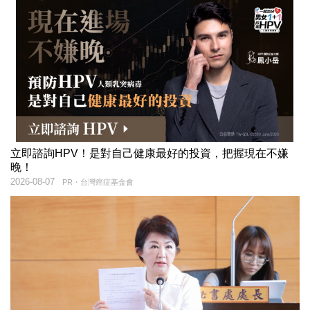
立即諮詢HPV！是對自己健康最好的投資，把握現在不嫌
晚！
2026-08-07
PR・台灣癌症基金會