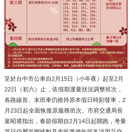
至於台中市公車自2月15日（小年夜）起至2月
22日（初六）止，依假期運量狀況調整班次，
各路線首、末班車仍維持原本假日時刻發車，2
月23日起全面恢復原服務班次。市府交通局長
葉昭甫指出，春節假期自2月14日起開跑，考量
當日仍屬返鄉移動及市民準備年節各項用品交