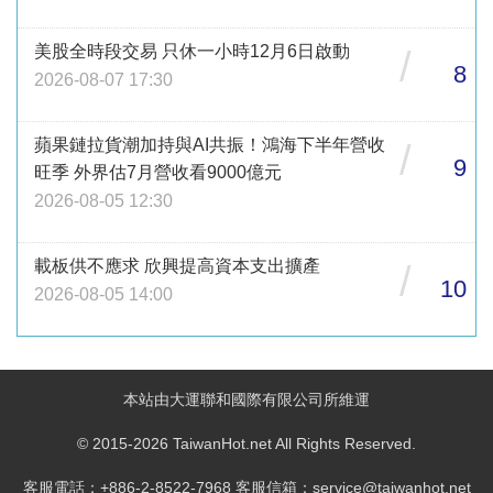
美股全時段交易 只休一小時12月6日啟動
/
8
2026-08-07 17:30
蘋果鏈拉貨潮加持與AI共振！鴻海下半年營收
/
9
旺季 外界估7月營收看9000億元
2026-08-05 12:30
載板供不應求 欣興提高資本支出擴產
/
10
2026-08-05 14:00
本站由大運聯和國際有限公司所維運
© 2015-2026 TaiwanHot.net All Rights Reserved.
客服電話：+886-2-8522-7968 客服信箱：service@taiwanhot.net