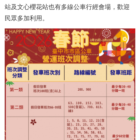
站及文心櫻花站也有多線公車行經會場，歡迎
民眾多加利用。