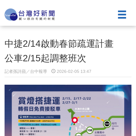
中捷2/14啟動春節疏運計畫
公車2/15起調整班次
記者孫詩蘋／台中報導
2026-02-05 13:47