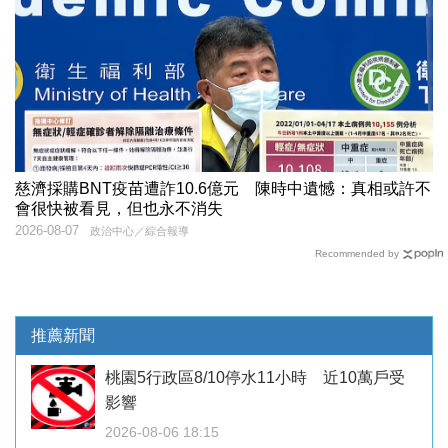
慈濟採購BNT疫苗遭詐10.6億元 陳時中遺憾：真相或許不
會很快被看見，但也永不消失
2026-08-07
政治中心／綜合報導
Recommended by
推薦新聞
桃園5行政區8/10停水11小時 近10萬戶受
影響
2026-08-06 18:15