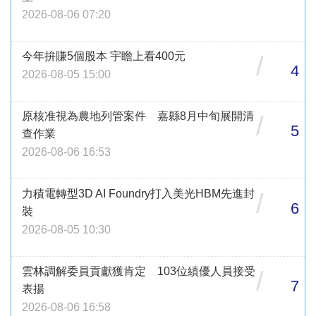
2026-08-06 07:20
今年拚賺5個股本 宇瞻上看400元
/
4
2026-08-05 15:00
原核准視為農地列管案件 嘉縣8月中旬展開清
/
5
查作業
2026-08-06 16:53
力積電轉型3D AI Foundry打入美光HBM先進封
/
6
裝
2026-08-05 10:30
雲林調解委員貢獻獲肯定 103位績優人員接受
/
7
表揚
2026-08-06 16:58