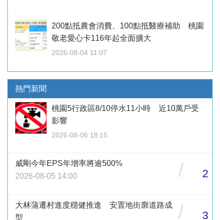
200點抵農會消費、100點抵醫療補助 桃園
敬老愛心卡116年起全面擴大
2026-08-04 11:07
熱門新聞
桃園5行政區8/10停水11小時 近10萬戶受
影響
2026-08-06 18:15
威剛今年EPS年增率將逾500%
/
2
2026-08-05 14:00
大林蒲遷村進度穩健推進 安置地街廓道路成
/
3
型