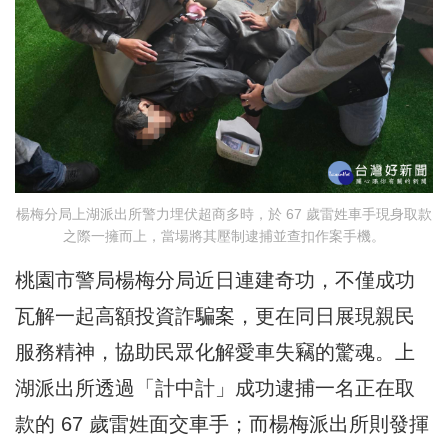
楊梅分局上湖派出所警力埋伏超商多時，於 67 歲雷姓車手現身取款
之際一擁而上，當場將其壓制逮捕並查扣作案手機。
桃園市警局楊梅分局近日連建奇功，不僅成功
瓦解一起高額投資詐騙案，更在同日展現親民
服務精神，協助民眾化解愛車失竊的驚魂。上
湖派出所透過「計中計」成功逮捕一名正在取
款的 67 歲雷姓面交車手；而楊梅派出所則發揮