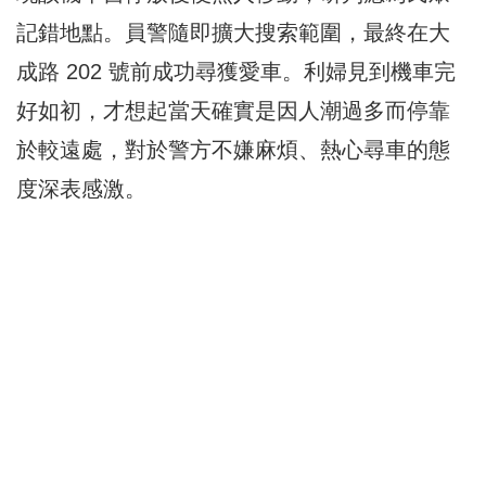
記錯地點。員警隨即擴大搜索範圍，最終在大
成路 202 號前成功尋獲愛車。利婦見到機車完
好如初，才想起當天確實是因人潮過多而停靠
於較遠處，對於警方不嫌麻煩、熱心尋車的態
度深表感激。