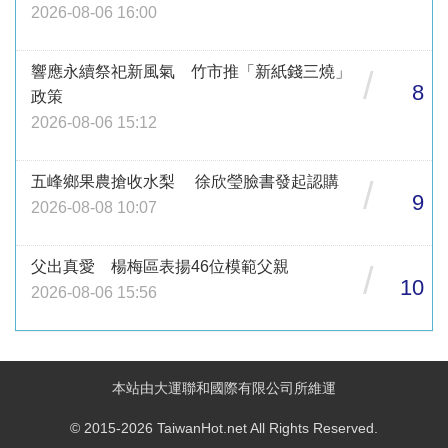
2026-08-06 16:00
響應永續祭祀新風氣 竹市推「新紙錢三燒」
/
8
政策
2026-08-06 15:12
五峰鄉果農搶收水梨 徐欣瑩臉書發起認購
/
9
2026-08-08 10:07
父出真愛 楊梅區表揚46位模範父親
/
10
2026-08-06 15:56
本站由大運聯和國際有限公司所維運
© 2015-2026 TaiwanHot.net All Rights Reserved.