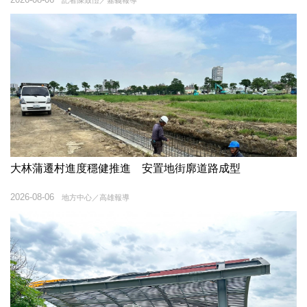
記者陳致愷／嘉義報導
大林蒲遷村進度穩健推進 安置地街廓道路成型
2026-08-06
地方中心／高雄報導