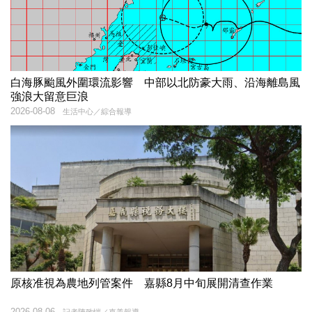
白海豚颱風外圍環流影響 中部以北防豪大雨、沿海離島風
強浪大留意巨浪
2026-08-08
生活中心／綜合報導
原核准視為農地列管案件 嘉縣8月中旬展開清查作業
2026-08-06