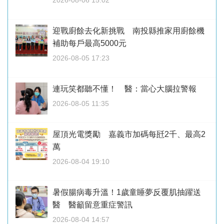
迎戰廚餘去化新挑戰 南投縣推家用廚餘機
補助每戶最高5000元
2026-08-05 17:23
連玩笑都聽不懂！ 醫：當心大腦拉警報
2026-08-05 11:35
屋頂光電獎勵 嘉義市加碼每瓩2千、最高2
萬
2026-08-04 19:10
暑假腸病毒升溫！1歲童睡夢反覆肌抽躍送
醫 醫籲留意重症警訊
2026-08-04 14:57