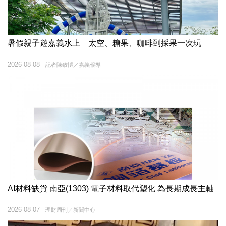
暑假親子遊嘉義水上 太空、糖果、咖啡到採果一次玩
2026-08-08
記者陳致愷／嘉義報導
AI材料缺貨 南亞(1303) 電子材料取代塑化 為長期成長主軸
2026-08-07
理財周刊／新聞中心