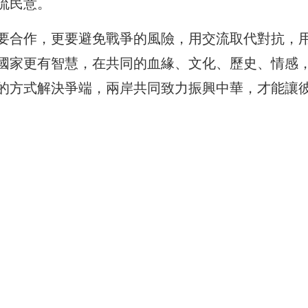
流民意。
要合作，更要避免戰爭的風險，用交流取代對抗，
國家更有智慧，在共同的血緣、文化、歷史、情感
的方式解決爭端，兩岸共同致力振興中華，才能讓