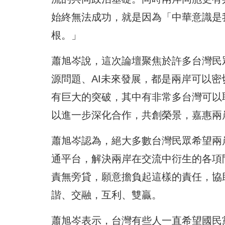
始終無法成功，就是因為「中華意識是
根。」
蕭旭岑說，這次論壇聚焦於許多台灣民
源問題、AI未來發展，都是兩岸可以
有巨大的突破，其中有非常多台灣可以
以進一步深化合作，共創榮景，嘉惠兩
蕭旭岑認為，絕大多數台灣民眾希望兩
通平台，解決兩岸在交流中衍生的各項
責無旁貸，願意擔負起這樣的責任，協
諧、交融，互利、雙贏。
蕭旭岑表示，台灣有些人一直希望國民