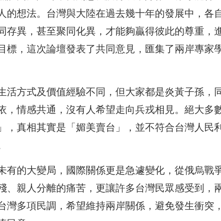
人的想法。台灣與大陸在過去幾十年的發展中，各
同存異，甚至聚同化異，才能夠贏得彼此的尊重，
目標，這次論壇發表了共同意見，匯集了兩岸專家
生活方式及價值經驗不同，但大家都是炎黃子孫，
依，情感共通，沒有人希望走向兵戎相見。絕大多
」，真相其實是「媚美賣台」，並不符合台灣人民
。
未有的大變局，國際關係更是急遽變化，從俄烏戰
殘、親人分離的痛苦，更讓許多台灣民眾感受到，
台灣多項民調，希望維持兩岸關係，避免發生衝突