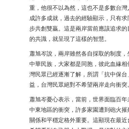
重，他很不以為然，這也不是多數台灣
成許多成就，過去的經驗顯示，只有求
步共創雙贏。這是兩岸當前應該追求的
的共識，就呈現了這樣的智慧。
蕭旭岑說，兩岸雖然各自採取的制度，
中華民族，大家都是同胞，彼此血緣相
灣民眾已經逐漸了解，所謂「抗中保台
益，台灣民眾絕對不希望兩岸走向衝突
蕭旭岑憂心表示，當前，世界面臨百年
中東地區的衝突，許多家園遭到砲火摧
關係和平穩定格外重要。這顯現在最近