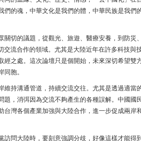
我們的魂，中華文化是我們的體，中華民族是我們
眾關切的議題，從觀光、旅遊、醫療安養，到防災
密切交流合作的領域。尤其是大陸近年在許多科技與
取經之處。這次論壇只是個開始，未來深切希望雙
岸同胞。
岸維持溝通管道，持續交流交往。尤其是透過適當
問題，消弭因為交流不夠產生的各種誤解。中國國
助台灣各個產業加強與大陸合作，進一步促成兩岸
黨訪問大陸時，要刻意強調分歧，好像這樣才能得