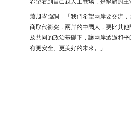
希望看到自己親人上戰場，是絕對的主
蕭旭岑強調，「我們希望兩岸要交流，
商取代衝突，兩岸的中國人，要比其他
及共同的政治基礎下，讓兩岸透過和平
有更安全、更美好的未來。」