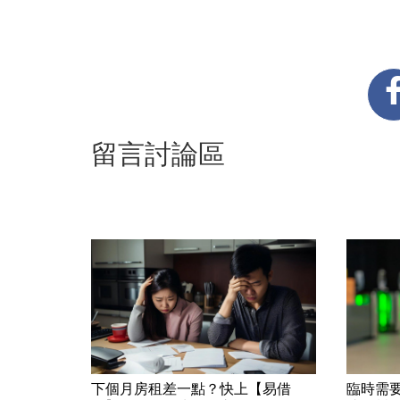
留言討論區
下個月房租差一點？快上【易借
臨時需