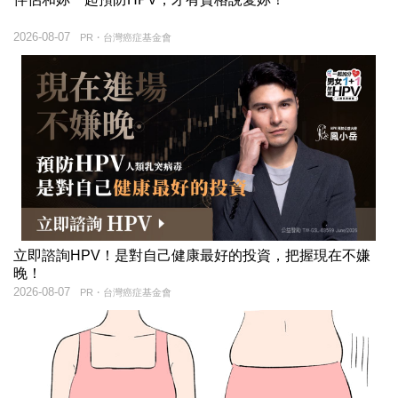
2026-08-07
PR・台灣癌症基金會
立即諮詢HPV！是對自己健康最好的投資，把握現在不嫌
晚！
2026-08-07
PR・台灣癌症基金會