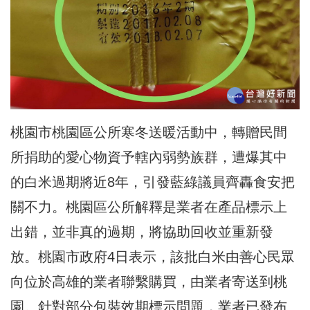
桃園市桃園區公所寒冬送暖活動中，轉贈民間
所捐助的愛心物資予轄內弱勢族群，遭爆其中
的白米過期將近8年，引發藍綠議員齊轟食安把
關不力。桃園區公所解釋是業者在產品標示上
出錯，並非真的過期，將協助回收並重新發
放。桃園市政府4日表示，該批白米由善心民眾
向位於高雄的業者聯繫購買，由業者寄送到桃
園。針對部分包裝效期標示問題，業者已發布