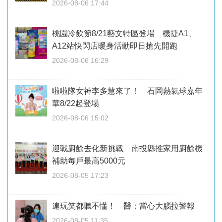
2026-08-06 17:44
桃園冷飲節8/21藝文特區登場 機捷A1、
A12站快閃店暖身活動即日搶先開跑
2026-08-06 16:29
啦啦隊女神李多慧來了！ 石岡熱氣球嘉年
華8/22起登場
2026-08-06 15:02
迎戰廚餘去化新挑戰 南投縣推家用廚餘機
補助每戶最高5000元
2026-08-05 17:23
連玩笑都聽不懂！ 醫：當心大腦拉警報
2026-08-05 11:35