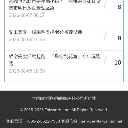
高雄市民赴日享專屬小禮！ 高雄與青森縣陸
/
8
奧市即日啟動景點互惠
2026-08-07 00:07
父出真愛 楊梅區表揚46位模範父親
/
9
2026-08-06 15:56
貓空亮點活動起跑 「星空到花海」全年玩透
/
10
透
2026-08-05 18:33
本站由大運聯和國際有限公司所維運
© 2015-2026 TaiwanHot.net All Rights Reserved.
客服電話：+886-2-8522-7968 客服信箱：service@taiwanhot.net