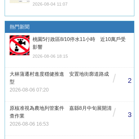
2026-08-04 11:07
熱門新聞
桃園5行政區8/10停水11小時 近10萬戶受
影響
2026-08-06 18:15
大林蒲遷村進度穩健推進 安置地街廓道路成
/
2
型
2026-08-06 07:20
原核准視為農地列管案件 嘉縣8月中旬展開清
/
3
查作業
2026-08-06 16:53