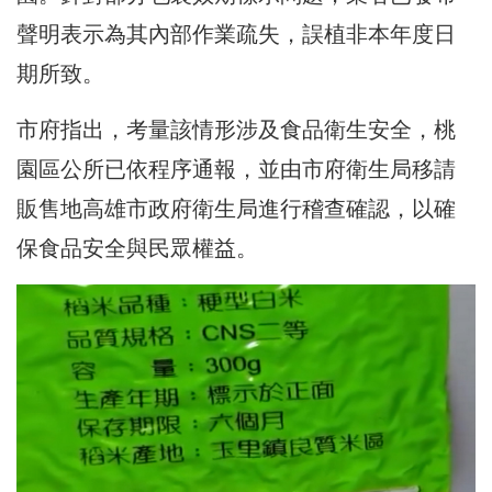
聲明表示為其內部作業疏失，誤植非本年度日
期所致。
市府指出，考量該情形涉及食品衛生安全，桃
園區公所已依程序通報，並由市府衛生局移請
販售地高雄市政府衛生局進行稽查確認，以確
保食品安全與民眾權益。