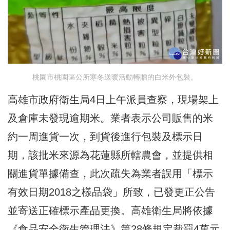
桃園市桃園區公所寒冬送暖活動轉贈的白米外包裝。
高雄市政府衛生局4日上午派員查察，現場架上
及倉庫未發現逾期米。業者表示公司販售的米
約一周進貨一次，到貨後進行包裝及標示日
期，該批米來源為花蓮縣所轄農會，並提供相
關進貨單據備查，此次疏失為業者誤用「標示
有效日期2018之樣品袋」所致，已發更正公告
並寄送正確標示產品更換。高雄衛生局將依據
《食品安全衛生管理法》第28條規定裁罰4萬元