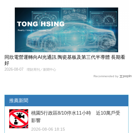
同欣電營運轉向AI光通訊 陶瓷基板及第三代半導體 長期看
好
2026-08-07
理財周刊／新聞中心
Recommended by
推薦新聞
桃園5行政區8/10停水11小時 近10萬戶受
影響
2026-08-06 18:15