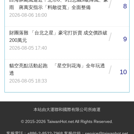
/
8
雨 蔣萬安指示「料敵從寬」全面整備
2026-08-06 16:00
財團落難 「台北之星」豪宅打折賣 成交價跌破
/
9
200萬元
2026-08-05 17:40
貓空亮點活動起跑 「星空到花海」全年玩透
/
10
透
2026-08-05 18:33
本站由大運聯和國際有限公司所維運
© 2015-2026 TaiwanHot.net All Rights Reserved.
客服電話：+886-2-8522-7968 客服信箱：service@taiwanhot.net