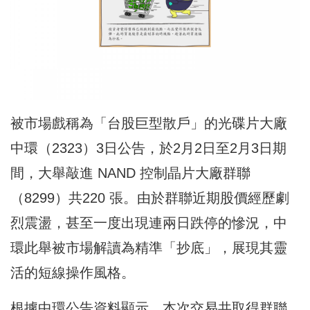
被市場戲稱為「台股巨型散戶」的光碟片大廠
中環（2323）3日公告，於2月2日至2月3日期
間，大舉敲進 NAND 控制晶片大廠群聯
（8299）共220 張。由於群聯近期股價經歷劇
烈震盪，甚至一度出現連兩日跌停的慘況，中
環此舉被市場解讀為精準「抄底」，展現其靈
活的短線操作風格。
根據中環公告資料顯示，本次交易共取得群聯