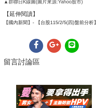
▲群聯日K線圖(圖片來源:Yahoo股市)
【延伸閱讀】
【國內新聞】- 【台股115/2/5(四)盤前分析】
留言討論區