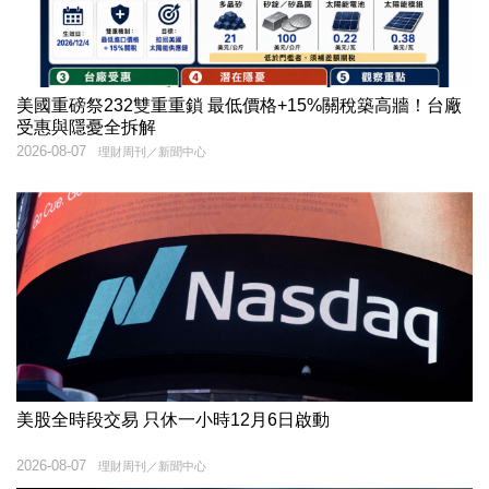
美國重磅祭232雙重重鎖 最低價格+15%關稅築高牆！台廠
受惠與隱憂全拆解
2026-08-07
理財周刊／新聞中心
美股全時段交易 只休一小時12月6日啟動
2026-08-07
理財周刊／新聞中心