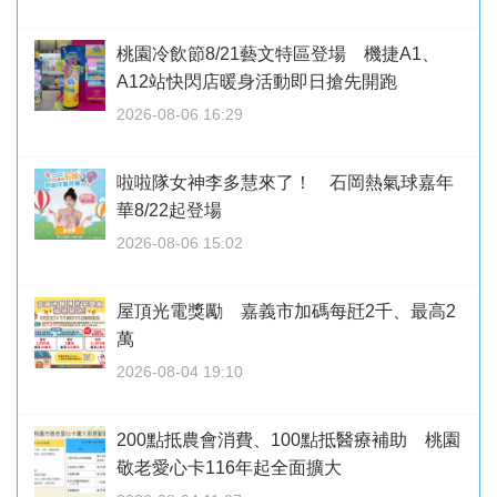
桃園冷飲節8/21藝文特區登場 機捷A1、
A12站快閃店暖身活動即日搶先開跑
2026-08-06 16:29
啦啦隊女神李多慧來了！ 石岡熱氣球嘉年
華8/22起登場
2026-08-06 15:02
屋頂光電獎勵 嘉義市加碼每瓩2千、最高2
萬
2026-08-04 19:10
200點抵農會消費、100點抵醫療補助 桃園
敬老愛心卡116年起全面擴大