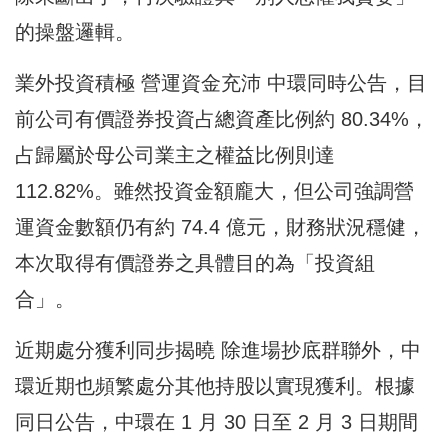
的操盤邏輯。
業外投資積極 營運資金充沛 中環同時公告，目
前公司有價證券投資占總資產比例約 80.34%，
占歸屬於母公司業主之權益比例則達
112.82%。雖然投資金額龐大，但公司強調營
運資金數額仍有約 74.4 億元，財務狀況穩健，
本次取得有價證券之具體目的為「投資組
合」。
近期處分獲利同步揭曉 除進場抄底群聯外，中
環近期也頻繁處分其他持股以實現獲利。根據
同日公告，中環在 1 月 30 日至 2 月 3 日期間