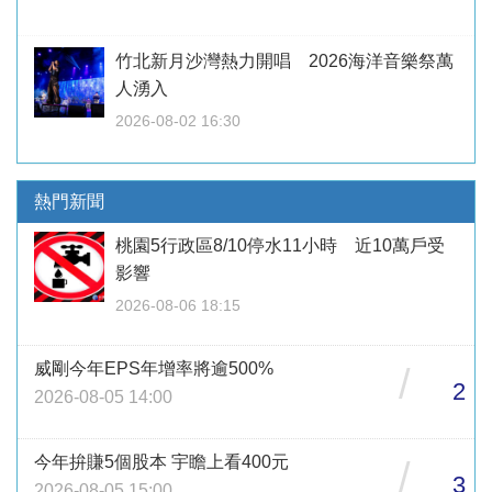
竹北新月沙灣熱力開唱 2026海洋音樂祭萬
人湧入
2026-08-02 16:30
熱門新聞
桃園5行政區8/10停水11小時 近10萬戶受
影響
2026-08-06 18:15
威剛今年EPS年增率將逾500%
/
2
2026-08-05 14:00
今年拚賺5個股本 宇瞻上看400元
/
3
2026-08-05 15:00