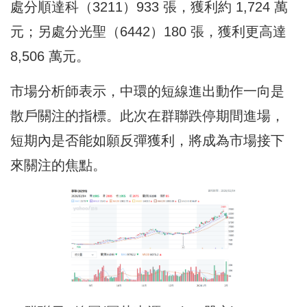
處分順達科（3211）933 張，獲利約 1,724 萬
元；另處分光聖（6442）180 張，獲利更高達
8,506 萬元。
市場分析師表示，中環的短線進出動作一向是
散戶關注的指標。此次在群聯跌停期間進場，
短期內是否能如願反彈獲利，將成為市場接下
來關注的焦點。