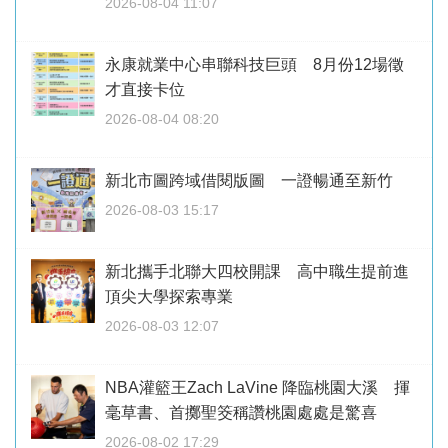
2026-08-04 11:07
永康就業中心串聯科技巨頭 8月份12場徵
才直接卡位
2026-08-04 08:20
新北市圖跨域借閱版圖 一證暢通至新竹
2026-08-03 15:17
新北攜手北聯大四校開課 高中職生提前進
頂尖大學探索專業
2026-08-03 12:07
NBA灌籃王Zach LaVine 降臨桃園大溪 揮
毫草書、首擲聖筊稱讚桃園處處是驚喜
2026-08-02 17:29