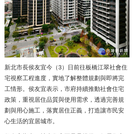
新北市長
侯友宜
今（3）日前往
板橋江翠社會住
宅視察工程進度
，實地了解整體規劃與即將完
工情形。侯友宜表示，市府持續推動社會住宅
政策，重視居住品質與使用需求，透過完善規
劃與用心施工，落實居住正義，
打造讓市民安
心生活的宜居城市
。