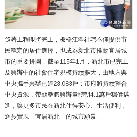
隨著工程即將完工，板橋江翠社宅不僅提供市
民穩定的居住選擇，也成為新北市推動宜居城
市的重要拼圖。截至115年1月，新北市已完工
及興辦中的社會住宅規模持續擴大，由地方與
中央攜手興辦已達23,083戶；市府將持續整合
中央資源，帶動整體興辦量體朝4.1萬戶穩健邁
進，讓更多市民在新北住得安心、生活便利，
逐步實現「宜居新北」的城市願景。