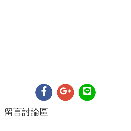
留言討論區