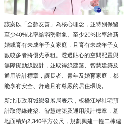
該案以「全齡友善」為核心理念，並特別保留
至少40%比率給弱勢對象、至少20%比率給新
婚或育有未成年子女家庭，且育有未成年子女
數較多者將優先承租。透過貼心的空間配置與
無障礙動線設計，並取得綠建築、智慧建築及
通用設計標章，讓長者、青年及婚育家庭，都
能享有安全、舒適且有尊嚴的居住環境。
新北市政府
城鄉發展局表示，
板橋江翠社宅預
計取得綠建築、智慧建築及通用設計標章，基
地面積約2,340平方公尺，規劃興建一幢二棟建