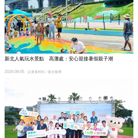
新北人氣玩水景點 高灘處：安心迎接暑假親子潮
2026-08-05
記者黃村杉／新北報導