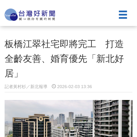
板橋江翠社宅即將完工 打造
全齡友善、婚育優先「新北好
居」
記者黃村杉／新北報導
2026-02-03 13:36