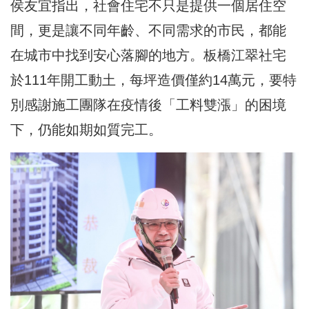
侯友宜指出，社會住宅不只是提供一個居住空
間，更是讓不同年齡、不同需求的市民，都能
在城市中找到安心落腳的地方。板橋江翠社宅
於111年開工動土，每坪造價僅約14萬元，要特
別感謝施工團隊在疫情後「工料雙漲」的困境
下，仍能如期如質完工。