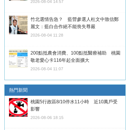
2026-08-04 14:57
竹北選情告急？ 藍營參選人杜文中致信鄭
麗文：藍白合作絕不能喪失尊嚴
2026-08-04 11:28
200點抵農會消費、100點抵醫療補助 桃園
敬老愛心卡116年起全面擴大
2026-08-04 11:07
熱門新聞
桃園5行政區8/10停水11小時 近10萬戶受
影響
2026-08-06 18:15