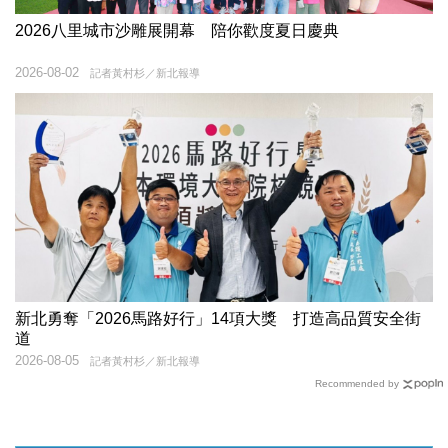
2026八里城市沙雕展開幕 陪你歡度夏日慶典
2026-08-02
記者黃村杉／新北報導
新北勇奪「2026馬路好行」14項大獎 打造高品質安全街
道
2026-08-05
記者黃村杉／新北報導
Recommended by