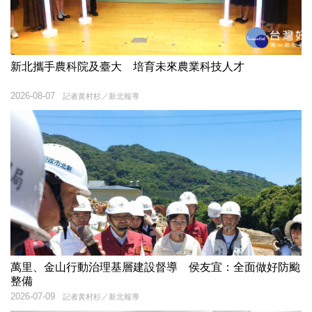
新北攜手農科院及臺大 培育未來農業科技人才
2026-08-07
記者黃村杉／新北報導
萬里、金山行動治理基層建設督導 侯友宜：全面做好防颱
整備
2026-07-09
記者黃村杉／新北報導