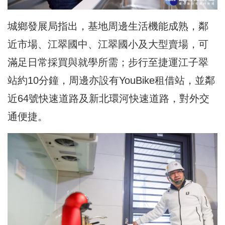
城鄉發展局指出，基地周邊生活機能成熟，鄰
近市場、江翠國中、江翠國小及大型賣場，可
滿足日常採買與就學所需；步行至捷運江子翠
站約10分鐘，周邊亦設有YouBike租借站，並鄰
近64號快速道路及新北環河快速道路，對外交
通便捷。