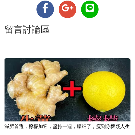
留言討論區
減肥首選，檸檬加它，堅持一週，腰細了，瘦到你懷疑人生