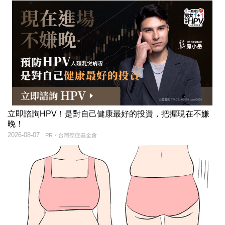
立即諮詢HPV！是對自己健康最好的投資，把握現在不嫌
晚！
2026-08-07
PR・台灣癌症基金會