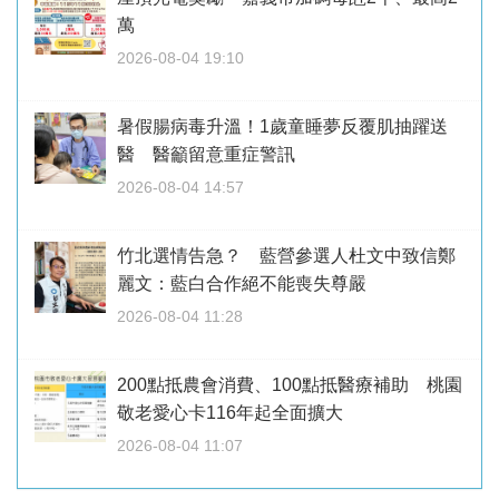
萬
2026-08-04 19:10
暑假腸病毒升溫！1歲童睡夢反覆肌抽躍送
醫 醫籲留意重症警訊
2026-08-04 14:57
竹北選情告急？ 藍營參選人杜文中致信鄭
麗文：藍白合作絕不能喪失尊嚴
2026-08-04 11:28
200點抵農會消費、100點抵醫療補助 桃園
敬老愛心卡116年起全面擴大
2026-08-04 11:07