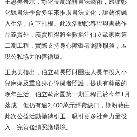
王惠美表示，彰化長期深耕書法藝術，感謝彰
化縣書法學會多年來推廣書法文化，讓藝術融
入生活、向下扎根。此次活動除春聯與書藝作
品義賣外，義賣所得將全數挹注伯立歐家園第
二期工程，實際支持身心障礙者照護服務，展
現公私協力的善循環。
王惠美指出，伯立歐長照財團法人長年投入小
兒麻痺及重度身心障礙者照護，提供有尊嚴的
晚年生活。伯立歐家園第一期工程已於今年1月
落成，但仍有逾2,400萬元經費缺口，期盼藉由
此次公益活動拋磚引玉，吸引更多社會力量投
入，完善後續照護環境。