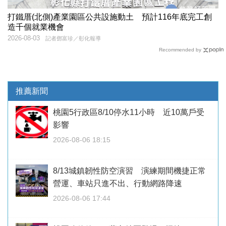
打鐵厝(北側)產業園區公共設施動土 預計116年底完工創
造千個就業機會
2026-08-03
記者鄧富珍／彰化報導
Recommended by
推薦新聞
桃園5行政區8/10停水11小時 近10萬戶受
影響
2026-08-06 18:15
8/13城鎮韌性防空演習 演練期間機捷正常
營運、車站只進不出、行動網路降速
2026-08-06 17:44