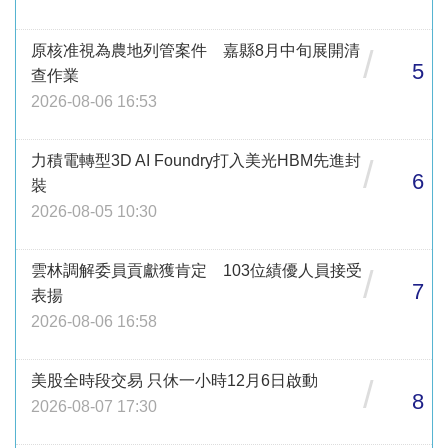
原核准視為農地列管案件 嘉縣8月中旬展開清
/
5
查作業
2026-08-06 16:53
力積電轉型3D AI Foundry打入美光HBM先進封
/
6
裝
2026-08-05 10:30
雲林調解委員貢獻獲肯定 103位績優人員接受
/
7
表揚
2026-08-06 16:58
美股全時段交易 只休一小時12月6日啟動
/
8
2026-08-07 17:30