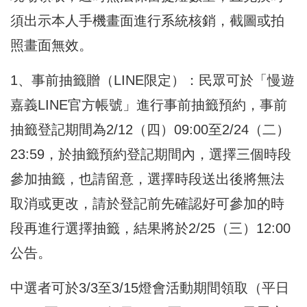
須出示本人手機畫面進行系統核銷，截圖或拍
照畫面無效。
1、事前抽籤贈（LINE限定）：民眾可於「慢遊
嘉義LINE官方帳號」進行事前抽籤預約，事前
抽籤登記期間為2/12（四）09:00至2/24（二）
23:59，於抽籤預約登記期間內，選擇三個時段
參加抽籤，也請留意，選擇時段送出後將無法
取消或更改，請於登記前先確認好可參加的時
段再進行選擇抽籤，結果將於2/25（三）12:00
公告。
中選者可於3/3至3/15燈會活動期間領取（平日