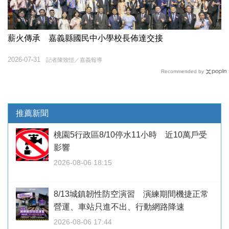
薪火傳承 嘉義縣國民中小學校長佈達交接
2026-07-31
記者陳致愷／嘉義報導
Recommended by
推薦新聞
桃園5行政區8/10停水11小時 近10萬戶受
影響
2026-08-06 18:15
8/13城鎮韌性防空演習 演練期間機捷正常
營運、車站只進不出、行動網路降速
2026-08-06 17:44