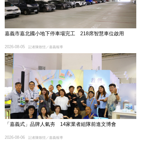
嘉義市嘉北國小地下停車場完工 218席智慧車位啟用
2026-08-05
記者陳致愷／嘉義報導
「嘉義式」品牌人氣夯 14家業者組隊前進文博會
2026-08-06
記者陳致愷／嘉義報導