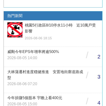
熱門新聞
桃園5行政區8/10停水11小時 近10萬戶受
影響
2026-08-06 18:15
威剛今年EPS年增率將逾500%
/
2
2026-08-05 14:00
大林蒲遷村進度穩健推進 安置地街廓道路成
/
3
型
2026-08-06 07:20
今年拚賺5個股本 宇瞻上看400元
/
4
2026-08-05 15:00