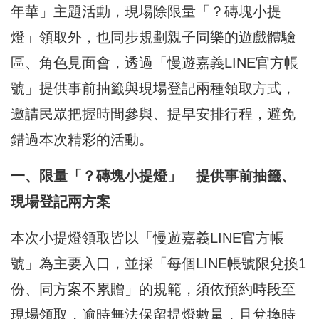
年華」主題活動，現場除限量「？磚塊小提
燈」領取外，也同步規劃親子同樂的遊戲體驗
區、角色見面會，透過「慢遊嘉義LINE官方帳
號」提供事前抽籤與現場登記兩種領取方式，
邀請民眾把握時間參與、提早安排行程，避免
錯過本次精彩的活動。
一、限量「？磚塊小提燈」 提供事前抽籤、
現場登記兩方案
本次小提燈領取皆以「慢遊嘉義LINE官方帳
號」為主要入口，並採「每個LINE帳號限兌換1
份、同方案不累贈」的規範，須依預約時段至
現場領取，逾時無法保留提燈數量，且兌換時