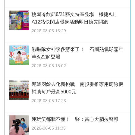
桃園冷飲節8/21藝文特區登場 機捷A1、
A12站快閃店暖身活動即日搶先開跑
2026-08-06 16:29
啦啦隊女神李多慧來了！ 石岡熱氣球嘉年
華8/22起登場
2026-08-06 15:02
迎戰廚餘去化新挑戰 南投縣推家用廚餘機
補助每戶最高5000元
2026-08-05 17:23
連玩笑都聽不懂！ 醫：當心大腦拉警報
2026-08-05 11:35