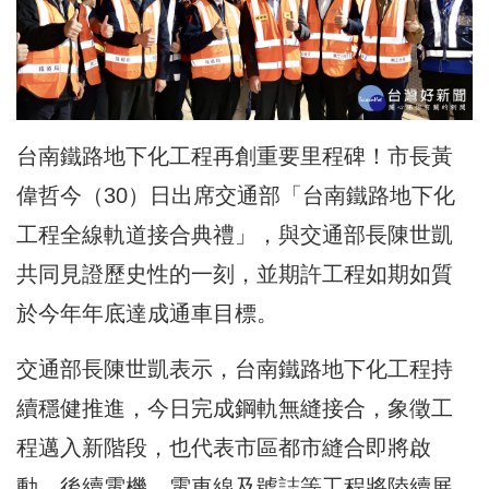
台南鐵路地下化工程再創重要里程碑！市長黃
偉哲今（30）日出席交通部「台南鐵路地下化
工程全線軌道接合典禮」，與交通部長陳世凱
共同見證歷史性的一刻，並期許工程如期如質
於今年年底達成通車目標。
交通部長陳世凱表示，台南鐵路地下化工程持
續穩健推進，今日完成鋼軌無縫接合，象徵工
程邁入新階段，也代表市區都市縫合即將啟
動。後續電機、電車線及號誌等工程將陸續展