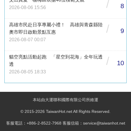
/
8
2026-08-06 15:56
高雄市民赴日享專屬小禮！ 高雄與青森縣陸
/
9
奧市即日啟動景點互惠
2026-08-07 00:07
貓空亮點活動起跑 「星空到花海」全年玩透
/
10
透
2026-08-05 18:33
本站由大運聯和國際有限公司所維運
© 2015-2026 TaiwanHot.net All Rights Reserved.
客服電話：+886-2-8522-7968 客服信箱：service@taiwanhot.net