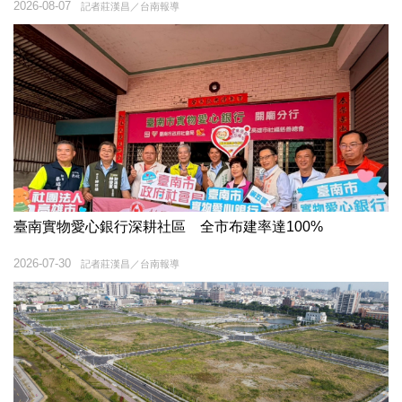
2026-08-07
記者莊漢昌／台南報導
臺南實物愛心銀行深耕社區 全市布建率達100%
2026-07-30
記者莊漢昌／台南報導