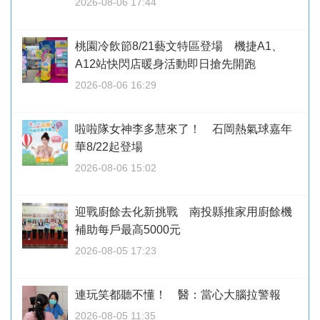
2026-08-06 17:44
桃園冷飲節8/21藝文特區登場 機捷A1、
A12站快閃店暖身活動即日搶先開跑
2026-08-06 16:29
啦啦隊女神李多慧來了！ 石岡熱氣球嘉年
華8/22起登場
2026-08-06 15:02
迎戰廚餘去化新挑戰 南投縣推家用廚餘機
補助每戶最高5000元
2026-08-05 17:23
連玩笑都聽不懂！ 醫：當心大腦拉警報
2026-08-05 11:35