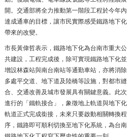
開。交通部將全力推動第一階段工程於今年內
達成通車的目標，讓市民實際感受鐵路地下化
帶來的改變。
市長黃偉哲表示，鐵路地下化為台南市重大公
共建設，工程完成後，除可實現鐵路地下化並
增設林森站與南台南站等通勤車站，亦將消除
多處平交道、地下道及陸橋等設施，對都市縫
合、交通改善及城市發展具有關鍵意義。此次
進行的「鐵軌接合」，象徵地上軌道與地下化
軌道正式完成銜接，未來只要啟動相關轉換程
序，鐵路即可順利切換至地下化系統，為台南
鐵路地下化工程寫下歷史性的重要一刻。