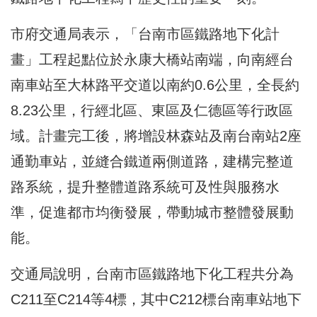
市府交通局表示，「台南市區鐵路地下化計
畫」工程起點位於永康大橋站南端，向南經台
南車站至大林路平交道以南約0.6公里，全長約
8.23公里，行經北區、東區及仁德區等行政區
域。計畫完工後，將增設林森站及南台南站2座
通勤車站，並縫合鐵道兩側道路，建構完整道
路系統，提升整體道路系統可及性與服務水
準，促進都市均衡發展，帶動城市整體發展動
能。
交通局說明，台南市區鐵路地下化工程共分為
C211至C214等4標，其中C212標台南車站地下