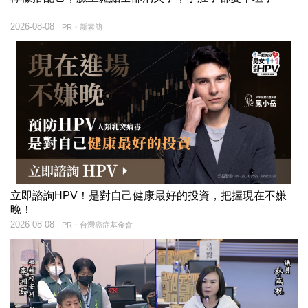
2026-08-08
PR・新素簡
立即諮詢HPV！是對自己健康最好的投資，把握現在不嫌
晚！
2026-08-08
PR・台灣癌症基金會