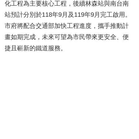
化工程為主要核心工程，後續林森站與南台南
站預計分別於118年9月及119年9月完工啟用。
市府將配合交通部加快工程進度，攜手推動計
畫如期完成，未來可望為市民帶來更安全、便
捷且嶄新的鐵道服務。