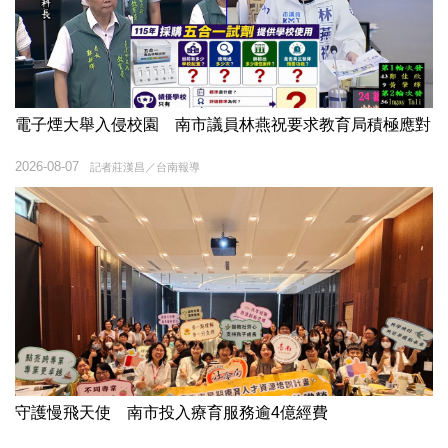
電子煙大舉入侵校園 南市議員林燕祝要求教育局積極應對
2026-08-07
記者莊漢昌／台南報導
守護慢飛天使 南市投入療育服務逾4億經費