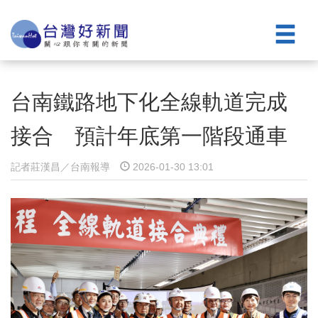
台南鐵路地下化全線軌道完成
接合 預計年底第一階段通車
記者莊漢昌／台南報導
2026-01-30 13:01