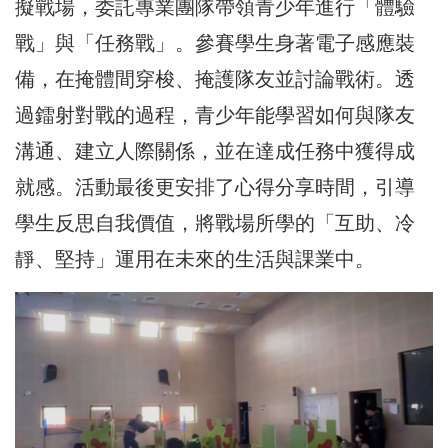
擬戰場，委託專業團隊帶領青少年進行「體驗
戰」與「任務戰」。參賽學生身著電子感應裝
備，在掩體間穿梭、掩護隊友並討論戰術。透
過鐳射對戰的過程，青少年能學習如何與隊友
溝通、建立人際關係，並在達成任務中獲得成
就感。活動最後更安排了心得分享時間，引導
學生反思自我價值，將戰場所學的「互助、冷
靜、堅持」運用在未來的生活與課業中。