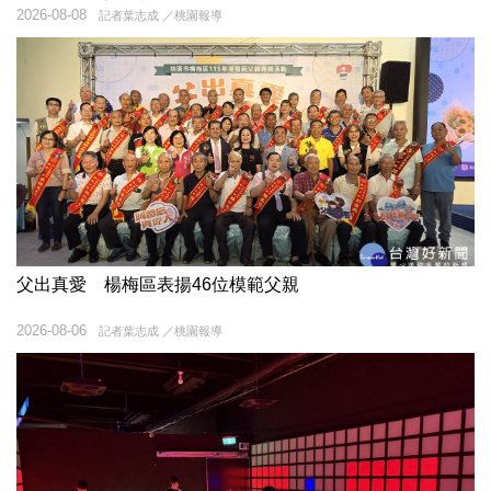
2026-08-08
記者葉志成 ／桃園報導
父出真愛 楊梅區表揚46位模範父親
2026-08-06
記者葉志成 ／桃園報導