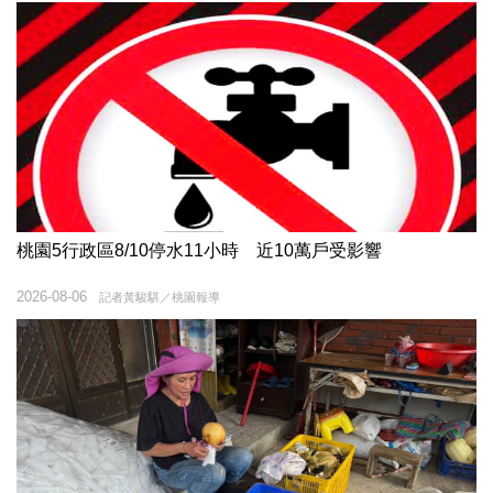
桃園5行政區8/10停水11小時 近10萬戶受影響
2026-08-06
記者黃駿騏／桃園報導