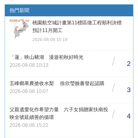
熱門新聞
桃園航空城計畫第11標區徵工程順利決標
預計11月開工
2026-08-08 10:19
「蓮」映山豬湖 漫遊初秋好時光
/
2
2026-08-08 10:13
五峰鄉果農搶收水梨 徐欣瑩臉書發起認購
/
3
2026-08-08 10:07
父親遺愛化作希望力量 六子女捐贈家扶南投
/
4
映全號延續善的循環
2026-08-08 15:22