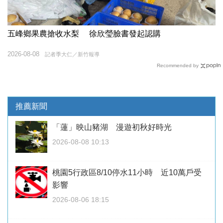
五峰鄉果農搶收水梨 徐欣瑩臉書發起認購
2026-08-08
記者季大仁／新竹報導
Recommended by
推薦新聞
「蓮」映山豬湖 漫遊初秋好時光
2026-08-08 10:13
桃園5行政區8/10停水11小時 近10萬戶受
影響
2026-08-06 18:15