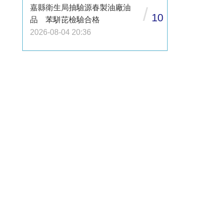
嘉縣衛生局抽驗源春製油廠油
/
10
品 苯駢芘檢驗合格
2026-08-04 20:36