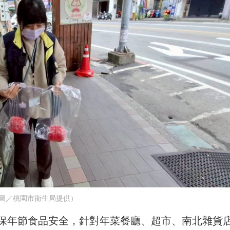
圖／桃園市衛生局提供）
保年節食品安全，針對年菜餐廳、超市、南北雜貨