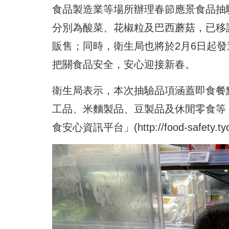
食品製造業等場所辦理春節應景食品抽驗
分別為酸菜、花椒粒及巴西蘑菇，已移
販售；同時，衛生局也將於2月6日起發
把關食品安全，安心迎接新春。
衛生局表示，本次抽驗品項涵蓋即食餐
工品、米麵製品、豆製品及休閒零食等
食安心資訊平台」(
http://food-safety.ty