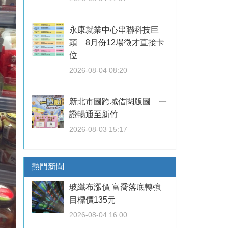
永康就業中心串聯科技巨
頭 8月份12場徵才直接卡
位
2026-08-04 08:20
新北市圖跨域借閱版圖 一
證暢通至新竹
2026-08-03 15:17
熱門新聞
玻纖布漲價 富喬落底轉強
目標價135元
2026-08-04 16:00