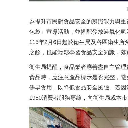
（
為提升市民對食品安全的辨識能力與重
包袋」宣導活動，並搭配發放過氧化氫及皂
115年2月6日起於衛生局及各區衛生
之餘，也能輕鬆學習食品安全知識，落
衛生局提醒，食品業者應善盡自主管理
食品時，應注意產品標示是否完整，避
儘早食用，以降低食品安全風險。若因消費
1950消費者服務專線，向衛生局或本