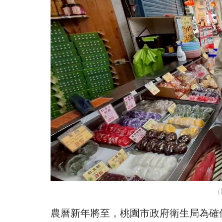
（
農曆新年將至，桃園市政府衛生局為確