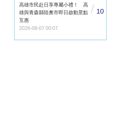
高雄市民赴日享專屬小禮！ 高
/
10
雄與青森縣陸奧市即日啟動景點
互惠
2026-08-07 00:07