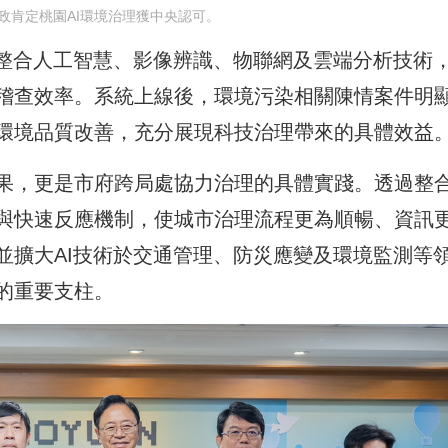
政肯定桃園AI環境治理獲中央認可。
」整合人工智慧、影像辨識、物聯網及雲端分析技術
稽查效率。系統上線後，環境污染相關陳情案件明
環境品質改善，充分展現科技治理帶來的具體效益
果，更是市府跨局處協力治理的具體實踐。透過整
與快速反應機制，使城市治理流程更為順暢、資訊
並擴大AI技術於交通管理、防災應變及環境監測等
的重要支柱。