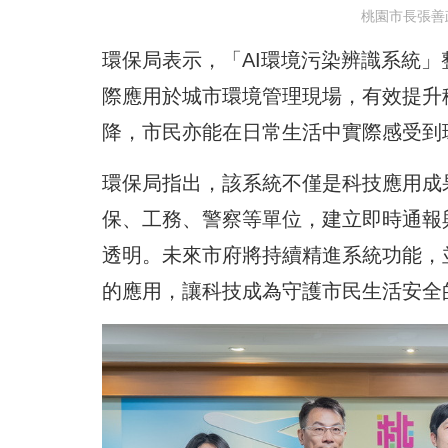
桃園市長張善
環保局表示，「AI環境污染辨識系統
際應用於城市環境管理現場，有效提升
降，市民亦能在日常生活中實際感受到
環保局指出，該系統不僅是科技應用成
保、工務、警察等單位，建立即時通報
透明。未來市府將持續精進系統功能，
的應用，讓科技成為守護市民生活安全