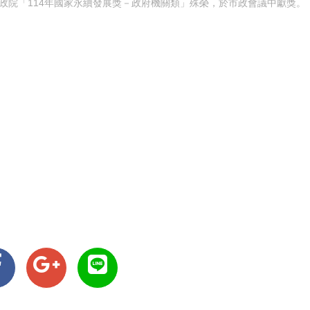
政院「114年國家永續發展獎－政府機關類」殊榮，於市政會議中獻獎。