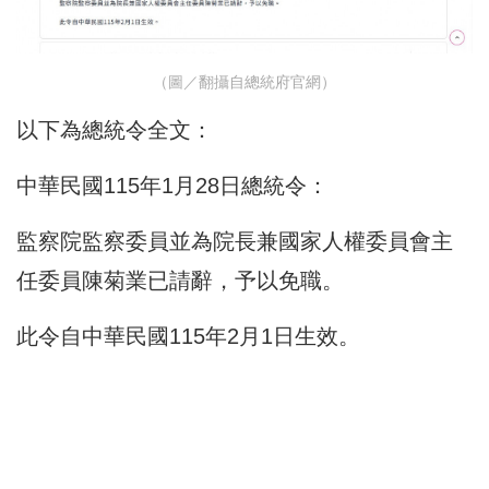
（圖／翻攝自總統府官網）
以下為總統令全文：
中華民國115年1月28日總統令：
監察院監察委員並為院長兼國家人權委員會主
任委員陳菊業已請辭，予以免職。
此令自中華民國115年2月1日生效。