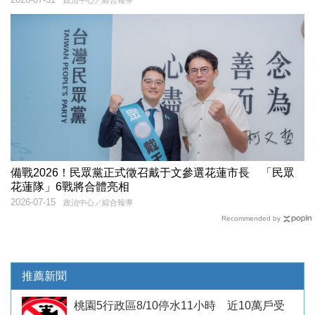
備戰2026！民眾黨正式徵召戴于文參選花蓮市長 「民眾
花蓮隊」6戰將合體亮相
2026-07-15
政治中心／綜合報導
Recommended by
推薦新聞
桃園5行政區8/10停水11小時 近10萬戶受