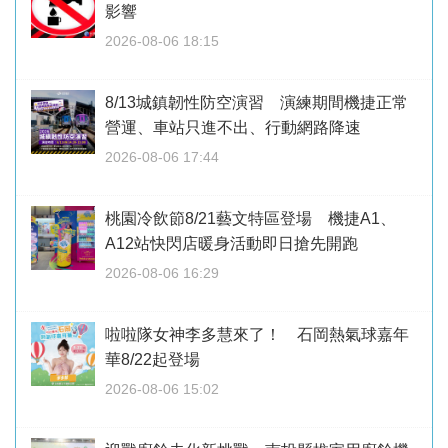
影響
2026-08-06 18:15
8/13城鎮韌性防空演習 演練期間機捷正常
營運、車站只進不出、行動網路降速
2026-08-06 17:44
桃園冷飲節8/21藝文特區登場 機捷A1、
A12站快閃店暖身活動即日搶先開跑
2026-08-06 16:29
啦啦隊女神李多慧來了！ 石岡熱氣球嘉年
華8/22起登場
2026-08-06 15:02