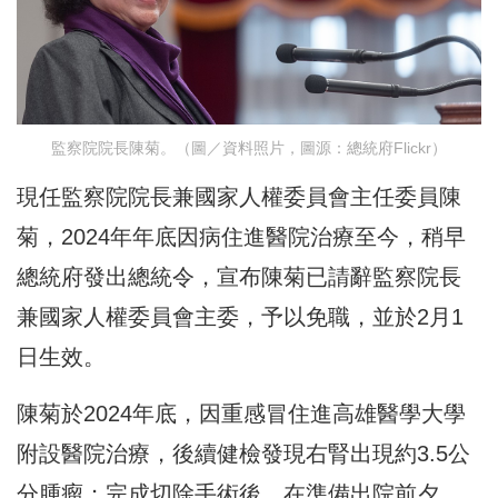
監察院院長陳菊。（圖／資料照片，圖源：總統府Flickr）
現任監察院院長兼國家人權委員會主任委員陳
菊，2024年年底因病住進醫院治療至今，稍早
總統府發出總統令，宣布陳菊已請辭監察院長
兼國家人權委員會主委，予以免職，並於2月1
日生效。
陳菊於2024年底，因重感冒住進高雄醫學大學
附設醫院治療，後續健檢發現右腎出現約3.5公
分腫瘤；完成切除手術後，在準備出院前夕，