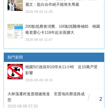
麗文：藍白合作絕不能喪失尊嚴
2026-08-04 11:28
200點抵農會消費、100點抵醫療補助 桃園
敬老愛心卡116年起全面擴大
2026-08-04 11:07
熱門新聞
桃園5行政區8/10停水11小時 近10萬戶受
影響
2026-08-06 18:15
大林蒲遷村進度穩健推進 安置地街廓道路成
/
2
型
2026-08-06 07:20