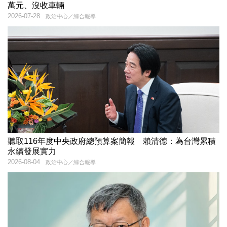
萬元、沒收車輛
2026-07-28
政治中心／綜合報導
聽取116年度中央政府總預算案簡報 賴清德：為台灣累積
永續發展實力
2026-08-04
政治中心／綜合報導