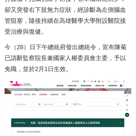
卻又突發右下肢無力症狀，經診斷為左側腦血
管阻塞，隨後持續在高雄醫學大學附設醫院接
受治療與復健。
今（28）日下午總統府發出總統令，宣布陳菊
已請辭監察院長兼國家人權委員會主委，予以
免職，並於2月1日生效。