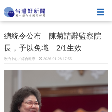
總統令公布 陳菊請辭監察院
長，予以免職 2/1生效
政治中心／綜合報導
2026-01-28 17:55