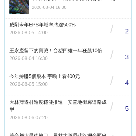
2026-08-04 16:00
威剛今年EPS年增率將逾500%
/
2
2026-08-05 14:00
王永慶留下的寶藏！台塑四雄一年狂飆10倍
/
3
2026-08-04 16:30
今年拚賺5個股本 宇瞻上看400元
/
4
2026-08-05 15:00
大林蒲遷村進度穩健推進 安置地街廓道路成
/
5
型
2026-08-06 07:20
縫合都市最後缺口 員林大道環狀路網全面串