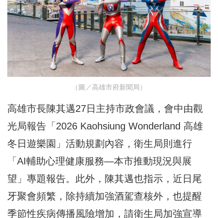
（圖／高雄市府新聞局）
高雄市長陳其邁27日主持市政會議，會中由觀
光局報告「2026 Kaohsiung Wonderland 高雄
冬日遊樂園」活動規劃內容，衛生局則進行
「AI輔助心理健康服務—本市推動現況與展
望」專題報告。此外，陳其邁也指示，近日尾
牙聚會頻繁，除持續加強酒駕查核外，也提醒
季節性疾病傳播風險增加，請衛生局加強宣導