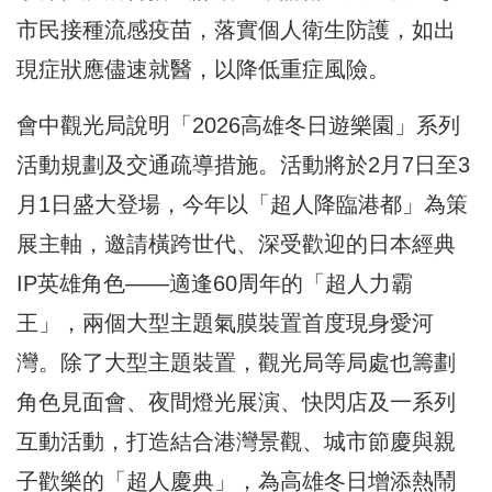
市民接種流感疫苗，落實個人衛生防護，如出
現症狀應儘速就醫，以降低重症風險。
會中觀光局說明「2026高雄冬日遊樂園」系列
活動規劃及交通疏導措施。活動將於2月7日至3
月1日盛大登場，今年以「超人降臨港都」為策
展主軸，邀請橫跨世代、深受歡迎的日本經典
IP英雄角色——適逢60周年的「超人力霸
王」，兩個大型主題氣膜裝置首度現身愛河
灣。除了大型主題裝置，觀光局等局處也籌劃
角色見面會、夜間燈光展演、快閃店及一系列
互動活動，打造結合港灣景觀、城市節慶與親
子歡樂的「超人慶典」，為高雄冬日增添熱鬧