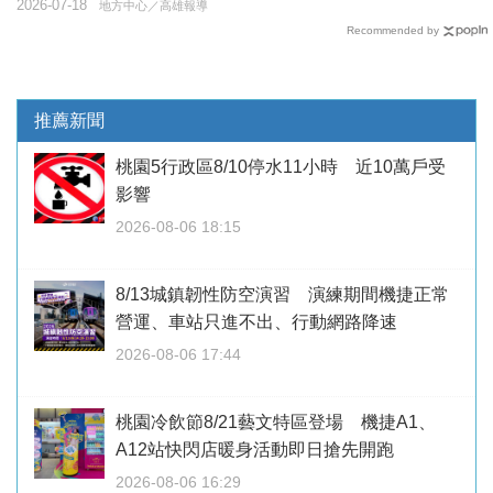
2026-07-18
地方中心／高雄報導
Recommended by
推薦新聞
桃園5行政區8/10停水11小時 近10萬戶受
影響
2026-08-06 18:15
8/13城鎮韌性防空演習 演練期間機捷正常
營運、車站只進不出、行動網路降速
2026-08-06 17:44
桃園冷飲節8/21藝文特區登場 機捷A1、
A12站快閃店暖身活動即日搶先開跑
2026-08-06 16:29