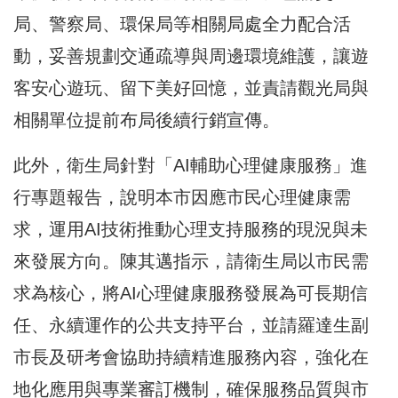
局、警察局、環保局等相關局處全力配合活
動，妥善規劃交通疏導與周邊環境維護，讓遊
客安心遊玩、留下美好回憶，並責請觀光局與
相關單位提前布局後續行銷宣傳。
此外，衛生局針對「AI輔助心理健康服務」進
行專題報告，說明本市因應市民心理健康需
求，運用AI技術推動心理支持服務的現況與未
來發展方向。陳其邁指示，請衛生局以市民需
求為核心，將AI心理健康服務發展為可長期信
任、永續運作的公共支持平台，並請羅達生副
市長及研考會協助持續精進服務內容，強化在
地化應用與專業審訂機制，確保服務品質與市