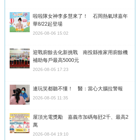
啦啦隊女神李多慧來了！ 石岡熱氣球嘉年
華8/22起登場
2026-08-06 15:02
迎戰廚餘去化新挑戰 南投縣推家用廚餘機
補助每戶最高5000元
2026-08-05 17:23
連玩笑都聽不懂！ 醫：當心大腦拉警報
2026-08-05 11:35
屋頂光電獎勵 嘉義市加碼每瓩2千、最高2
萬
2026-08-04 19:10