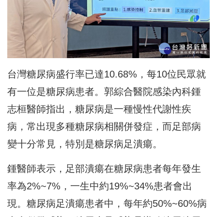
台灣糖尿病盛行率已達10.68%，每10位民眾就
有一位是糖尿病患者。郭綜合醫院感染內科鍾
志桓醫師指出，糖尿病是一種慢性代謝性疾
病，常出現多種糖尿病相關併發症，而足部病
變十分常見，特別是糖尿病足潰瘍。
鍾醫師表示，足部潰瘍在糖尿病患者每年發生
率為2%~7%，一生中約19%~34%患者會出
現。糖尿病足潰瘍患者中，每年約50%~60%病