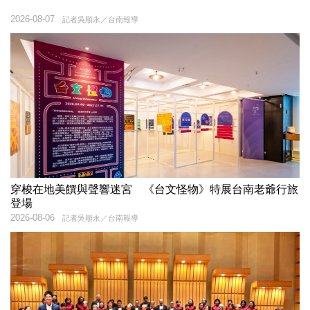
2026-08-07
記者吳順永／台南報導
穿梭在地美饌與聲響迷宮 《台文怪物》特展台南老爺行旅
登場
2026-08-06
記者吳順永／台南報導