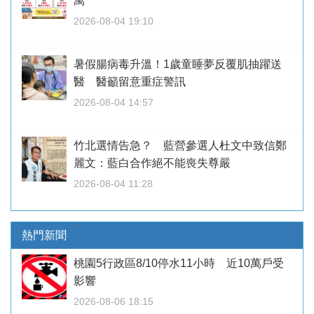
萬
2026-08-04 19:10
暑假腸病毒升溫！1歲童睡夢反覆肌抽躍送
醫 醫籲留意重症警訊
2026-08-04 14:57
竹北選情告急？ 藍營參選人杜文中致信鄭
麗文：藍白合作絕不能喪失尊嚴
2026-08-04 11:28
熱門新聞
桃園5行政區8/10停水11小時 近10萬戶受
影響
2026-08-06 18:15