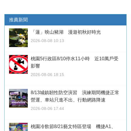
推薦新聞
「蓮」映山豬湖 漫遊初秋好時光
2026-08-08 10:13
桃園5行政區8/10停水11小時 近10萬戶受
影響
2026-08-06 18:15
8/13城鎮韌性防空演習 演練期間機捷正常
營運、車站只進不出、行動網路降速
2026-08-06 17:44
桃園冷飲節8/21藝文特區登場 機捷A1、