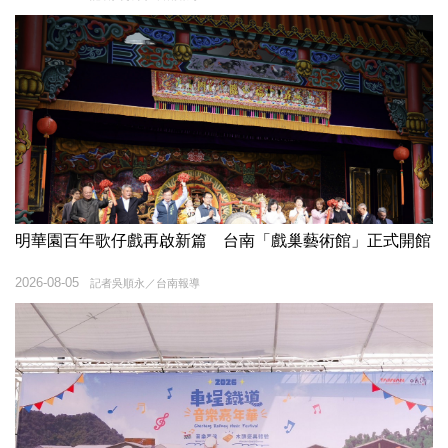
明華園百年歌仔戲再啟新篇 台南「戲巢藝術館」正式開館
2026-08-05
記者吳順永／台南報導