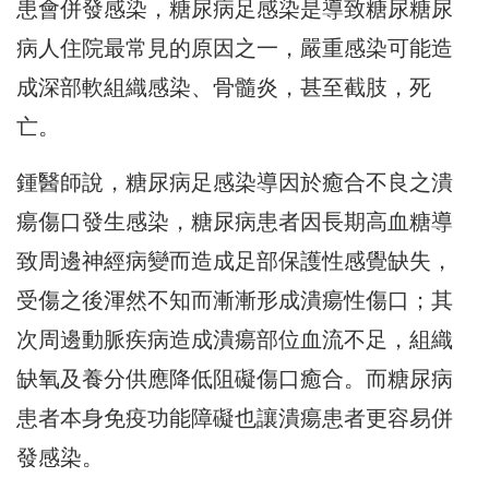
患會併發感染，糖尿病足感染是導致糖尿糖尿
病人住院最常見的原因之一，嚴重感染可能造
成深部軟組織感染、骨髓炎，甚至截肢，死
亡。
鍾醫師說，糖尿病足感染導因於癒合不良之潰
瘍傷口發生感染，糖尿病患者因長期高血糖導
致周邊神經病變而造成足部保護性感覺缺失，
受傷之後渾然不知而漸漸形成潰瘍性傷口；其
次周邊動脈疾病造成潰瘍部位血流不足，組織
缺氧及養分供應降低阻礙傷口癒合。而糖尿病
患者本身免疫功能障礙也讓潰瘍患者更容易併
發感染。