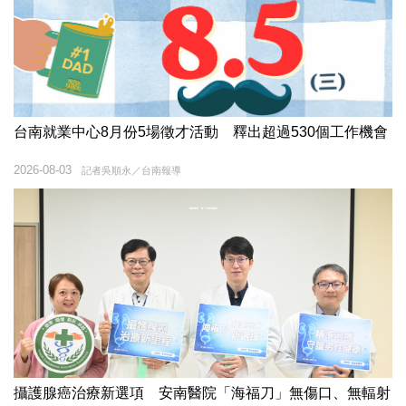
台南就業中心8月份5場徵才活動 釋出超過530個工作機會
2026-08-03
記者吳順永／台南報導
攝護腺癌治療新選項 安南醫院「海福刀」無傷口、無輻射