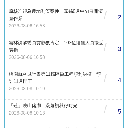
原核准視為農地列管案件 嘉縣8月中旬展開清
/
2
查作業
2026-08-06 16:53
雲林調解委員貢獻獲肯定 103位績優人員接受
/
3
表揚
2026-08-06 16:58
桃園航空城計畫第11標區徵工程順利決標 預
/
4
計11月開工
2026-08-08 10:19
「蓮」映山豬湖 漫遊初秋好時光
/
5
2026-08-08 10:13