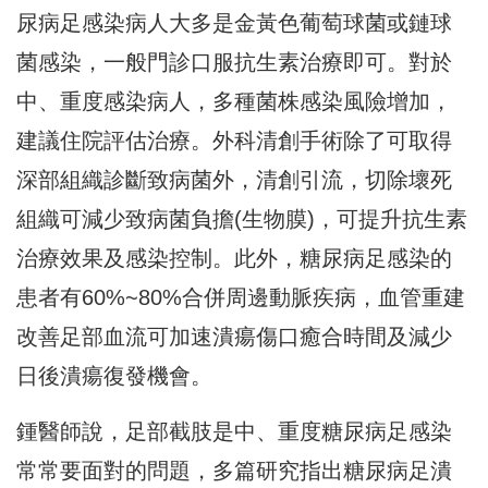
尿病足感染病人大多是金黃色葡萄球菌或鏈球
菌感染，一般門診口服抗生素治療即可。對於
中、重度感染病人，多種菌株感染風險增加，
建議住院評估治療。外科清創手術除了可取得
深部組織診斷致病菌外，清創引流，切除壞死
組織可減少致病菌負擔(生物膜)，可提升抗生素
治療效果及感染控制。此外，糖尿病足感染的
患者有60%~80%合併周邊動脈疾病，血管重建
改善足部血流可加速潰瘍傷口癒合時間及減少
日後潰瘍復發機會。
鍾醫師說，足部截肢是中、重度糖尿病足感染
常常要面對的問題，多篇研究指出糖尿病足潰