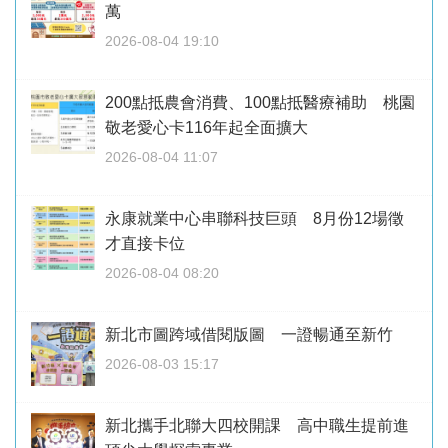
萬
2026-08-04 19:10
200點抵農會消費、100點抵醫療補助 桃園
敬老愛心卡116年起全面擴大
2026-08-04 11:07
永康就業中心串聯科技巨頭 8月份12場徵
才直接卡位
2026-08-04 08:20
新北市圖跨域借閱版圖 一證暢通至新竹
2026-08-03 15:17
新北攜手北聯大四校開課 高中職生提前進