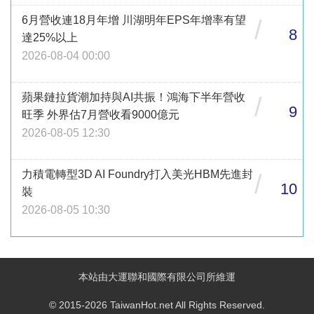
6月營收連18月年增 川湖明年EPS年增率有望
/
8
達25%以上
2026-08-04 00:00
蘋果鏈拉貨潮加持與AI共振！鴻海下半年營收
/
9
旺季 外界估7月營收看9000億元
2026-08-05 12:30
力積電轉型3D AI Foundry打入美光HBM先進封
/
10
裝
2026-08-05 10:30
本站由大運聯和國際有限公司所維運
© 2015-2026 TaiwanHot.net All Rights Reserved.