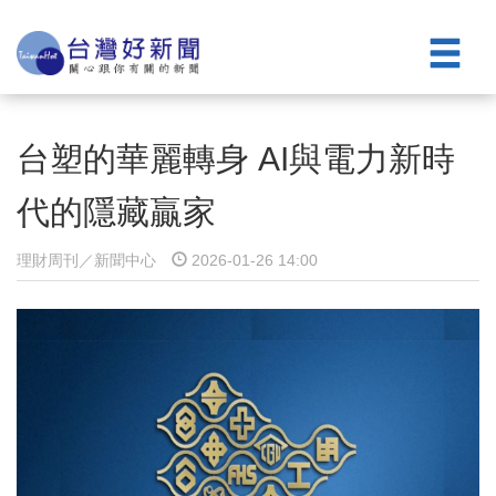
台塑的華麗轉身 AI與電力新時
代的隱藏贏家
理財周刊／新聞中心
2026-01-26 14:00