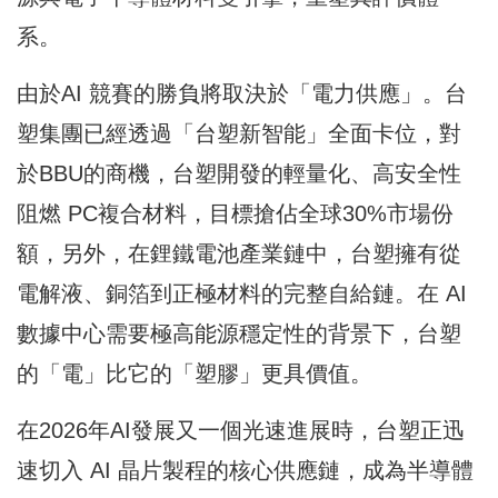
系。
由於AI 競賽的勝負將取決於「電力供應」。台
塑集團已經透過「台塑新智能」全面卡位，對
於BBU的商機，台塑開發的輕量化、高安全性
阻燃 PC複合材料，目標搶佔全球30%市場份
額，另外，在鋰鐵電池產業鏈中，台塑擁有從
電解液、銅箔到正極材料的完整自給鏈。在 AI
數據中心需要極高能源穩定性的背景下，台塑
的「電」比它的「塑膠」更具價值。
在2026年AI發展又一個光速進展時，台塑正迅
速切入 AI 晶片製程的核心供應鏈，成為半導體