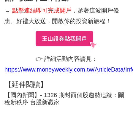
→
點擊連結即可完成開戶
，趁著這波開戶優
惠、好禮大放送，開啟你的投資新旅程！
👉 詳細活動內容請見：
https://www.moneyweekly.com.tw/ArticleData/Inf
【延伸閱讀】
【國內新聞】- 1326 期封面個股趨勢追蹤：關
稅新秩序 台股新贏家