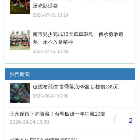
漫光影盛宴
2026-07-31 13:14
南市兒少完成13天單車環島 傳承勇敢追
夢、永不放棄精神
2026-07-31 12:02
熱門新聞
玻纖布漲價 富喬落底轉強 目標價135元
2026-08-04 16:00
王永慶留下的寶藏！台塑四雄一年狂飆10倍
/
2
2026-08-04 16:30