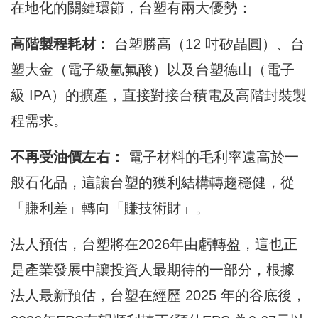
在地化的關鍵環節，台塑有兩大優勢：
高階製程耗材：
台塑勝高（12 吋矽晶圓）、台
塑大金（電子級氫氟酸）以及台塑德山（電子
級 IPA）的擴產，直接對接台積電及高階封裝製
程需求。
不再受油價左右：
電子材料的毛利率遠高於一
般石化品，這讓台塑的獲利結構轉趨穩健，從
「賺利差」轉向「賺技術財」。
法人預估，台塑將在2026年由虧轉盈，這也正
是產業發展中讓投資人最期待的一部分，根據
法人最新預估，台塑在經歷 2025 年的谷底後，