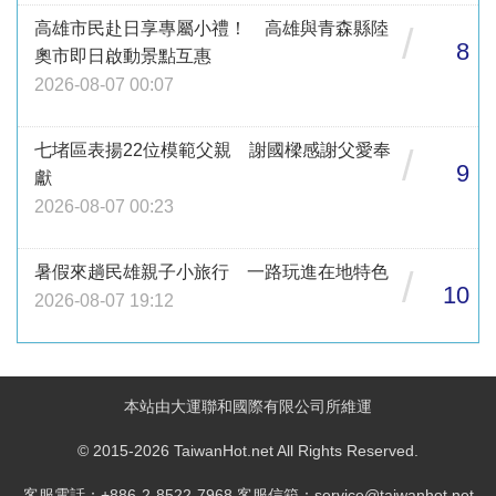
高雄市民赴日享專屬小禮！ 高雄與青森縣陸
/
8
奧市即日啟動景點互惠
2026-08-07 00:07
七堵區表揚22位模範父親 謝國樑感謝父愛奉
/
9
獻
2026-08-07 00:23
暑假來趟民雄親子小旅行 一路玩進在地特色
/
10
2026-08-07 19:12
本站由大運聯和國際有限公司所維運
© 2015-2026 TaiwanHot.net All Rights Reserved.
客服電話：+886-2-8522-7968 客服信箱：service@taiwanhot.net