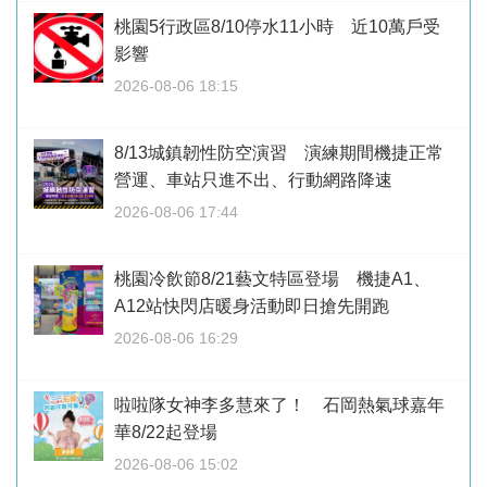
桃園5行政區8/10停水11小時 近10萬戶受
影響
2026-08-06 18:15
8/13城鎮韌性防空演習 演練期間機捷正常
營運、車站只進不出、行動網路降速
2026-08-06 17:44
桃園冷飲節8/21藝文特區登場 機捷A1、
A12站快閃店暖身活動即日搶先開跑
2026-08-06 16:29
啦啦隊女神李多慧來了！ 石岡熱氣球嘉年
華8/22起登場
2026-08-06 15:02