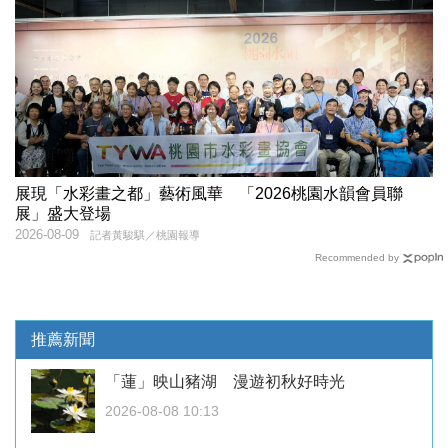
展現「水彩畫之都」藝術風華 「2026桃園水韻會員聯
展」盛大登場
2026-08-09
記者黃駿騏／桃園報導
Recommended by
推薦新聞
「蓮」映山豬湖 漫遊初秋好時光
2026-08-08 10:13