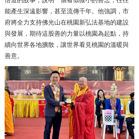
悟道的故事，說明一個看似微小的善念，往往
能產生深遠影響，甚至流傳千年。他強調，市
府將全力支持佛光山在桃園新弘法基地的建設
與發展，期待這股善的力量以桃園為起點，持
續向世界各地擴散，讓世界看見桃園的溫暖與
善意。