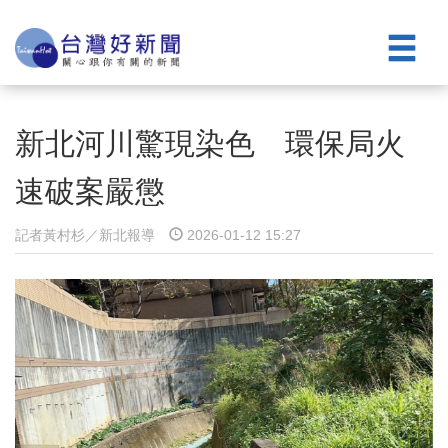
新北河川驚現染色 環保局火
速破案嚴懲
記者黃村杉／新北報導
2026-01-12 15:27