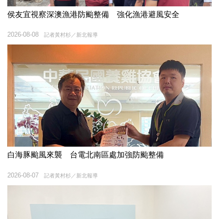
侯友宜視察深澳漁港防颱整備 強化漁港避風安全
2026-08-08
記者黃村杉／新北報導
白海豚颱風來襲 台電北南區處加強防颱整備
2026-08-07
記者黃村杉／新北報導