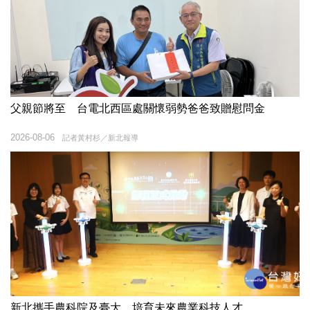
父親節將至 台電北西區處關懷弱勢爸爸致贈慰問金
2026-08-06
記者黃村杉／新北報導
新北攜手農科院及臺大 培育未來農業科技人才