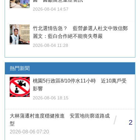
2026-08-04 14:57
竹北選情告急？ 藍營參選人杜文中致信鄭
麗文：藍白合作絕不能喪失尊嚴
2026-08-04 11:28
熱門新聞
桃園5行政區8/10停水11小時 近10萬戶受
影響
2026-08-06 18:15
大林蒲遷村進度穩健推進 安置地街廓道路成
/
2
型
2026-08-06 07:20