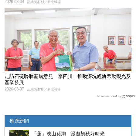
2026-08-04
記者黃村杉／新北報導
走訪石碇聆聽基層意見 李四川：推動深坑輕軌帶動觀光及
產業發展
2026-08-07
記者黃村杉／新北報導
Recommended by
推薦新聞
「蓮」映山豬湖 漫遊初秋好時光