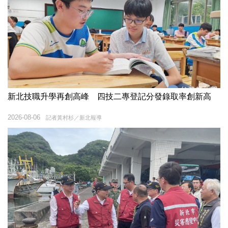
新北技職升學再創高峰 四技二專登記分發錄取率創新高
2026-08-06
記者黃村杉／新北報導