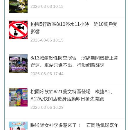
2026-08-08 10:13
桃園5行政區8/10停水11小時 近10萬戶受
影響
2026-08-06 18:15
8/13城鎮韌性防空演習 演練期間機捷正常
營運、車站只進不出、行動網路降速
2026-08-06 17:44
桃園冷飲節8/21藝文特區登場 機捷A1、
A12站快閃店暖身活動即日搶先開跑
2026-08-06 16:29
啦啦隊女神李多慧來了！ 石岡熱氣球嘉年