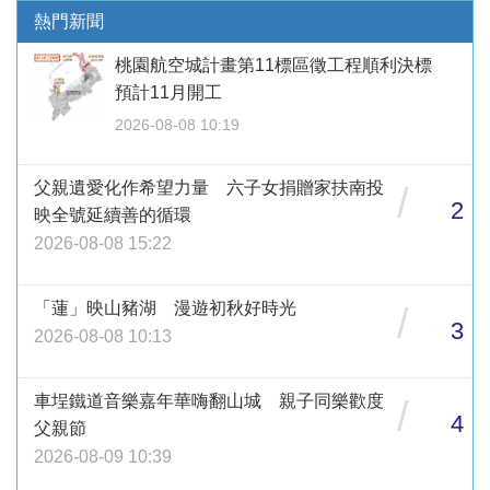
熱門新聞
桃園航空城計畫第11標區徵工程順利決標
預計11月開工
2026-08-08 10:19
父親遺愛化作希望力量 六子女捐贈家扶南投
/
2
映全號延續善的循環
2026-08-08 15:22
「蓮」映山豬湖 漫遊初秋好時光
/
3
2026-08-08 10:13
車埕鐵道音樂嘉年華嗨翻山城 親子同樂歡度
/
4
父親節
2026-08-09 10:39