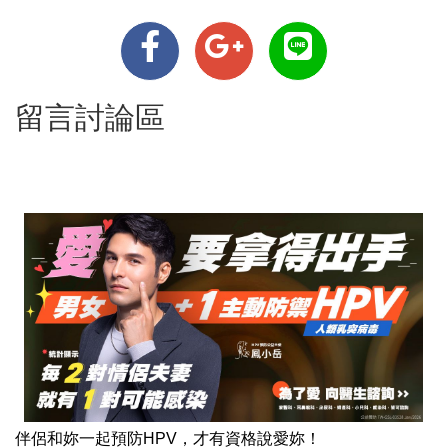
留言討論區
伴侶和妳一起預防HPV，才有資格說愛妳！