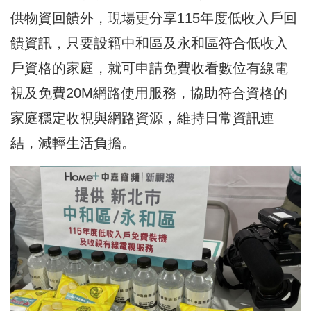
供物資回饋外，現場更分享115年度低收入戶回
饋資訊，只要設籍中和區及
永和
區符合低收入
戶資格的家庭，就可申請免費收看數位有線電
視及免費20M網路使用服務，協助符合資格的
家庭穩定收視與網路資源，維持日常資訊連
結，減輕生活負擔。