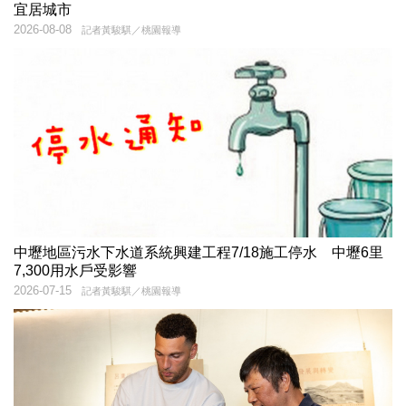
宜居城市
2026-08-08
記者黃駿騏／桃園報導
中壢地區污水下水道系統興建工程7/18施工停水 中壢6里
7,300用水戶受影響
2026-07-15
記者黃駿騏／桃園報導