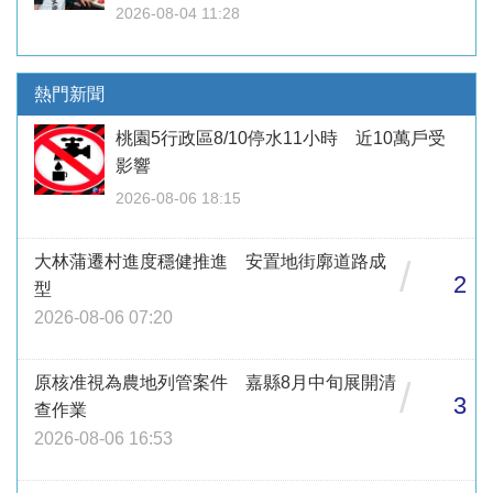
2026-08-04 11:28
熱門新聞
桃園5行政區8/10停水11小時 近10萬戶受
影響
2026-08-06 18:15
大林蒲遷村進度穩健推進 安置地街廓道路成
/
2
型
2026-08-06 07:20
原核准視為農地列管案件 嘉縣8月中旬展開清
/
3
查作業
2026-08-06 16:53