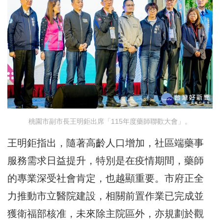
桃園市副市長王明鉅出席「115年度藥師聯歡大會」。
王明鉅指出，隨著高齡人口增加，社區端藥事
服務需求日益提升，特別是在疫情期間，藥師
的專業深受社會肯定，也越顯重要。市府正全
力推動市立醫院建設，相關前置作業已完成並
獲衛福部核准，未來除主院區外，亦規劃於觀