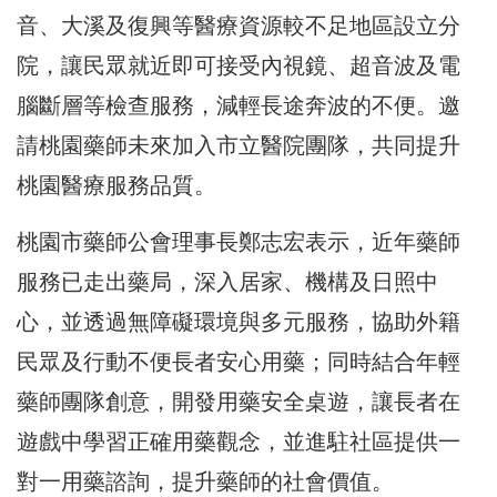
音、大溪及復興等醫療資源較不足地區設立分
院，讓民眾就近即可接受內視鏡、超音波及電
腦斷層等檢查服務，減輕長途奔波的不便。邀
請桃園藥師未來加入市立醫院團隊，共同提升
桃園醫療服務品質。
桃園市藥師公會理事長鄭志宏表示，近年藥師
服務已走出藥局，深入居家、機構及日照中
心，並透過無障礙環境與多元服務，協助外籍
民眾及行動不便長者安心用藥；同時結合年輕
藥師團隊創意，開發用藥安全桌遊，讓長者在
遊戲中學習正確用藥觀念，並進駐社區提供一
對一用藥諮詢，提升藥師的社會價值。