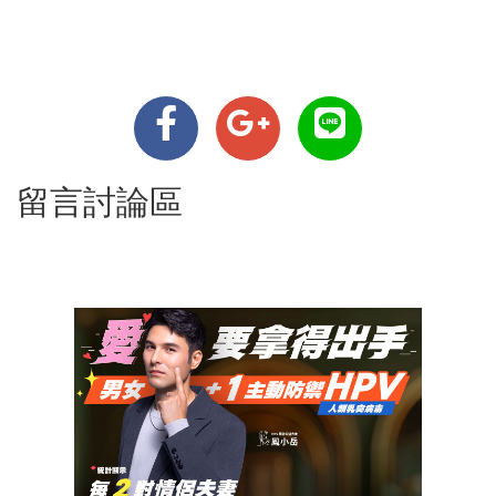
留言討論區