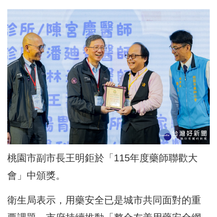
桃園市副市長王明鉅於「115年度藥師聯歡大
會」中頒獎。
衛生局表示，用藥安全已是城市共同面對的重