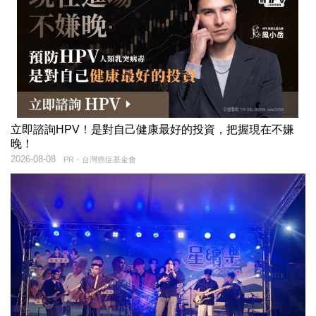
立即諮詢HPV！是對自己健康最好的投資，把握現在不嫌
晚！
2026-08-08
PR・台灣癌症基金會