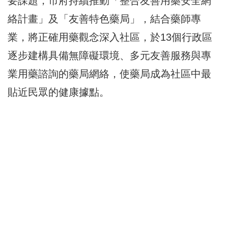
要課題，市府持續推動「整合友善用藥安全網
絡計畫」及「友善特色藥局」，結合藥師專
業，將正確用藥觀念深入社區，於13個行政區
逐步建構具備無障礙環境、多元友善服務與專
業用藥諮詢的藥局網絡，使藥局成為社區中最
貼近民眾的健康據點。