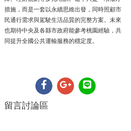
措施，而是一套以永續思維出發，同時照顧市
民通行需求與駕駛生活品質的完整方案。未來
也期待中央及各縣市政府能參考桃園經驗，共
同提升全國公共運輸服務的穩定度。
留言討論區