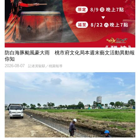
防白海豚颱風豪大雨 桃市府文化局本週末藝文活動異動報
你知
2026-08-07
記者黃駿騏／桃園報導