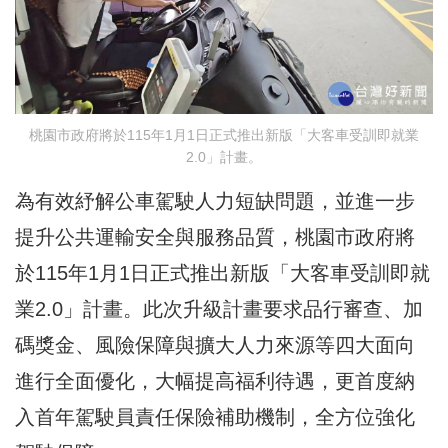
桃園市政府將於115年1月1日正式推出新版「大客車受訓即就業
2.0」計畫。
為有效紓解公車駕駛人力短缺問題，並進一步
提升公共運輸安全與服務品質，桃園市政府將
於115年1月1日正式推出新版「大客車受訓即就
業2.0」計畫。此次升級計畫要求品行審查、加
碼獎金、風險保障與擴大人力來源等四大面向
進行全面優化，大幅提高福利待遇，更首度納
入首年駕駛員責任保險補助機制，全方位強化