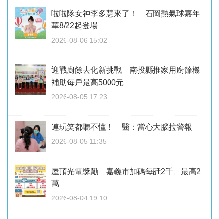
啦啦隊女神李多慧來了！ 石岡熱氣球嘉年
華8/22起登場
2026-08-06 15:02
迎戰廚餘去化新挑戰 南投縣推家用廚餘機
補助每戶最高5000元
2026-08-05 17:23
連玩笑都聽不懂！ 醫：當心大腦拉警報
2026-08-05 11:35
屋頂光電獎勵 嘉義市加碼每瓩2千、最高2
萬
2026-08-04 19:10