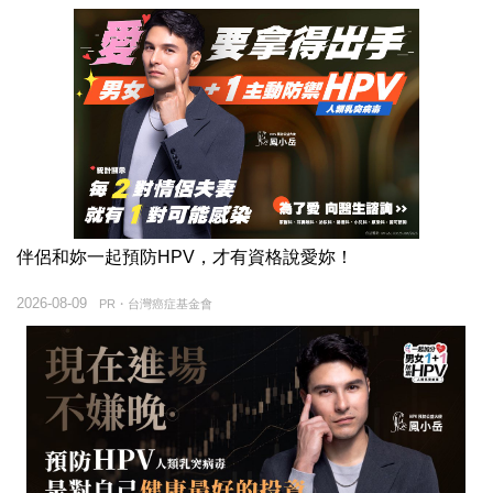
伴侶和妳一起預防HPV，才有資格說愛妳！
2026-08-09
PR・台灣癌症基金會