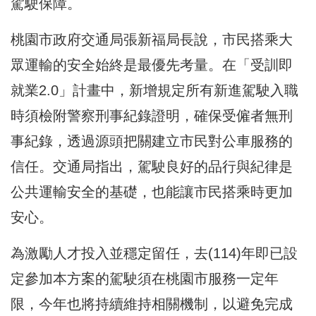
駕駛保障。
桃園市政府交通局張新福局長說，市民搭乘大
眾運輸的安全始終是最優先考量。在「受訓即
就業2.0」計畫中，新增規定所有新進駕駛入職
時須檢附警察刑事紀錄證明，確保受僱者無刑
事紀錄，透過源頭把關建立市民對公車服務的
信任。交通局指出，駕駛良好的品行與紀律是
公共運輸安全的基礎，也能讓市民搭乘時更加
安心。
為激勵人才投入並穩定留任，去(114)年即已設
定參加本方案的駕駛須在桃園市服務一定年
限，今年也將持續維持相關機制，以避免完成