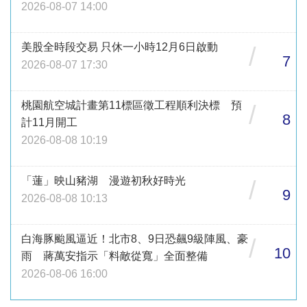
2026-08-07 14:00
美股全時段交易 只休一小時12月6日啟動
/
7
2026-08-07 17:30
桃園航空城計畫第11標區徵工程順利決標 預
/
8
計11月開工
2026-08-08 10:19
「蓮」映山豬湖 漫遊初秋好時光
/
9
2026-08-08 10:13
白海豚颱風逼近！北市8、9日恐飆9級陣風、豪
/
10
雨 蔣萬安指示「料敵從寬」全面整備
2026-08-06 16:00