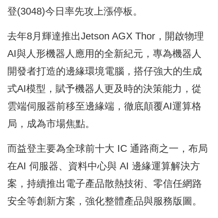
登(3048)今日率先攻上漲停板。
去年8月輝達推出Jetson AGX Thor，開啟物理
AI與人形機器人應用的全新紀元，專為機器人
開發者打造的邊緣環境電腦，搭仔強大的生成
式AI模型，賦予機器人更及時的決策能力，從
雲端伺服器前移至邊緣端，徹底顛覆AI運算格
局，成為市場焦點。
而益登主要為全球前十大 IC 通路商之一，布局
在AI 伺服器、資料中心與 AI 邊緣運算解決方
案，持續推出電子產品散熱技術、零信任網路
安全等創新方案，強化整體產品與服務版圖。