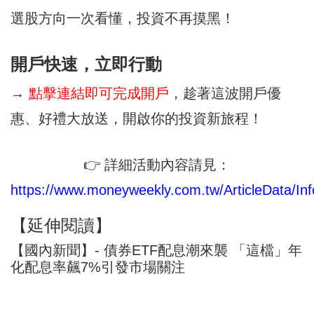
選股方向一次看懂，投資不再摸黑！
開戶快速，立即行動
→
點擊連結即可完成開戶
，趁著這波開戶優
惠、好禮大放送，開啟你的投資新旅程！
👉 詳細活動內容請見：
https://www.moneyweekly.com.tw/ArticleData/Inf
【延伸閱讀】
【國內新聞】- 債券ETF配息潮來襲 「這檔」年
化配息率飆7%引發市場關注