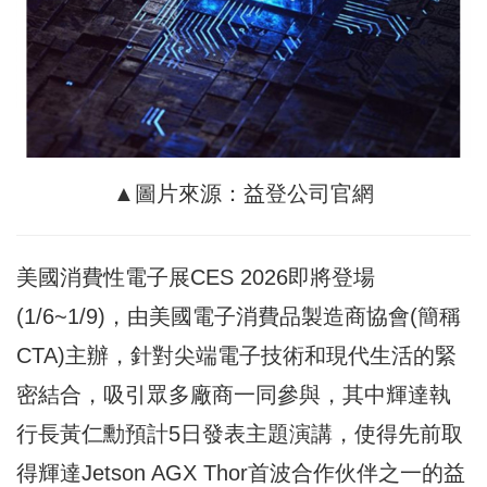
▲圖片來源：益登公司官網
美國消費性電子展CES 2026即將登場
(1/6~1/9)，由美國電子消費品製造商協會(簡稱
CTA)主辦，針對尖端電子技術和現代生活的緊
密結合，吸引眾多廠商一同參與，其中輝達執
行長黃仁勳預計5日發表主題演講，使得先前取
得輝達Jetson AGX Thor首波合作伙伴之一的益