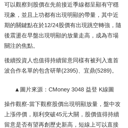
可以觀察到股價在先前接近季線都呈顯有守穩
現象，並且上功都有出現明顯的帶量，其中近
期的關鍵點在於12/24股價有出現跳空轉強，隨
後震盪在早盤出現明顯的放量走高，成為市場
關注的焦點。
後續投資人也值得持續留意同樣有被列入進首
波合作名單的包含研華(2395)、宜鼎(5289)。
▲圖片來源：CMoney 3048 益登 K線圖
操作觀察-當下觀察股價出現明顯放量，盤中攻
上漲停價，順利突破45元大關，股價值得持續
留意是否有望再創歷史新高，短線上可以直接