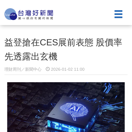
益登搶在CES展前表態 股價率
先透露出玄機
理財周刊／新聞中心
2026-01-02 11:00