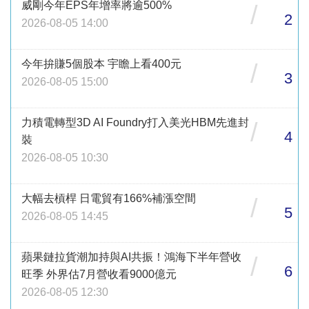
威剛今年EPS年增率將逾500%
/
2
2026-08-05 14:00
今年拚賺5個股本 宇瞻上看400元
/
3
2026-08-05 15:00
力積電轉型3D AI Foundry打入美光HBM先進封
/
4
裝
2026-08-05 10:30
大幅去槓桿 日電貿有166%補漲空間
/
5
2026-08-05 14:45
蘋果鏈拉貨潮加持與AI共振！鴻海下半年營收
/
6
旺季 外界估7月營收看9000億元
2026-08-05 12:30