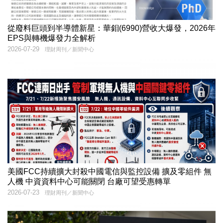
從廢料巨頭到半導體新星：華鉬(6990)營收大爆發，2026年
EPS與轉機爆發力全解析
2026-07-29
理財周刊／新聞中心
美國FCC持續擴大封殺中國電信與監控設備 擴及零組件 無
人機 中資資料中心可能關閉 台廠可望受惠轉單
2026-07-23
理財周刊／新聞中心