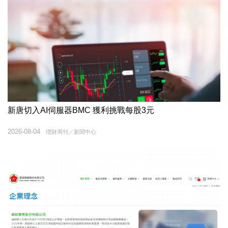
新唐切入AI伺服器BMC 獲利挑戰每股3元
2026-08-04
理財周刊／新聞中心