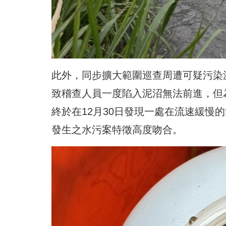
此外，同步擴大範圍巡查周遭可疑污染
致稽查人員一度陷入泥沼無法前進，但
終於在12月30日發現一處在流速緩慢的
發生之水污案特徵高度吻合。