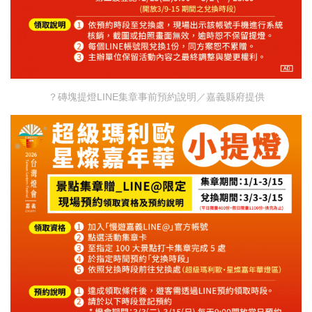
？磚塊提燈LINE集章事前預約說明／嘉義縣府提供