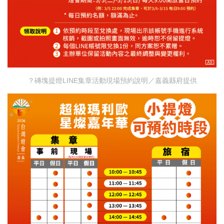
？磚塊提燈LINE集章活動現場預約說明／嘉義縣府提供