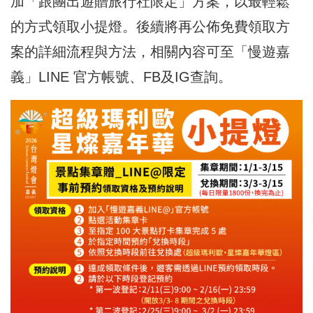
加「跟團出遊贈旅行社限定」方案，以最輕鬆
的方式領取小提燈。後續將再公佈免費領取方
案的詳細流程與方法，相關內容可至「慢遊嘉
義」LINE 官方帳號、FB及IG查詢。