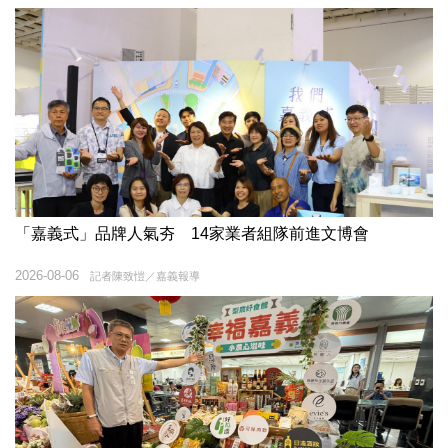
「嘉義式」品牌人氣夯 14家業者組隊前進文博會
2026-08-06
記者陳致愷／嘉義報導