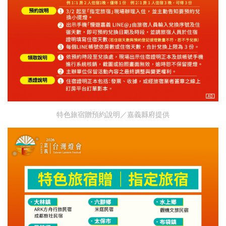
特色旅宿贈預約說明／嘉義縣府提供