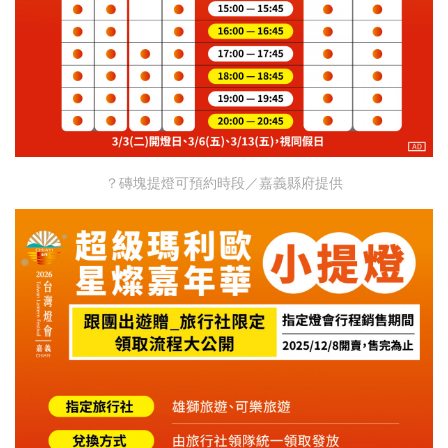
？磚塊提燈可預約時段／嘉義縣府提供