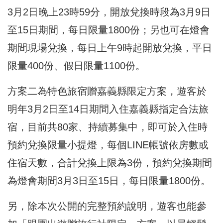
3月2日晚上23時59分，開放兌換時段為3月9日
至15日期間，每日限量1800份；另也可在燈會
期間現場兌換，每日上午9時起開放兌換，平日
限量400份、假日限量1100份。
方案二為特色旅宿贈嘉義縣限定方案，遊客於
明年3月2日至14日期間入住嘉義縣指定合法旅
宿，目前共80家、持續募集中，即可於入住時
預約兌換限量小提燈，每個LINE帳號依房數或
住宿天數，合計兌換上限為3份，預約兌換期間
為燈會期間3月3日至15日，每日限量1800份。
另，除本次公開的完整預約說明，遊客也能參