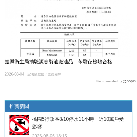
嘉縣衛生局抽驗源春製油廠油品 苯駢芘檢驗合格
2026-08-04
記者陳致愷／嘉義報導
Recommended by
推薦新聞
桃園5行政區8/10停水11小時 近10萬戶受
影響
2026-08-06 18:15