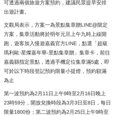
可透過兩個旅遊方案預約，建議民眾提早安排
出遊計畫。
文觀局表示，方案一為景點集章贈LINE@限定
方案，集章活動將於明年元旦上午九時上線開
跑，遊客加入慢遊嘉義官方LINE，點選「超級
瑪利歐·星燦嘉年華-景點集章贈」集章卡，前往
嘉義縣指定景點，透過手機定位集章滿5處，即
可於以下時段登記預約限量小提燈，預約額滿
為止
第一波預約為2月11日上午9時至2月16日晚上
23時59分，開放兌換時段為3月3日至8日，每日
限量1800份；第二波預約為2月25日上午9時至