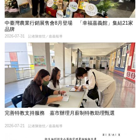
中臺灣農業行銷展售會8月登場 「幸福嘉義館」集結21家
品牌
2026-07-31
記者陳致愷／嘉義報導
完善特教支持服務 嘉市辦理月薪制特教助理甄選
2026-07-21
記者陳致愷／嘉義報導