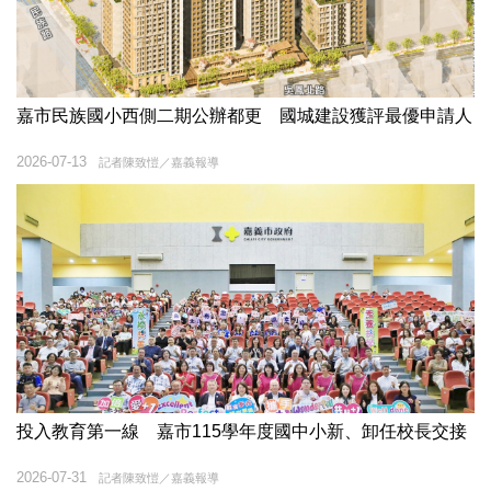
嘉市民族國小西側二期公辦都更 國城建設獲評最優申請人
2026-07-13
記者陳致愷／嘉義報導
投入教育第一線 嘉市115學年度國中小新、卸任校長交接
2026-07-31
記者陳致愷／嘉義報導