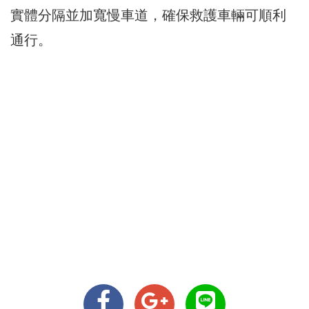
實體分隔並加寬慢車道，確保救護車輛可順利
通行。