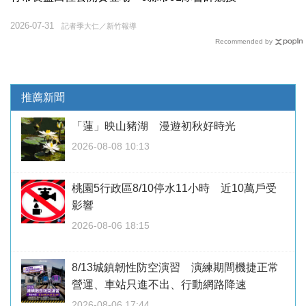
2026-07-31
記者季大仁／新竹報導
Recommended by
推薦新聞
「蓮」映山豬湖 漫遊初秋好時光
2026-08-08 10:13
桃園5行政區8/10停水11小時 近10萬戶受
影響
2026-08-06 18:15
8/13城鎮韌性防空演習 演練期間機捷正常
營運、車站只進不出、行動網路降速
2026-08-06 17:44