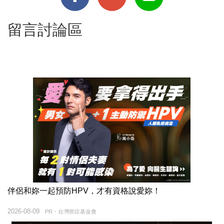
留言討論區
伴侶和妳一起預防HPV，才有資格說愛妳！
2026-08-09
PR・台灣癌症基金會