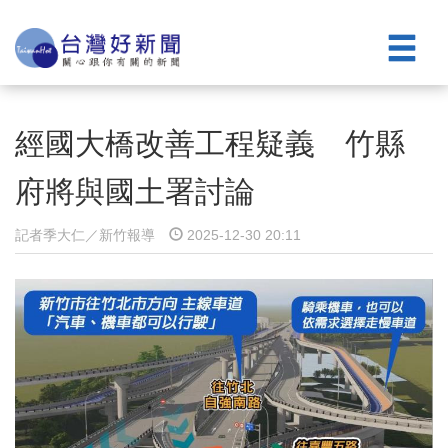
經國大橋改善工程疑義 竹縣
府將與國土署討論
記者季大仁／新竹報導
2025-12-30 20:11