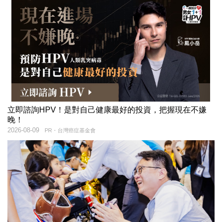
立即諮詢HPV！是對自己健康最好的投資，把握現在不嫌
晚！
2026-08-09
PR・台灣癌症基金會