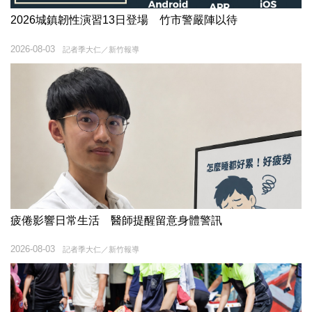
2026城鎮韌性演習13日登場 竹市警嚴陣以待
2026-08-03
記者季大仁／新竹報導
疲倦影響日常生活 醫師提醒留意身體警訊
2026-08-03
記者季大仁／新竹報導