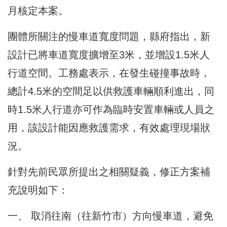
月核定本案。
團體所關注的慢車道寬度問題，縣府指出，新
設計已將車道寬度擴增至3米，並增設1.5米人
行道空間。工務處表示，在發生碰撞事故時，
總計4.5米的空間足以供救護車輛順利進出，同
時1.5米人行道亦可作為臨時安置車輛或人員之
用，該設計能因應救護需求，有效處理現場狀
況。
針對先前民眾所提出之相關疑義，修正方案補
充說明如下：
一、 取消往南（往新竹市）方向慢車道，避免