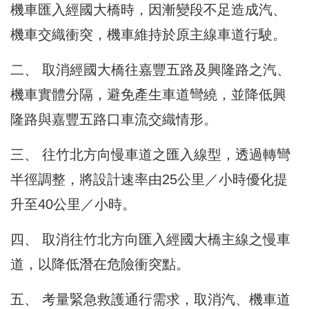
機車匯入經國大橋時，因漸變段不足造成汽、
機車交織衝突，機車維持於原主線車道行駛。
二、 取消經國大橋往嘉豐五路及興隆路之汽、
機車實體分隔，避免產生車道彎繞，並降低興
隆路與嘉豐五路口車流交織情形。
三、 往竹北方向慢車道之匯入線型，透過轉彎
半徑調整，將設計速率由25公里／小時優化提
升至40公里／小時。
四、 取消往竹北方向匯入經國大橋主線之慢車
道，以降低潛在危險衝突點。
五、 考量緊急救護通行需求，取消汽、機車道