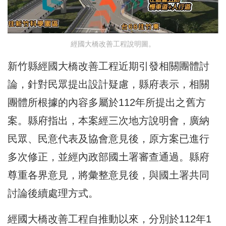
經國大橋改善工程說明圖。
新竹縣經國大橋改善工程近期引發相關團體討
論，針對民眾提出設計疑慮，縣府表示，相關
團體所根據的內容多屬於112年所提出之舊方
案。縣府指出，本案經三次地方說明會，廣納
民眾、民意代表及協會意見後，原方案已進行
多次修正，並經內政部國土署審查通過。縣府
尊重各界意見，將彙整意見後，與國土署共同
討論後續處理方式。
經國大橋改善工程自推動以來，分別於112年1