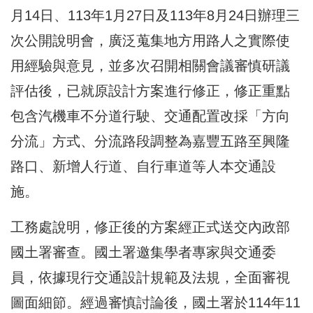
月14日、113年1月27日及113年8月24日辦理三
次公開說明會，廣泛蒐集地方用路人之實際使
用經驗與意見，並多次召開相關會議審慎研議
評估後，已就原設計方案進行修正，修正重點
包含汽機車不分道行駛、交通配置改採「方向
分流」方式、分流路段調整為嘉豐五路至興隆
路口、新增人行道、自行車道等人本交通設
施。
工務處說明，修正後的方案經正式送交內政部
國土署審查。國土署邀集學者專家與交通委
員，依據現行交通設計規範及法規，全面審視
圖面細節。經過審慎討論後，國土署於114年11