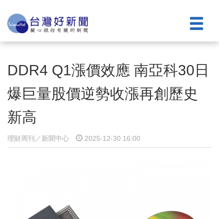
DDR4 Q1漲價效應 南亞科30日
爆巨量股價逆勢收漲再創歷史
新高
理財周刊／新聞中心
2025-12-30 16:00