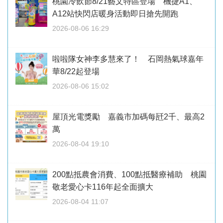
桃園冷飲節8/21藝文特區登場 機捷A1、
A12站快閃店暖身活動即日搶先開跑
2026-08-06 16:29
啦啦隊女神李多慧來了！ 石岡熱氣球嘉年
華8/22起登場
2026-08-06 15:02
屋頂光電獎勵 嘉義市加碼每瓩2千、最高2
萬
2026-08-04 19:10
200點抵農會消費、100點抵醫療補助 桃園
敬老愛心卡116年起全面擴大
2026-08-04 11:07