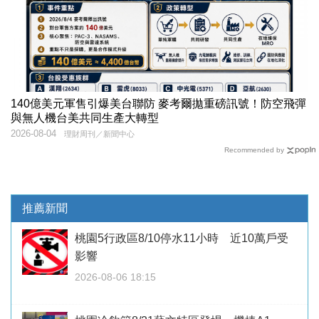
140億美元軍售引爆美台聯防 麥考爾拋重磅訊號！防空飛彈
與無人機台美共同生產大轉型
2026-08-04
理財周刊／新聞中心
Recommended by
推薦新聞
桃園5行政區8/10停水11小時 近10萬戶受
影響
2026-08-06 18:15