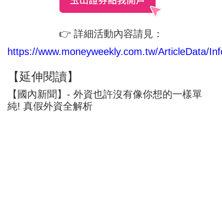
👉 詳細活動內容請見：
https://www.moneyweekly.com.tw/ArticleData/Inf
【延伸閱讀】
【國內新聞】- 外資也許沒有像你想的一樣單
純! 真假外資全解析