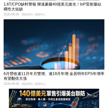
1.6T/CPO缺料警報 輝達豪砸40億美元搶光！InP雷射爆結
構性大短缺
2026-08-06
理財周刊／新聞中心
6月營收連11月年月雙增、連19月年增 金居明年EPS年增率
有望翻倍大漲
2026-08-06
理財周刊／新聞中心