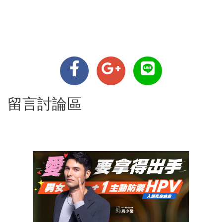
留言討論區