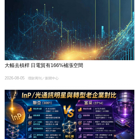
大幅去槓桿 日電貿有166%補漲空間
2026-08-05
理財周刊／新聞中心