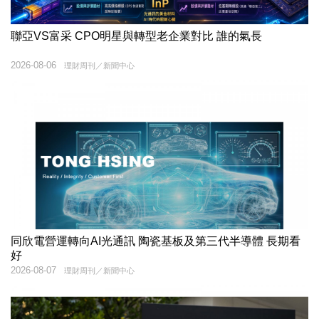
聯亞VS富采 CPO明星與轉型老企業對比 誰的氣長
2026-08-06
理財周刊／新聞中心
同欣電營運轉向AI光通訊 陶瓷基板及第三代半導體 長期看
好
2026-08-07
理財周刊／新聞中心