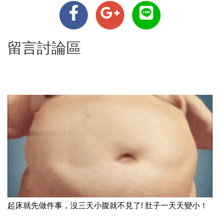
留言討論區
起床就先做件事，沒三天小腹就不見了! 肚子一天天變小！