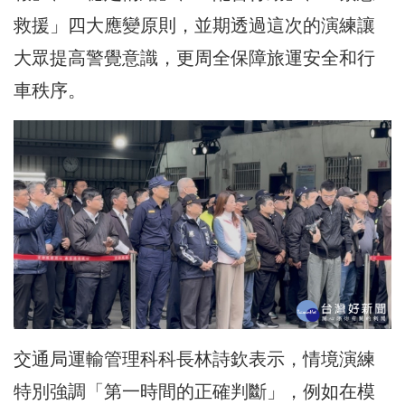
救援」四大應變原則，並期透過這次的演練讓
大眾提高警覺意識，更周全保障旅運安全和行
車秩序。
交通局運輸管理科科長林詩欽表示，情境演練
特別強調「第一時間的正確判斷」，例如在模