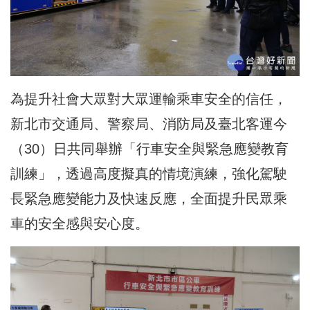
為提升社會大眾對大眾運輸乘車安全的信任，
新北市交通局、警察局、消防局及臺北客運今
（30）日共同舉辦「行車安全與緊急應變教育
訓練」，透過高度擬真的情境演練，強化駕駛
長緊急應變能力及快速反應，全面提升民眾乘
車的安全感與安心度。