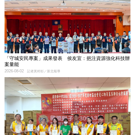
「守城安民專案」成果發表 侯友宜：挹注資源強化科技辦
案量能
2026-08-02
記者黃村杉／新北報導