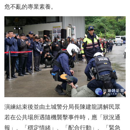
危不亂的專業素養。
演練結束後並由土城警分局長陳建龍講解民眾
若在公共場所遇隨機襲擊事件時，應「狀況通
報」、「穩定情緒」、「配合行動」、「緊急