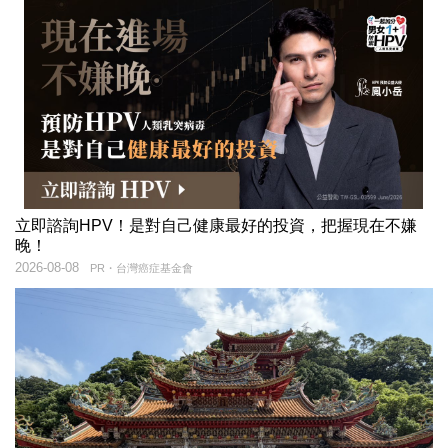
立即諮詢HPV！是對自己健康最好的投資，把握現在不嫌
晚！
2026-08-08
PR・台灣癌症基金會