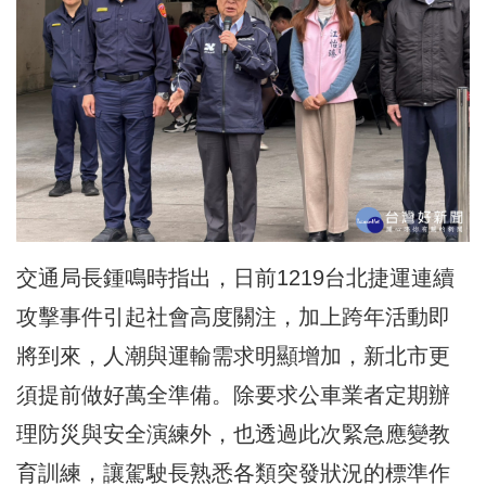
交通局長鍾鳴時指出，日前1219台北捷運連續
攻擊事件引起社會高度關注，加上跨年活動即
將到來，人潮與運輸需求明顯增加，新北市更
須提前做好萬全準備。除要求公車業者定期辦
理防災與安全演練外，也透過此次緊急應變教
育訓練，讓駕駛長熟悉各類突發狀況的標準作