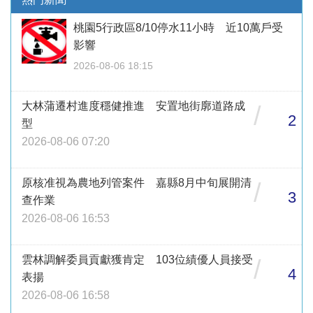
桃園5行政區8/10停水11小時 近10萬戶受
影響
2026-08-06 18:15
大林蒲遷村進度穩健推進 安置地街廓道路成
/
2
型
2026-08-06 07:20
原核准視為農地列管案件 嘉縣8月中旬展開清
/
3
查作業
2026-08-06 16:53
雲林調解委員貢獻獲肯定 103位績優人員接受
/
4
表揚
2026-08-06 16:58