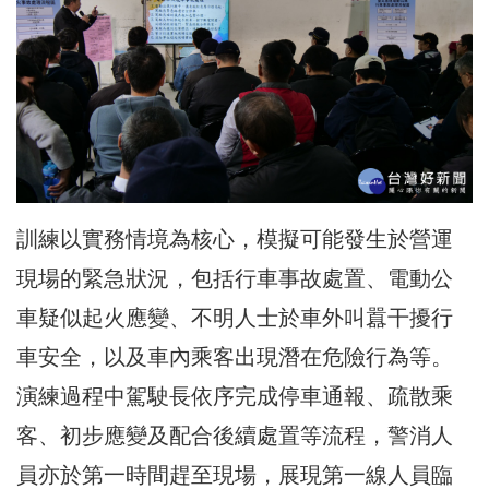
訓練以實務情境為核心，模擬可能發生於營運
現場的緊急狀況，包括行車事故處置、電動公
車疑似起火應變、不明人士於車外叫囂干擾行
車安全，以及車內乘客出現潛在危險行為等。
演練過程中駕駛長依序完成停車通報、疏散乘
客、初步應變及配合後續處置等流程，警消人
員亦於第一時間趕至現場，展現第一線人員臨