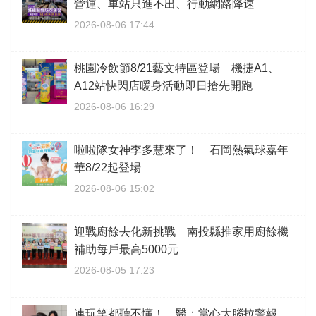
營運、車站只進不出、行動網路降速
2026-08-06 17:44
桃園冷飲節8/21藝文特區登場 機捷A1、
A12站快閃店暖身活動即日搶先開跑
2026-08-06 16:29
啦啦隊女神李多慧來了！ 石岡熱氣球嘉年
華8/22起登場
2026-08-06 15:02
迎戰廚餘去化新挑戰 南投縣推家用廚餘機
補助每戶最高5000元
2026-08-05 17:23
連玩笑都聽不懂！ 醫：當心大腦拉警報