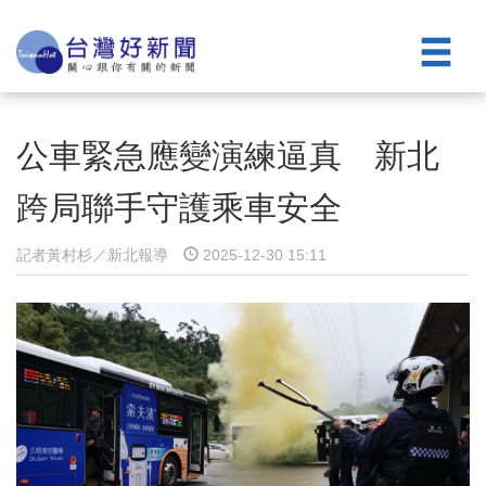
公車緊急應變演練逼真 新北
跨局聯手守護乘車安全
記者黃村杉／新北報導
2025-12-30 15:11