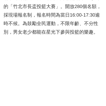
的「竹北市長盃投籃大賽」。開放280個名額，
採現場報名制，報名時間為當日16:00-17:30逾
時不候。為鼓勵全民運動，不限年齡、不分性
別，男女老少都能在星光下參與投籃的樂趣。