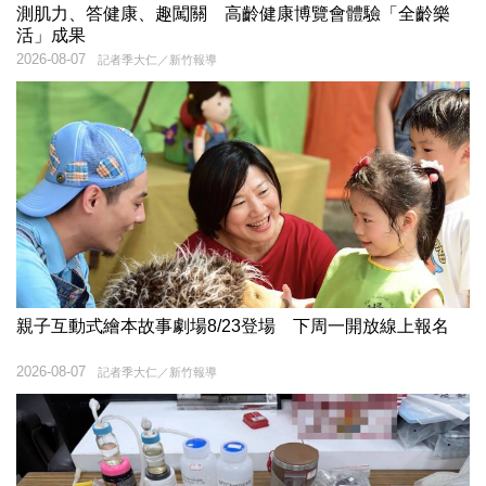
測肌力、答健康、趣闖關 高齡健康博覽會體驗「全齡樂
活」成果
2026-08-07
記者季大仁／新竹報導
親子互動式繪本故事劇場8/23登場 下周一開放線上報名
2026-08-07
記者季大仁／新竹報導