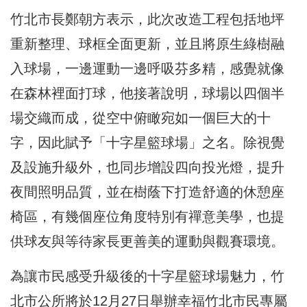
竹北市長鄭朝方表示，此次改造工程包括地坪
重新整理、球框全面更新，並且將原生綠樹融
入球場，一邊運動一邊呼吸芬多精，感覺就像
在森林裡面打球，他接著說明，球場以四個半
場交織而成，從空中俯瞰宛如一個巨大的十
字，因此賦予「十字星籃球場」之名。除視覺
及設施升級外，也同步增設四向投光燈，提升
夜間照明品質，並在樹蔭下打造舒適的休憩座
椅區，有幾個座位角度特別有禪意美學，也提
供球友與等待家長更善美的運動與觀賽環境。
為讓市民感受升級後的十字星籃球場魅力，竹
北市公所將於12月27日舉辦幸福竹北市民專屬