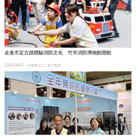
走進市定古蹟體驗消防文化 竹市消防博物館開館
2026-08-07
記者季大仁／新竹報導