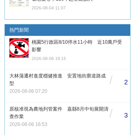
2026-08-04 11:07
熱門新聞
桃園5行政區8/10停水11小時 近10萬戶受
影響
2026-08-06 18:15
大林蒲遷村進度穩健推進 安置地街廓道路成
/
2
型
2026-08-06 07:20
原核准視為農地列管案件 嘉縣8月中旬展開清
/
3
查作業
2026-08-06 16:53