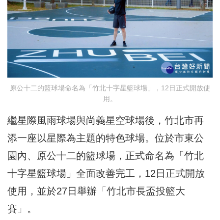
原公十二的籃球場命名為「竹北十字星籃球場」，12日正式開放使
用。
繼星際風雨球場與尚義星空球場後，竹北市再
添一座以星際為主題的特色球場。位於市東公
園內、原公十二的籃球場，正式命名為「竹北
十字星籃球場」全面改善完工，12日正式開放
使用，並於27日舉辦「竹北市長盃投籃大
賽」。