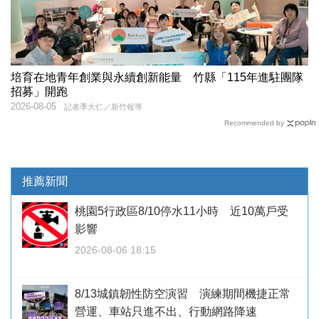
培育在地青年創業與永續創新能量 竹縣「115年進駐團隊
招募」開跑
2026-08-05
記者季大仁／新竹報導
Recommended by
推薦新聞
桃園5行政區8/10停水11小時 近10萬戶受
影響
2026-08-06 18:15
8/13城鎮韌性防空演習 演練期間機捷正常
營運、車站只進不出、行動網路降速