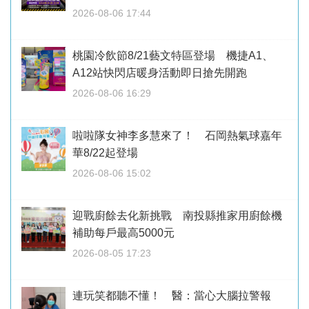
2026-08-06 17:44
桃園冷飲節8/21藝文特區登場 機捷A1、
A12站快閃店暖身活動即日搶先開跑
2026-08-06 16:29
啦啦隊女神李多慧來了！ 石岡熱氣球嘉年
華8/22起登場
2026-08-06 15:02
迎戰廚餘去化新挑戰 南投縣推家用廚餘機
補助每戶最高5000元
2026-08-05 17:23
連玩笑都聽不懂！ 醫：當心大腦拉警報