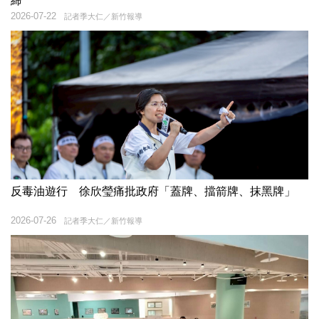
締
2026-07-22
記者季大仁／新竹報導
反毒油遊行 徐欣瑩痛批政府「蓋牌、擋箭牌、抹黑牌」
2026-07-26
記者季大仁／新竹報導