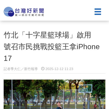
竹北「十字星籃球場」啟用
號召市民挑戰投籃王拿iPhone
17
記者季大仁／新竹報導
2025-12-12 11:23