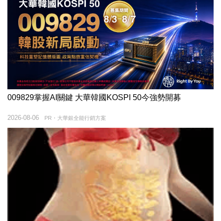
009829掌握AI關鍵 大華韓國KOSPI 50今強勢開募
2026-08-06
PR・大華銀全能行銷方案