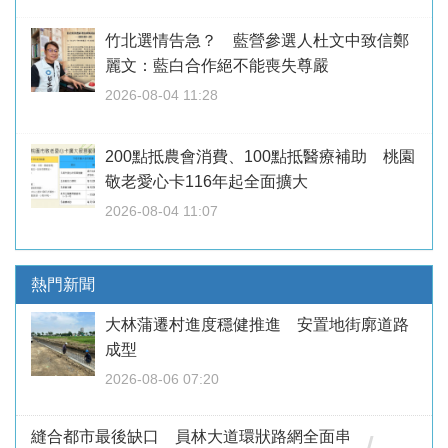
竹北選情告急？ 藍營參選人杜文中致信鄭
麗文：藍白合作絕不能喪失尊嚴
2026-08-04 11:28
200點抵農會消費、100點抵醫療補助 桃園
敬老愛心卡116年起全面擴大
2026-08-04 11:07
熱門新聞
大林蒲遷村進度穩健推進 安置地街廓道路
成型
2026-08-06 07:20
縫合都市最後缺口 員林大道環狀路網全面串