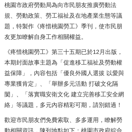
桃園市政府勞動局為向市民朋友推廣勞動法
規、勞動政策、勞工福祉及在地產業生態等議
題，特製作《疼惜桃園勞工》季刊，使市民朋
友更加瞭解自身工作相關權益。
《疼惜桃園勞工》第三十五期已於12月出版，
本期封面故事主題為「促進移工福祉及勞動權
益保障」，內容包括「優良外國人選拔 以愛與
專業獲肯定」、「舉辦多元活動 打破文化隔
閡」、「落實職安衛文化 建立完善移工安全網
絡」等議題，多元內容精彩可期，請別錯過！
歡迎市民朋友們免費索取、多多運用，瞭解勞
動相關資訊，陳列地點如下：桃園市政府綜合