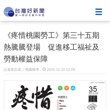
《疼惜桃園勞工》第三十五期
熱騰騰登場 促進移工福祉及
勞動權益保障
記者葉志成 ／桃園報導
2025-12-10 12:08